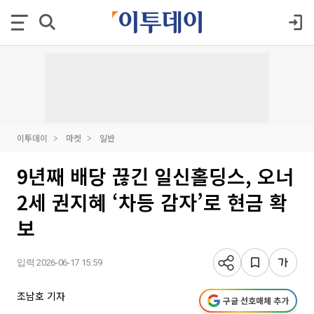
이투데이
마켓
일반
9년째 배당 끊긴 일신홀딩스, 오너
2세 권지혜 ‘차등 감자’로 현금 확
보
입력 2026-06-17 15:59
조남호 기자
구글 선호매체 추가