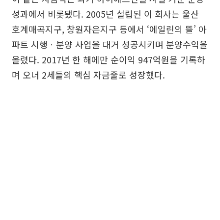
성과에서 비롯됐다. 2005년 설립된 이 회사는 울산
호계매곡지구, 창원자은지구 등에서 ‘에일린의 뜰’ 아
파트 시행ㆍ분양 사업을 대거 성공시키며 분양수익을
올렸다. 2017년 한 해에만 순이익 947억원을 기록하
며 오너 2세들의 핵심 자금줄로 성장했다.