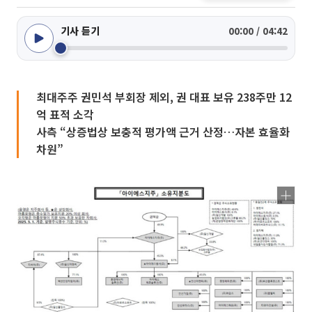
기사 듣기
00:00 / 04:42
최대주주 권민석 부회장 제외, 권 대표 보유 238주만 12
억 표적 소각
사측 “상증법상 보충적 평가액 근거 산정…자본 효율화
차원”