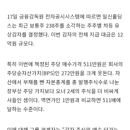
17일 금융감독원 전자공시시스템에 따르면 일신홀딩
스는 최근 보통주 238주를 소각하는 주주별 차등 유
상감자를 결정했다. 이번 감자의 전체 지급 대금은 12
억원 규모다.
특히 이번에 책정된 주당 매수가격 511만원은 회사의
주당순자산가치(BPS)인 272만원을 크게 웃돈다. 자
산에서 부채를 뺀 자본총계를 총 발행주식수로 나눈
장부상 주당 가치보다 오너 2세의 주식을 더 비싸게
사들인 셈이다. 액면가인 1만원과 비교하면 511배에
달하는 수준이다.
이에 대해 그룹 관계자는 “감자 주식의 매수 단가는