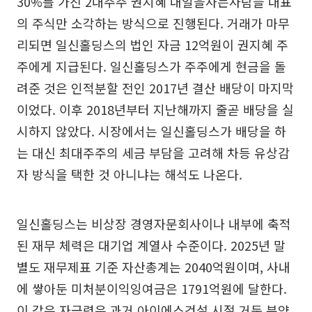
30%를 가진 2대주주 권지혜 내일을사는사람들 대표
의 주식만 소각하는 방식으로 진행된다. 거래가 마무
리되면 일신홀딩스의 법인 자금 12억원이 권지혜 주
주에게 지급된다. 일신홀딩스가 주주에게 현금을 돌
려준 것은 인적분할 전인 2017년 결산 배당이 마지막
이었다. 이후 2018년부터 지난해까지 줄곧 배당을 실
시하지 않았다. 시장에서는 일신홀딩스가 배당을 하
는 대신 최대주주의 세금 부담을 고려해 차등 유상감
자 방식을 택한 것 아니냐는 해석도 나온다.
일신홀딩스는 비상장 경영자문회사이나 내부에 축적
된 재무 체력은 대기업 계열사 수준이다. 2025년 말
별도 재무제표 기준 자산총계는 2040억원이며, 사내
에 쌓아둔 미처분이익잉여금은 1791억원에 달한다.
이 같은 자금력은 과거 아이에스건설 시절 거둔 분양