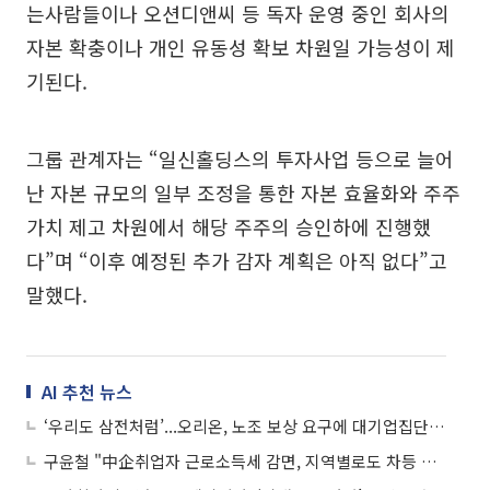
는사람들이나 오션디앤씨 등 독자 운영 중인 회사의
자본 확충이나 개인 유동성 확보 차원일 가능성이 제
기된다.
그룹 관계자는 “일신홀딩스의 투자사업 등으로 늘어
난 자본 규모의 일부 조정을 통한 자본 효율화와 주주
가치 제고 차원에서 해당 주주의 승인하에 진행했
다”며 “이후 예정된 추가 감자 계획은 아직 없다”고
말했다.
AI 추천 뉴스
‘우리도 삼전처럼’...오리온, 노조 보상 요구에 대기업집단 편입 후 ‘첫 위기’
구윤철 "中企취업자 근로소득세 감면, 지역별로도 차등 지원"