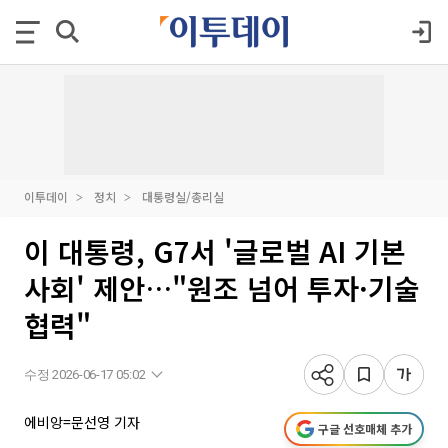
이투데이
정치
대통령실/총리실
이 대통령, G7서 '글로벌 AI 기본
사회' 제안…"원조 넘어 투자·기술
협력"
수정 2026-06-17 05:02
에비앙=문선영 기자
구글 선호매체 추가