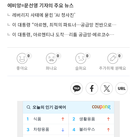
에비앙=문선영 기자의 주요 뉴스
레버리지 사태에 묻힌 ‘AI 청사진’
이 대통령 “아르헨, 최적의 파트너⋯공급망 전반으로 확대”
이 대통령, 아르헨티나 도착…리튬 공급망·메르코수르 협력 논의
0
0
0
0
좋아요
화나요
슬퍼요
추가취재 원해요