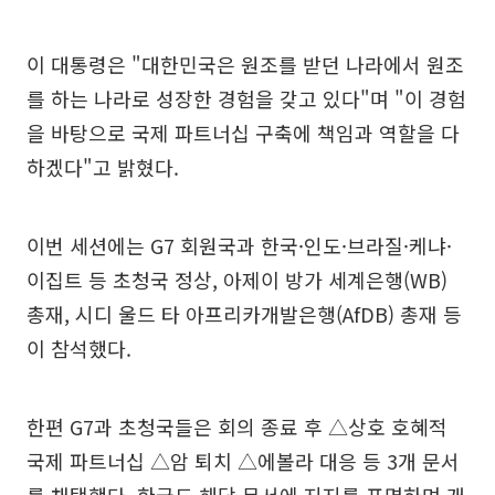
이 대통령은 "대한민국은 원조를 받던 나라에서 원조
를 하는 나라로 성장한 경험을 갖고 있다"며 "이 경험
을 바탕으로 국제 파트너십 구축에 책임과 역할을 다
하겠다"고 밝혔다.
이번 세션에는 G7 회원국과 한국·인도·브라질·케냐·
이집트 등 초청국 정상, 아제이 방가 세계은행(WB)
총재, 시디 울드 타 아프리카개발은행(AfDB) 총재 등
이 참석했다.
한편 G7과 초청국들은 회의 종료 후 △상호 호혜적
국제 파트너십 △암 퇴치 △에볼라 대응 등 3개 문서
를 채택했다. 한국도 해당 문서에 지지를 표명하며 개