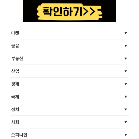
마켓
금융
부동산
산업
경제
국제
정치
사회
오피니언