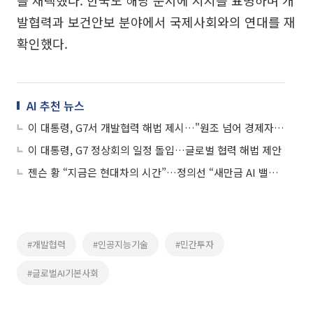
발협력과 보건안보 분야에서 국제사회와의 연대를 재
확인했다.
AI 추천 뉴스
이 대통령, G7서 개발협력 해법 제시…"원조 넘어 경제자립 지원"
이 대통령, G7 정상회의 일정 돌입…글로벌 협력 해법 제안
젠슨 황 “지금은 현대차의 시간”…정의선 “새만금 AI 밸리 참여 제안”
#개발협력
#인공지능기술
#민간투자
#글로벌AI기본사회