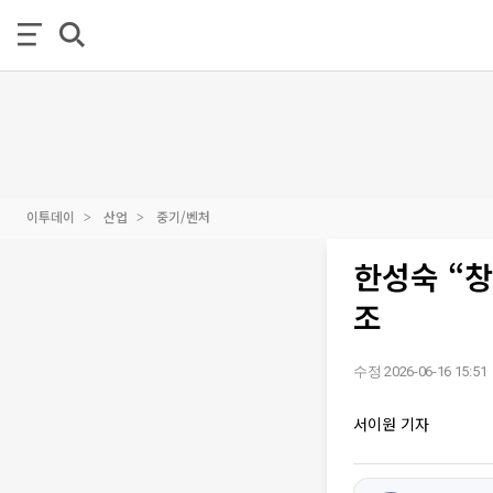
이투데이
산업
중기/벤처
한성숙 “
조
수정 2026-06-16 15:51
서이원 기자