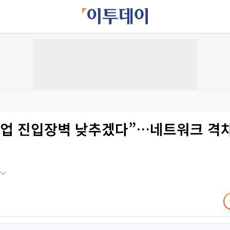
창업 진입장벽 낮추겠다”…네트워크 격차