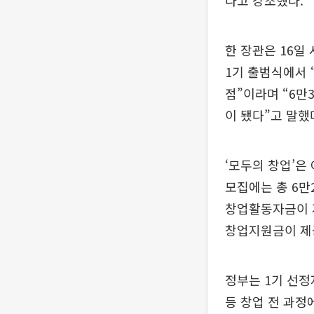
다고 강조했다.
한 장관은 16일
1기 출범식에서
점”이라며 “6만
이 됐다”고 말했
‘모두의 창업’은
모집에는 총 6만
창업활동자금이 지
창업지원금이 제
정부는 1기 선정
등 창업 전 과정