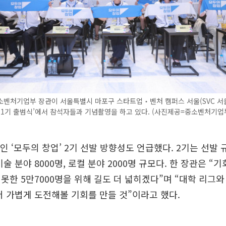
소벤처기업부 장관이 서울특별시 마포구 스타트업‧벤처 캠퍼스 서울(SVC 서
 1기 출범식’에서 참석자들과 기념촬영을 하고 있다. (사진제공=중소벤처기업
정인 ‘모두의 창업’ 2기 선발 방향성도 언급했다. 2기는 선발
술 분야 8000명, 로컬 분야 2000명 규모다. 한 장관은 “기
못한 5만7000명을 위해 길도 더 넓히겠다”며 “대학 리그
더 가볍게 도전해볼 기회를 만들 것”이라고 했다.