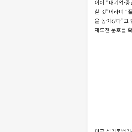
이어 “대기업·
할 것”이라며 “
을 높이겠다”고 
재도전 문호를 
미국 실리콘밸리·