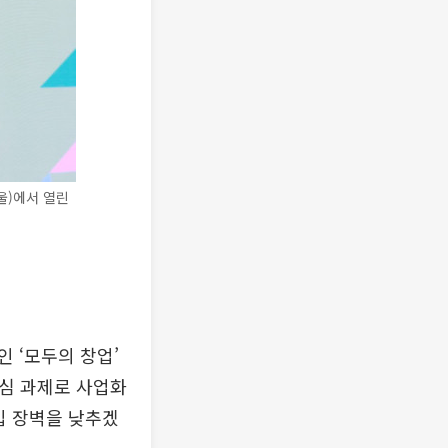
울)에서 열린
 ‘모두의 창업’
핵심 과제로 사업화
입 장벽을 낮추겠