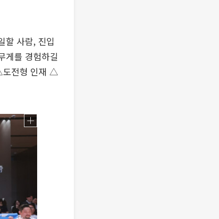
일할 사람, 진입
 무게를 경험하길
△도전형 인재 △