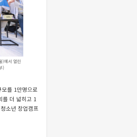
울)에서 열린
부)
 규모를 1만명으로
회를 더 넓히고 1
와 청소년 창업캠프