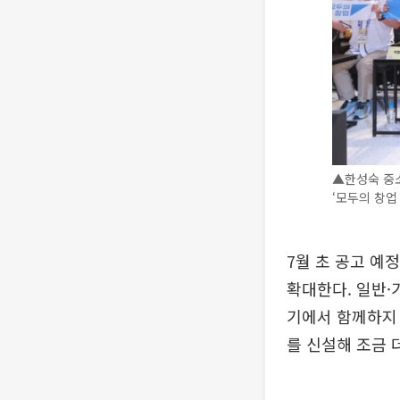
▲한성숙 중
‘모두의 창업
7월 초 공고 예
확대한다. 일반·기
기에서 함께하지 
를 신설해 조금 