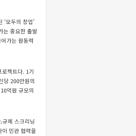
 ‘모두의 창업’
가는 중요한 출발
끌어가는 원동력
프로젝트다. 1기
인당 200만원의
10억원 규모의
 △규제 스크리닝
관이 민관 협력을