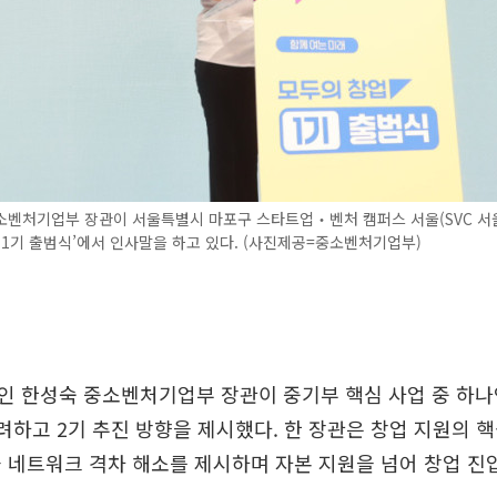
소벤처기업부 장관이 서울특별시 마포구 스타트업‧벤처 캠퍼스 서울(SVC 서
 1기 출범식’에서 인사말을 하고 있다. (사진제공=중소벤처기업부)
 한성숙 중소벤처기업부 장관이 중기부 핵심 사업 중 하나인
려하고 2기 추진 방향을 제시했다. 한 장관은 창업 지원의 
 네트워크 격차 해소를 제시하며 자본 지원을 넘어 창업 진