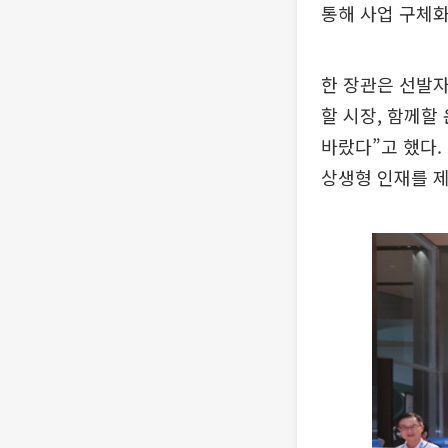
통해 사업 구체화
한 장관은 선발자
할 시장, 함께할
바랐다”고 했다.
상생형 인재를 