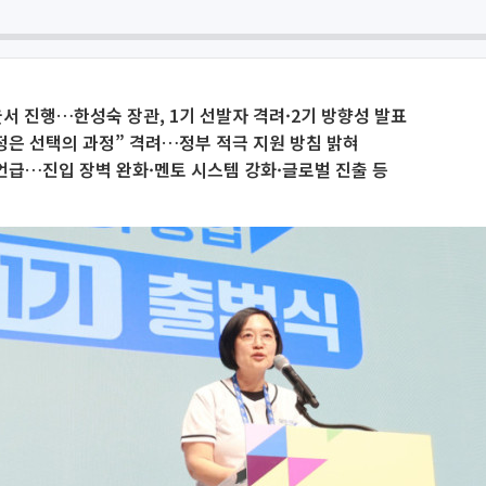
서울서 진행…한성숙 장관, 1기 선발자 격려·2기 방향성 발표
정은 선택의 과정” 격려…정부 적극 지원 방침 밝혀
언급…진입 장벽 완화·멘토 시스템 강화·글로벌 진출 등