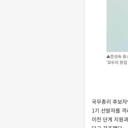
▲한성숙 중
‘모두의 창업
국무총리 후보자인
1기 선발자를 격
이전 단계 지원과