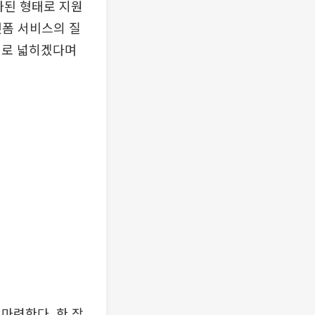
화된 형태로 지원
랫폼 서비스의 질
내로 넓히겠다며
마련한다. 한 장