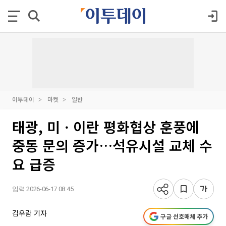
이투데이
마켓
일반
태광, 미ㆍ이란 평화협상 훈풍에
중동 문의 증가…석유시설 교체 수
요 급증
입력 2026-06-17 08:45
김우람 기자
구글 선호매체 추가