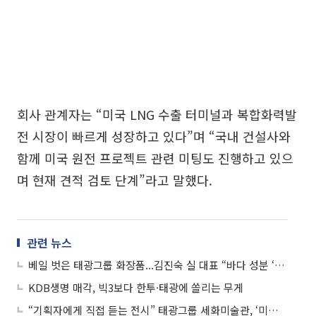
회사 관계자는 “미국 LNG 수출 터미널과 복합화력발
전 시장이 빠르게 성장하고 있다”며 “국내 건설사와
함께 미국 원전 프로젝트 관련 미팅도 진행하고 있으
며 현재 견적 검토 단계”라고 말했다.
관련 뉴스
베일 벗은 태광그룹 화장품...김진숙 실 대표 “바다 성분 ‘사핀’은 K뷰티 블루오션 될 것”
KDB생명 매각, 빅3보다 한투·태광에 쏠리는 무게
“기획자에게 직접 듣는 전시” 태광그룹 세화미술관, ‘미술관 살롱’ 운영