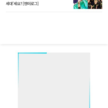
세대'세요? [엔터로그]