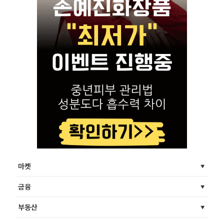
마켓
금융
부동산