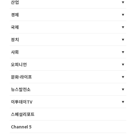
산업
경제
국제
정치
사회
오피니언
문화·라이프
뉴스발전소
이투데이TV
스페셜리포트
Channel 5