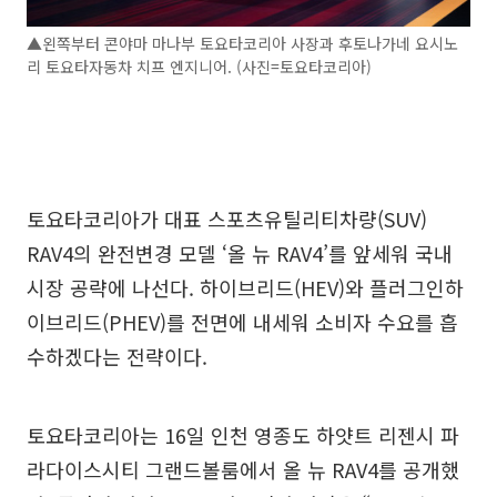
▲왼쪽부터 콘야마 마나부 토요타코리아 사장과 후토나가네 요시노
리 토요타자동차 치프 엔지니어. (사진=토요타코리아)
토요타코리아가 대표 스포츠유틸리티차량(SUV)
RAV4의 완전변경 모델 ‘올 뉴 RAV4’를 앞세워 국내
시장 공략에 나선다. 하이브리드(HEV)와 플러그인하
이브리드(PHEV)를 전면에 내세워 소비자 수요를 흡
수하겠다는 전략이다.
토요타코리아는 16일 인천 영종도 하얏트 리젠시 파
라다이스시티 그랜드볼룸에서 올 뉴 RAV4를 공개했