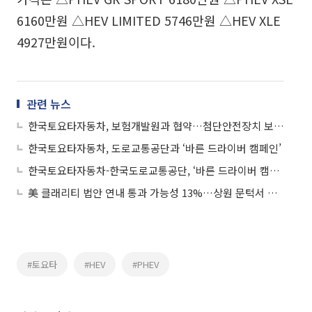
6160만원 △HEV LIMITED 5746만원 △HEV XLE
4927만원이다.
관련 뉴스
한국토요타자동차, 보험개발원과 협약…첨단안전장치 보험 할인 절차 간소화
한국토요타자동차, 도로교통공단과 ‘바른 드라이버 캠페인’
한국토요타자동차-한국도로교통공단, ‘바른 드라이버 캠페인’ 실시
美 클래리티 법안 연내 통과 가능성 13%…상원 문턱서 제동
#토요타
#HEV
#PHEV