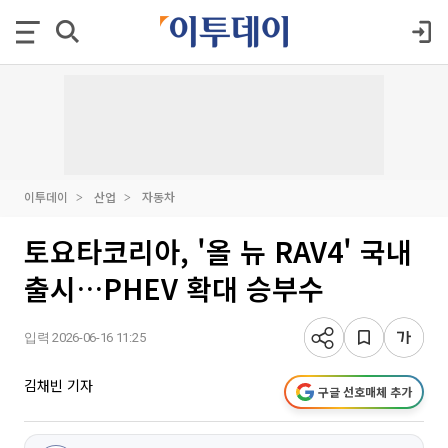
이투데이
산업
자동차
토요타코리아, '올 뉴 RAV4' 국내
출시…PHEV 확대 승부수
입력 2026-06-16 11:25
김채빈 기자
구글 선호매체 추가