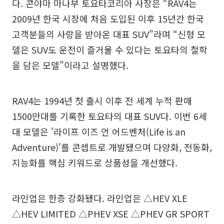
다. 콘야마 마나부 토요타코리아 사장은 “RAV4는
2009년 한국 시장에 처음 도입된 이후 15년간 한국
고객분들의 사랑을 받아온 대표 SUV”라며 “신형 모
델은 SUV도 운전이 즐거울 수 있다는 토요타의 철학
을 담은 모델”이라고 설명했다.
RAV4는 1994년 첫 출시 이후 전 세계 누적 판매
1500만대를 기록한 토요타의 대표 SUV다. 이번 6세
대 모델은 '라이프 이즈 언 어드벤처(Life is an
Adventure)'를 콘셉트로 개발됐으며 다양화, 전동화,
지능화를 핵심 키워드로 상품성을 개선했다.
라인업은 한층 강화됐다. 라인업은 △HEV XLE
△HEV LIMITED △PHEV XSE △PHEV GR SPORT