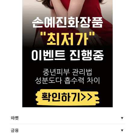
마켓
금융