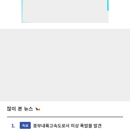
많이 본 뉴스
중부내륙고속도로서 미상 폭발물 발견
속보
1.