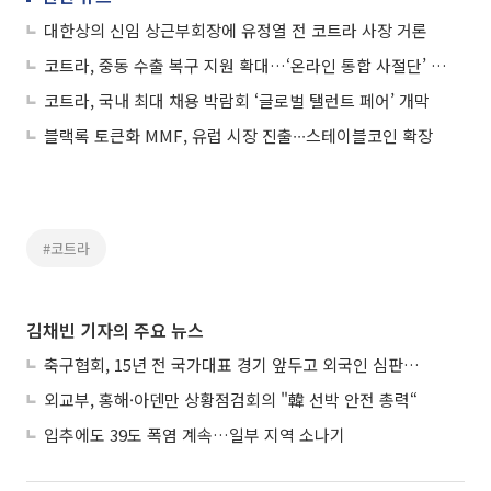
대한상의 신임 상근부회장에 유정열 전 코트라 사장 거론
코트라, 중동 수출 복구 지원 확대…‘온라인 통합 사절단’ 운영
코트라, 국내 최대 채용 박람회 ‘글로벌 탤런트 페어’ 개막
블랙록 토큰화 MMF, 유럽 시장 진출∙∙∙스테이블코인 확장
#코트라
김채빈 기자의 주요 뉴스
축구협회, 15년 전 국가대표 경기 앞두고 외국인 심판에 ‘성접대’
외교부, 홍해·아덴만 상황점검회의 "韓 선박 안전 총력“
입추에도 39도 폭염 계속…일부 지역 소나기