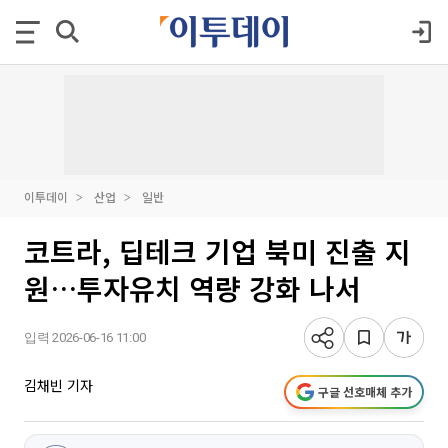
이투데이
산업
일반
코트라, 딥테크 기업 북미 진출 지
원…투자유치 역량 강화 나서
입력 2026-06-16 11:00
김채빈 기자
구글 선호매체 추가