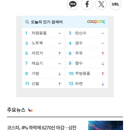
주요뉴스
코스피, 4% 하락에 6270선 마감…삼전