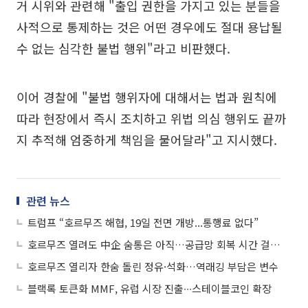
거 시위와 관련해 "출입 권한을 가지고 있는 분들을
사적으로 통제하는 것은 어떤 경우에도 절대 용납될
수 없는 심각한 불법 행위"라고 비판했다.
이어 경찰에 "불법 행위자에 대해서는 법과 원칙에
따라 현장에서 즉시 조치하고 위법 의심 행위도 끝까
지 추적해 엄중하게 책임을 물어달라"고 지시했다.
관련 뉴스
트럼프 “호르무즈 해협, 19일 전면 개방...통행료 없다”
호르무즈 열려도 中企 숨통은 아직…공급망 회복 시간 걸릴 듯
호르무즈 열리자 한숨 돌린 정유·석화…역래깅 부담은 변수
블랙록 토큰화 MMF, 유럽 시장 진출∙∙∙스테이블코인 확장