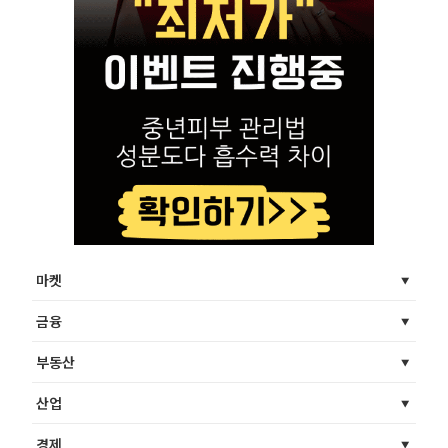
마켓
금융
부동산
산업
경제