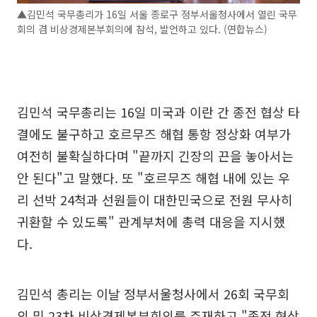
▲김민석 국무총리가 16일 서울 종로구 정부서울청사에서 열린 국무
회의 겸 비상경제본부회의에 참석, 발언하고 있다. (연합뉴스)
김민석 국무총리는 16일 미국과 이란 간 종전 협상 타
결에도 불구하고 호르무즈 해협 통항 정상화 여부가
여전히 불확실하다며 "끝까지 긴장의 끈을 놓아서는
안 된다"고 말했다. 또 "호르무즈 해협 내에 있는 우
리 선박 24척과 선원들이 대한민국으로 전원 무사히
귀환할 수 있도록" 관계부처에 총력 대응을 지시했
다.
김민석 총리는 이날 정부서울청사에서 26회 국무회
의 및 23차 비상경제본부회의를 주재하고 "종전 협상