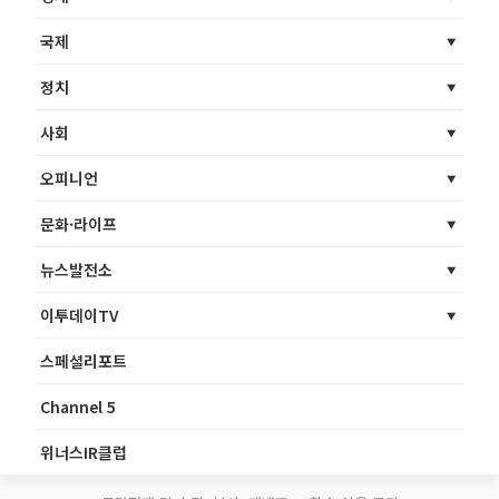
국제
정치
사회
오피니언
문화·라이프
뉴스발전소
이투데이TV
스페셜리포트
Channel 5
위너스IR클럽