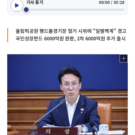
기사 듣기
00:00 / 03:28
올림픽공원 핸드볼경기장 점거 시위에 "일벌백계" 경고
국민성장펀드 6000억원 완판, 2차 6000억원 추가 출시