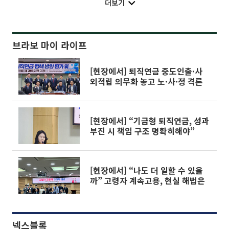
더보기
브라보 마이 라이프
[현장에서] 퇴직연금 중도인출·사
외적립 의무화 놓고 노·사·정 격론
[현장에서] “기금형 퇴직연금, 성과
부진 시 책임 구조 명확히해야”
[현장에서] “나도 더 일할 수 있을
까” 고령자 계속고용, 현실 해법은
넥스블록