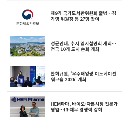
제9기 국가도서관위원회 출범…김
기영 위원장 등 27명 참여
성균관대, 수시 입시설명회 개최…
전국 10개 도시 순회 개최
한화큐셀, ‘우주태양광 이노베이션
워크숍 2026’ 개최
HEM파마, 바이오·자본시장 전문가
영입…IR·재무 경쟁력 강화