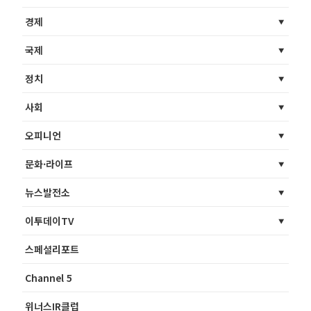
경제
국제
정치
사회
오피니언
문화·라이프
뉴스발전소
이투데이TV
스페셜리포트
Channel 5
위너스IR클럽