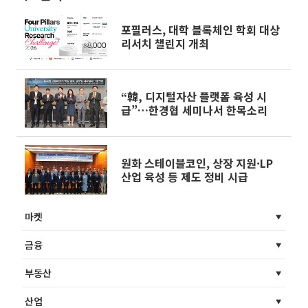
포필러스, 대학 블록체인 학회 대상
리서치 챌린지 개최
“韓, 디지털자산 플랫폼 육성 시
급”…한경협 세미나서 한목소리
원화 스테이블코인, 상장 지원·LP
산업 육성 등 제도 정비 시급
마켓
금융
부동산
산업