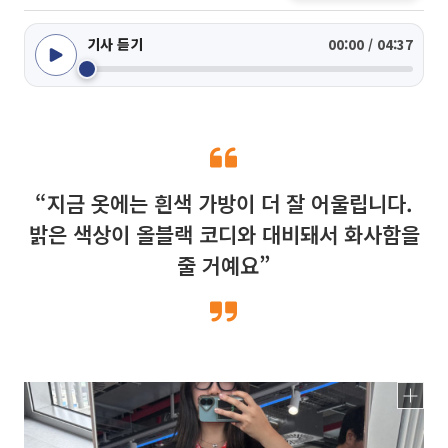
기사 듣기
00:00 / 04:37
“지금 옷에는 흰색 가방이 더 잘 어울립니다.
밝은 색상이 올블랙 코디와 대비돼서 화사함을
줄 거예요”