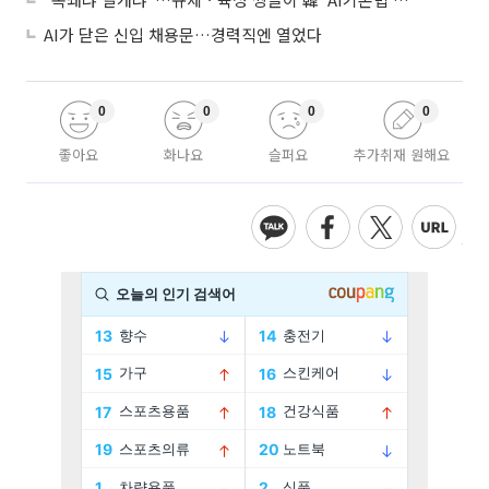
AI가 닫은 신입 채용문…경력직엔 열었다
0
0
0
0
좋아요
화나요
슬퍼요
추가취재 원해요