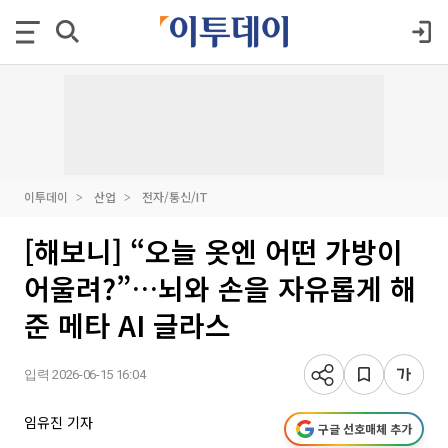
이투데이
산업
전자/통신/IT
[해보니] “오늘 옷엔 어떤 가방이
어울려?”…뇌와 손을 자유롭게 해
준 메타 AI 글라스
입력 2026-06-15 16:04
임유진 기자
구글 선호매체 추가