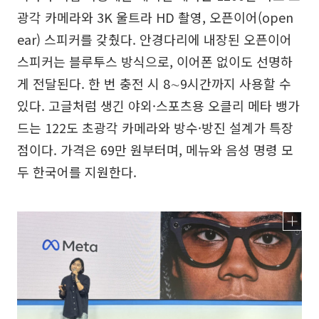
광각 카메라와 3K 울트라 HD 촬영, 오픈이어(open
ear) 스피커를 갖췄다. 안경다리에 내장된 오픈이어
스피커는 블루투스 방식으로, 이어폰 없이도 선명하
게 전달된다. 한 번 충전 시 8∼9시간까지 사용할 수
있다. 고글처럼 생긴 야외·스포츠용 오클리 메타 뱅가
드는 122도 초광각 카메라와 방수·방진 설계가 특장
점이다. 가격은 69만 원부터며, 메뉴와 음성 명령 모
두 한국어를 지원한다.