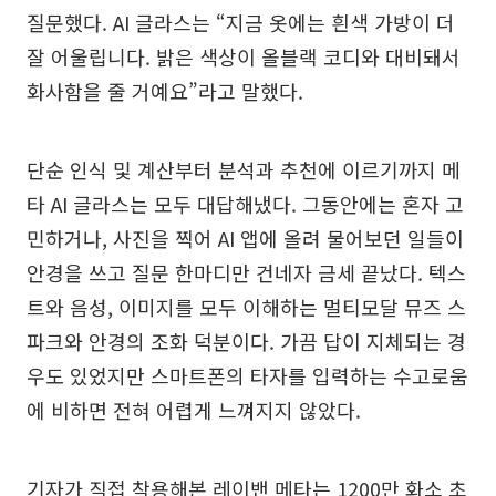
질문했다. AI 글라스는 “지금 옷에는 흰색 가방이 더
잘 어울립니다. 밝은 색상이 올블랙 코디와 대비돼서
화사함을 줄 거예요”라고 말했다.
단순 인식 및 계산부터 분석과 추천에 이르기까지 메
타 AI 글라스는 모두 대답해냈다. 그동안에는 혼자 고
민하거나, 사진을 찍어 AI 앱에 올려 물어보던 일들이
안경을 쓰고 질문 한마디만 건네자 금세 끝났다. 텍스
트와 음성, 이미지를 모두 이해하는 멀티모달 뮤즈 스
파크와 안경의 조화 덕분이다. 가끔 답이 지체되는 경
우도 있었지만 스마트폰의 타자를 입력하는 수고로움
에 비하면 전혀 어렵게 느껴지지 않았다.
기자가 직접 착용해본 레이밴 메타는 1200만 화소 초