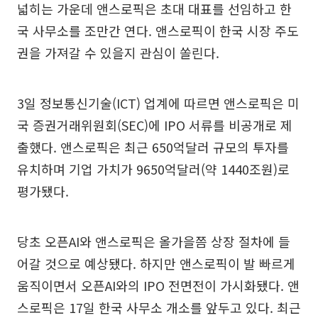
넓히는 가운데 앤스로픽은 초대 대표를 선임하고 한
국 사무소를 조만간 연다. 앤스로픽이 한국 시장 주도
권을 가져갈 수 있을지 관심이 쏠린다.
3일 정보통신기술(ICT) 업계에 따르면 앤스로픽은 미
국 증권거래위원회(SEC)에 IPO 서류를 비공개로 제
출했다. 앤스로픽은 최근 650억달러 규모의 투자를
유치하며 기업 가치가 9650억달러(약 1440조원)로
평가됐다.
당초 오픈AI와 앤스로픽은 올가을쯤 상장 절차에 들
어갈 것으로 예상됐다. 하지만 앤스로픽이 발 빠르게
움직이면서 오픈AI와의 IPO 전면전이 가시화됐다. 앤
스로픽은 17일 한국 사무소 개소를 앞두고 있다. 최근