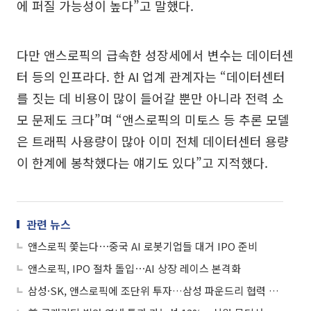
에 퍼질 가능성이 높다”고 말했다.
다만 앤스로픽의 급속한 성장세에서 변수는 데이터센
터 등의 인프라다. 한 AI 업계 관계자는 “데이터센터
를 짓는 데 비용이 많이 들어갈 뿐만 아니라 전력 소
모 문제도 크다”며 “앤스로픽의 미토스 등 추론 모델
은 트래픽 사용량이 많아 이미 전체 데이터센터 용량
이 한계에 봉착했다는 얘기도 있다”고 지적했다.
관련 뉴스
앤스로픽 쫓는다⋯중국 AI 로봇기업들 대거 IPO 준비
앤스로픽, IPO 절차 돌입⋯AI 상장 레이스 본격화
삼성·SK, 앤스로픽에 조단위 투자…삼성 파운드리 협력 가능성 '주목'