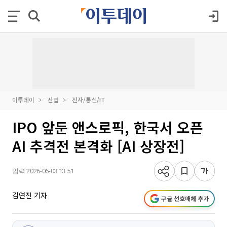
이투데이
산업
전자/통신/IT
IPO 앞둔 앤스로픽, 한국서 오픈
AI 추격전 본격화 [AI 상장전]
입력 2026-06-03 13:51
김연진 기자
구글 선호매체 추가