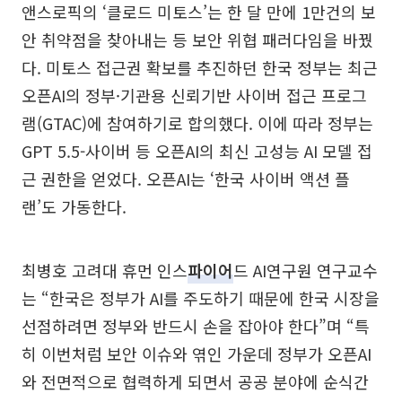
앤스로픽의 ‘클로드 미토스’는 한 달 만에 1만건의 보
안 취약점을 찾아내는 등 보안 위협 패러다임을 바꿨
다. 미토스 접근권 확보를 추진하던 한국 정부는 최근
오픈AI의 정부·기관용 신뢰기반 사이버 접근 프로그
램(GTAC)에 참여하기로 합의했다. 이에 따라 정부는
GPT 5.5-사이버 등 오픈AI의 최신 고성능 AI 모델 접
근 권한을 얻었다. 오픈AI는 ‘한국 사이버 액션 플
랜’도 가동한다.
최병호 고려대 휴먼 인스
파이어
드 AI연구원 연구교수
는 “한국은 정부가 AI를 주도하기 때문에 한국 시장을
선점하려면 정부와 반드시 손을 잡아야 한다”며 “특
히 이번처럼 보안 이슈와 엮인 가운데 정부가 오픈AI
와 전면적으로 협력하게 되면서 공공 분야에 순식간