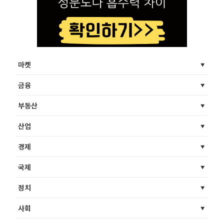
마켓
금융
부동산
산업
경제
국제
정치
사회