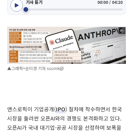
기사 듣기
00:00 / 04:20
▲그래픽=손미경 기자 sssmk@
앤스로픽이 기업공개(
IPO
) 절차에 착수하면서 한국
시장을 둘러싼 오픈AI와의 경쟁도 본격화하고 있다.
오픈AI가 국내 대기업·공공 시장을 선점하며 보폭을