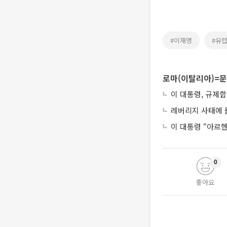
#이재명
#유
로마(이탈리아)=문
이 대통령, 규제
레버리지 사태에 묻
이 대통령 “아르
0
좋아요