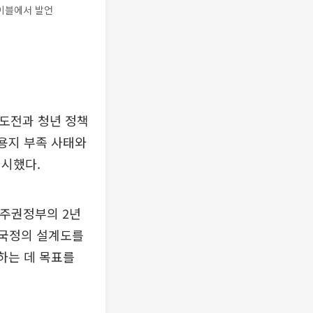
이블에서 발언
속도전과 청년 정책
표용지 부족 사태와
지시했다.
민주권정부의 2년
 국정의 설계도를
하는 데 목표를