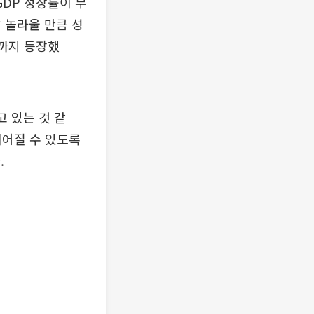
GDP 성장률이 무
달 놀라울 만큼 성
측까지 등장했
 있는 것 같
이어질 수 있도록
.