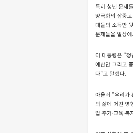
특히 청년 문제를
양극화의 삼중고가
대들의 소득만 뒷
문제들을 일상에
이 대통령은 "청
예산안 그리고 
다"고 말했다.
아울러 "우리가 
의 삶에 어떤 영
업·주거·교육·복