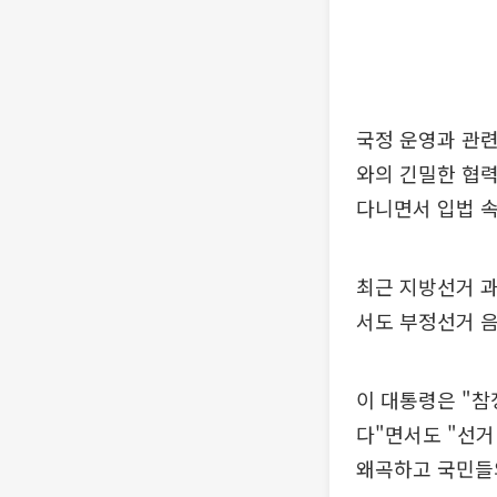
국정 운영과 관련
와의 긴밀한 협력
다니면서 입법 속
최근 지방선거 
서도 부정선거 
이 대통령은 "참
다"면서도 "선거
왜곡하고 국민들