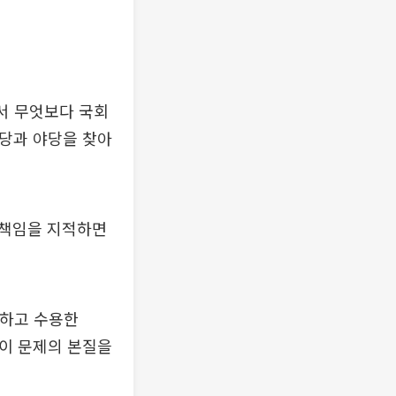
서 무엇보다 국회
여당과 야당을 찾아
 책임을 지적하면
정하고 수용한
 이 문제의 본질을