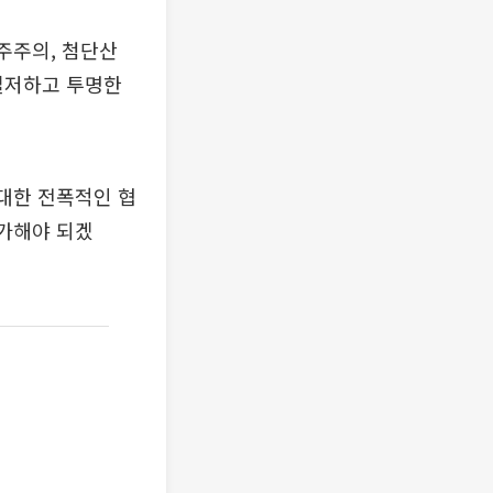
주주의, 첨단산
"철저하고 투명한
 대한 전폭적인 협
 가해야 되겠