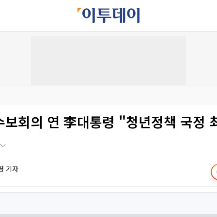
수보회의 연 李대통령 "청년정책 국정 
영 기자