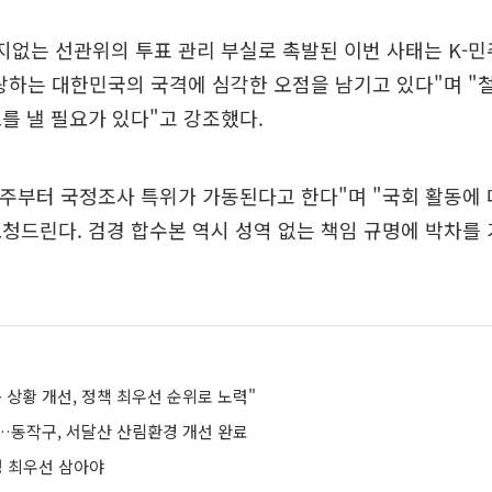
지없는 선관위의 투표 관리 부실로 촉발된 이번 사태는 K-민
자랑하는 대한민국의 국격에 심각한 오점을 남기고 있다"며 
를 낼 필요가 있다"고 강조했다.
 주부터 국정조사 특위가 가동된다고 한다"며 "국회 활동에
청드린다. 검경 합수본 역시 성역 없는 책임 규명에 박차를
 상황 개선, 정책 최우선 순위로 노력"
…동작구, 서달산 산림환경 개선 완료
정 최우선 삼아야