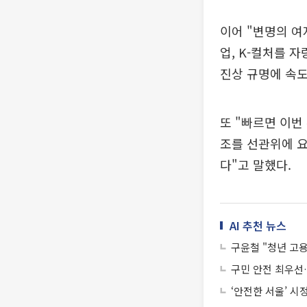
이어 "변명의 여
업, K-컬처를 
진상 규명에 속도
또 "빠르면 이번
조를 선관위에 요
다"고 말했다.
AI 추천 뉴스
구윤철 "청년 고용
구민 안전 최우선
‘안전한 서울’ 시