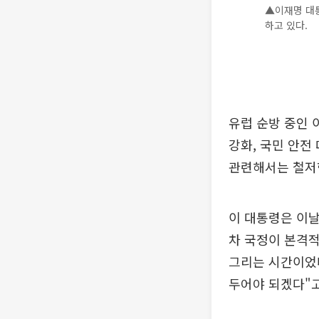
▲이재명 대
하고 있다.
유럽 순방 중인 
강화, 국민 안전
관련해서는 철저한
이 대통령은 이날
차 국정이 본격적
그리는 시간이었다
두어야 되겠다"고