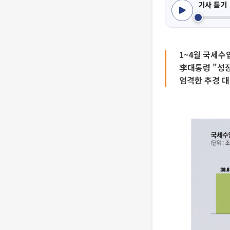
기사 듣기
1~4월 국세수
李대통령 "성장
엄격한 추경 대