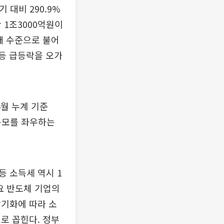
 대비 290.9%
난 1조3000억원이
 배 수준으로 불어
 등 급등락을 오가
4월 누계 기준
 규모를 좌우하는
등 소득세 역시 1
주요 반도체 기업의
장기화에 따라 소
로 꼽힌다. 정부