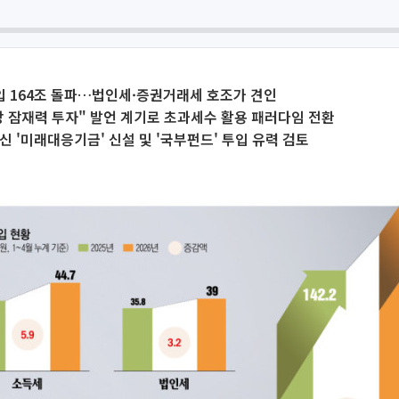
입 164조 돌파…법인세·증권거래세 호조가 견인
 잠재력 투자" 발언 계기로 초과세수 활용 패러다임 전환
신 '미래대응기금' 신설 및 '국부펀드' 투입 유력 검토