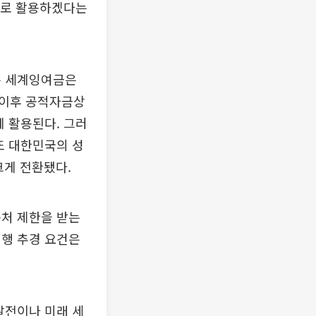
으로 활용하겠다는
는 세계잉여금은
 이후 공적자금상
에 활용된다. 그러
또 대한민국의 성
크게 전환됐다.
용처 제한을 받는
현행 추경 요건은
발전이나 미래 세