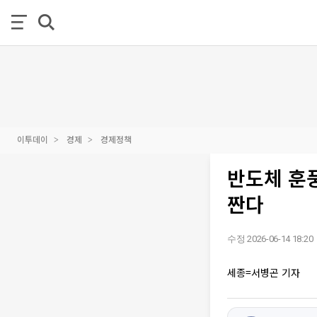
이투데이
경제
경제정책
반도체 훈풍
짠다
수정 2026-06-14 18:20
세종=서병곤 기자