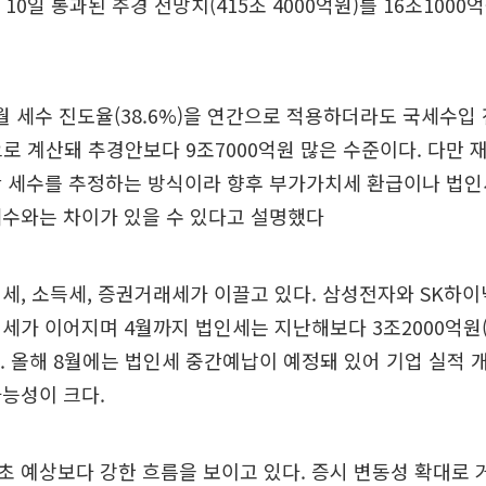
 10일 통과된 추경 전망치(415조 4000억원)를 16조100
4월 세수 진도율(38.6%)을 연간으로 적용하더라도 국세수입 
으로 계산돼 추경안보다 9조7000억원 많은 수준이다. 다만 재
간 세수를 추정하는 방식이라 향후 부가가치세 환급이나 법인
세수와는 차이가 있을 수 있다고 설명했다
세, 소득세, 증권거래세가 이끌고 있다. 삼성전자와 SK하이
세가 이어지며 4월까지 법인세는 지난해보다 3조2000억원(8
. 올해 8월에는 법인세 중간예납이 예정돼 있어 기업 실적
능성이 크다.
 예상보다 강한 흐름을 보이고 있다. 증시 변동성 확대로