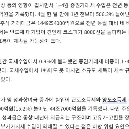
상 등의 영향이 겹치면서 1~4월 증권거래세 수입은 전년 동기
억원을 기록했다. 4월 한 달 만에 1년 전보다 506.2% 늘어
장주식 거래대금은 1449조4000억원으로 전년 동월 대비 네
서는 반도체 대기업이 견인해 코스피가 8000선을 돌파하는
흐름이 계속될 가능성이 크다.
연간 국세수입에서 0.9%에 불과했던 증권거래세 비중이 1~
됐다. 국세수입에서 1%에도 못 미치던 소규모 세목이 세수
랐다.
증가 및 성과상여금 증가에 힘입어 근로소득세와
양도소득세
0억원(15.2%) 늘어난 44조7000억원을 기록했다. 다만 
 성과급은 통상 내년에 지급되는 구조이며 고유가·고환율 
부가가치세 수입이 약해질 수 있다는 점은 하방 위험 요인으