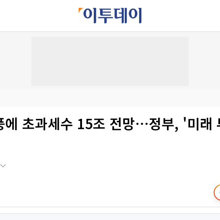
에 초과세수 15조 전망⋯정부, '미래 