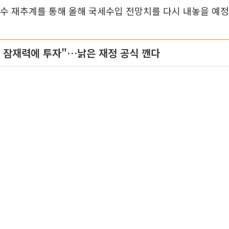
세수 재추계를 통해 올해 국세수입 전망치를 다시 내놓을 예정
 잠재력에 투자"…낡은 재정 공식 깬다