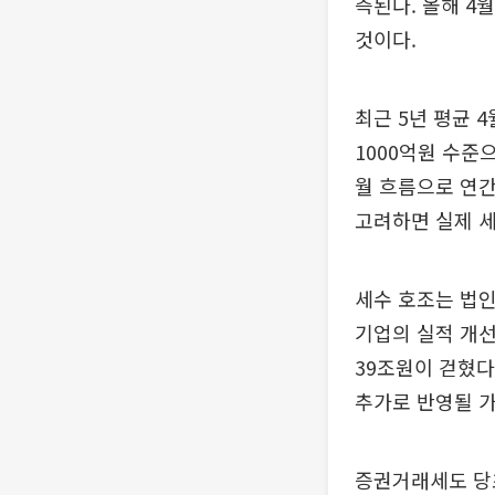
측된다. 올해 4월
것이다.
최근 5년 평균 
1000억원 수준
월 흐름으로 연
고려하면 실제 
세수 호조는 법인
기업의 실적 개선
39조원이 걷혔다
추가로 반영될 가
증권거래세도 당초