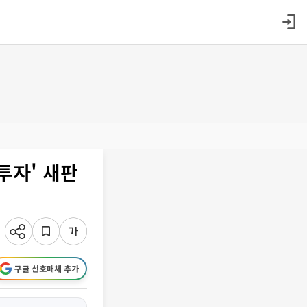
투자' 새판
구글 선호매체 추가