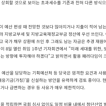
을 상회할 것으로 보이는 초과세수를 기존과 전혀 다른 방식
이 예산 편성 때 전망한 것보다 많아지거나 지출이 적어 남
라 지방교부세 및 지방교육재정교부금 정산에 우선 쓰인다.
 국가 채무 상환에 쓰인 후 그래도 남는 자금은 추경 재원
이 8일 열린 취임 1주년 기자회견에서 "미래 세대를 위한, 
는 방향에 투자해야 하겠다"고 밝히면서 활용 패러다임이 
 예산을 담당하는 기획예산처 등 당국은 엄격한 요건과 사
대응기금(가칭)'을 신설하는 방안을 유력하게 검토 중이다. 
거나 급변하는 경우 등 사유가 매우 제한적이다.
을 적립하면 국회 심사 없이도 일정 비율 내에서 첨단산업 