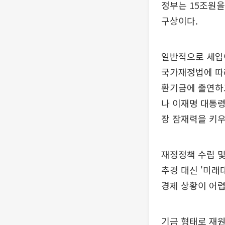
정부는 15조원
구상이다.
일반적으로 세입
국가재정법에 따
환기금에 출연하고
나 이재명 대통령
장 잠재력을 키우
재정정책 수립 및
추경 대신 '미래
경제 상황이 어렵
기금 형태로 재원