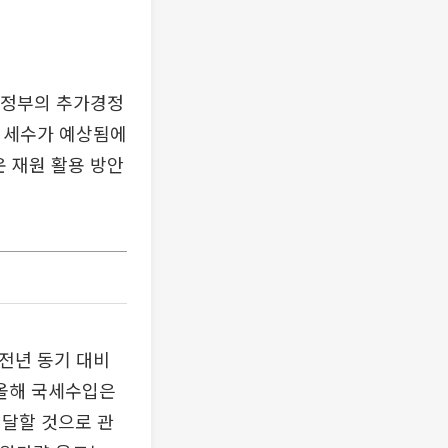
전 정부의 추가경정
과 세수가 예상됨에
운 재원 활용 방안
 전년 동기 대비
 올해 국세수입은
에 달할 것으로 관