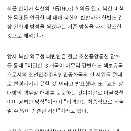
최근 한미가 핵협의그룹(NCG) 회의를 열고 북한 비핵
화 목표를 언급한 데 대해 북한이 반발하자 한반도 긴
장 완화에 방점을 찍겠다는 기존 방침을 다시 강조한
것으로 해석된다.
앞서 북한 외무성 대변인은 전날 조선중앙통신 담화
를 통해 "미일한 ３개국이 아무리 강변해도 핵보유국
으로서의 조선민주주의인민공화국의 현 지위를 절대
로 변경시키지 못할 것"이라고 발표했다. 또 "교전 상
대방의 핵무장 해제를 운운하는 것이야말로 어불성설
이며 공허한 망상"이라며 "비핵화는 최종적으로 되돌
릴 수 없이 종결된 사안"이라고 했다.