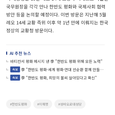
국무원장을 각각 만나 한반도 평화와 국제사회 협력
방안 등을 논의할 예정이다. 이번 방문은 지난해 5월
레오 14세 교황 즉위 이후 약 1년 만에 이뤄지는 한국
정상의 교황청 방문이다.
AI 추천 뉴스
바티칸서 평화 메시지 낸 李 "한반도 평화 위해 모든 노력"
李 "한반도 평화-세계 평화·연대 선순환 함께 만들어가길 희망"
속보
李 "한반도 평화, 희망의 불씨 살아있다고 확신"
속보
#한반도평화
#이재명
#성바오로대성당