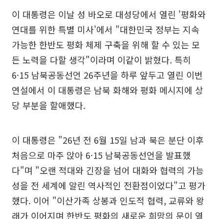
이 대통령은 이날 성 바오로 대성당에서 열린 '평화와
연대를 위한 특별 미사'에서 "대한민국 정부는 지속
가능한 한반도 평화 체제 구축을 위해 할 수 있는 모
든 노력을 다할 생각"이라며 이같이 밝혔다. 특히
6·15 남북공동선언 26주년을 하루 앞두고 열린 이번
연설에서 이 대통령은 남북 화해와 평화 메시지에 상
당 부분을 할애했다.
이 대통령은 "26년 전 6월 15일 남과 북은 분단 이후
처음으로 마주 앉아 6·15 남북공동선언을 발표했
다"며 "오랜 적대와 긴장을 넘어 대화와 협력의 가능
성을 전 세계에 알린 역사적인 전환점이었다"고 평가
했다. 이어 "이산가족 상봉과 인도적 협력, 교류와 왕
래가 이어지며 한반도 평화의 새로운 희망의 문이 열