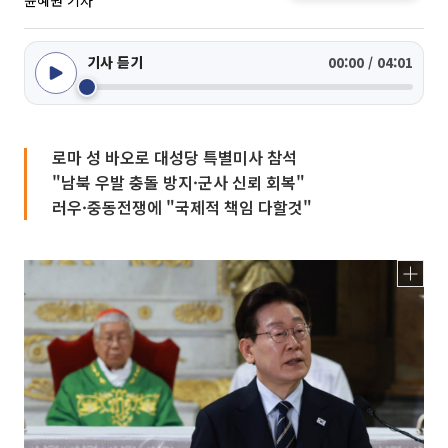
윤혜원 기자
기사 듣기
00:00 / 04:01
로마 성 바오로 대성당 특별미사 참석
"남북 우발 충돌 방지·군사 신뢰 회복"
러우·중동전쟁에 "국제적 책임 다할것"