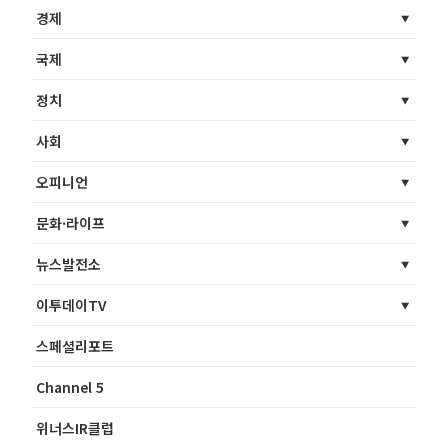
경제
국제
정치
사회
오피니언
문화·라이프
뉴스발전소
이투데이TV
스페셜리포트
Channel 5
위너스IR클럽