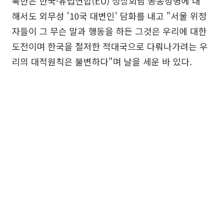
북한은 한국·유럽연합(EU) 정상회담 공동성명에 대
해서도 외무성 '10국 대변인' 담화를 내고 "서울 위정
자들이 그 무슨 말과 행동을 하든 그것은 우리에 대한
도전이며 한국을 철저한 적대국으로 다뤄나가려는 우
리의 대적원칙은 불변하다"며 날을 세운 바 있다.