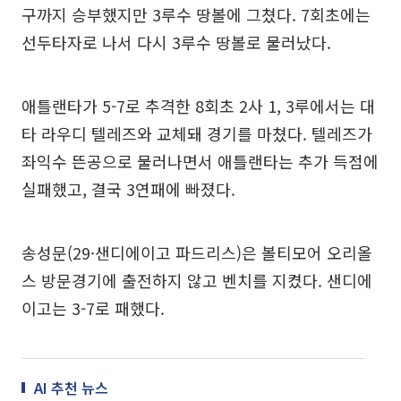
구까지 승부했지만 3루수 땅볼에 그쳤다. 7회초에는
선두타자로 나서 다시 3루수 땅볼로 물러났다.
애틀랜타가 5-7로 추격한 8회초 2사 1, 3루에서는 대
타 라우디 텔레즈와 교체돼 경기를 마쳤다. 텔레즈가
좌익수 뜬공으로 물러나면서 애틀랜타는 추가 득점에
실패했고, 결국 3연패에 빠졌다.
송성문(29·샌디에이고 파드리스)은 볼티모어 오리올
스 방문경기에 출전하지 않고 벤치를 지켰다. 샌디에
이고는 3-7로 패했다.
AI 추천 뉴스