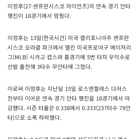
이정후(27·샌프란시스코 자이언츠)의 연속 경기 안타
행진이 18경기에서 멈췄다.
이정후는 13일(한국시간) 미국 캘리포니아주 샌프란
시스코 오라클 파크에서 열린 미국프로야구 메이저리
그(MLB) 시카고 컵스와 홈경기에 5번 타자 우익수로
선발 출전해 3타수 무안타에 그쳤다.
이로써 이정후는 지난달 15일 로스앤젤레스 다저스
전부터 이어온 연속 경기 안타 행진을 18경기에서 마
감했다. 시즌 타율은 0.338에서 0.333(237타수 79안
타)으로 소폭 하락했다.