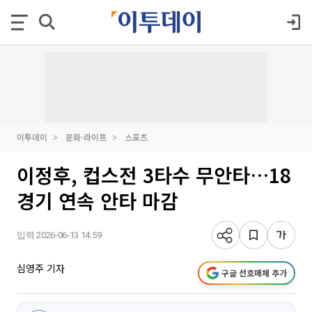
이투데이
문화·라이프
스포츠
이정후, 컵스전 3타수 무안타…18
경기 연속 안타 마감
입력 2026-06-13 14:59
심영주 기자
구글 선호매체 추가