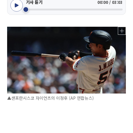
기사 듣기
00:00 / 03:03
▲샌프란시스코 자이언츠의 이정후 (AP 연합뉴스)