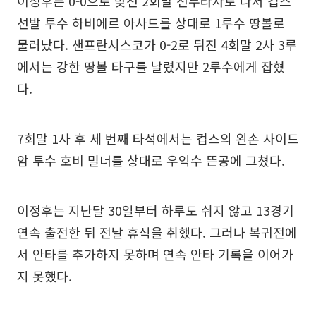
이정후는 0-0으로 맞선 2회말 선두타자로 나서 컵스
선발 투수 하비에르 아사드를 상대로 1루수 땅볼로
물러났다. 샌프란시스코가 0-2로 뒤진 4회말 2사 3루
에서는 강한 땅볼 타구를 날렸지만 2루수에게 잡혔
다.
7회말 1사 후 세 번째 타석에서는 컵스의 왼손 사이드
암 투수 호비 밀너를 상대로 우익수 뜬공에 그쳤다.
이정후는 지난달 30일부터 하루도 쉬지 않고 13경기
연속 출전한 뒤 전날 휴식을 취했다. 그러나 복귀전에
서 안타를 추가하지 못하며 연속 안타 기록을 이어가
지 못했다.