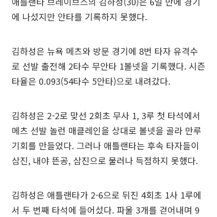
애틀랜타 브레이브스의 김하성(30)은 6일 만에 경기
에 나섰지만 안타를 기록하지 못했다.
김하성은 뉴욕 메츠와 방문 경기에 8번 타자 유격수
로 선발 출전해 2타수 무안타 1볼넷을 기록했다. 시즌
타율은 0.093(54타수 5안타)으로 내려갔다.
김하성은 2-2로 맞선 2회초 무사 1, 3루 첫 타석에서
메츠 선발 놀런 매클레인을 상대로 볼넷을 골라 만루
기회를 만들었다. 그러나 애틀랜타는 후속 타자들이
삼진, 내야 뜬공, 삼진으로 물러나 득점하지 못했다.
김하성은 애틀랜타가 2-6으로 뒤진 4회초 1사 1루에
서 두 번째 타석에 들어섰다. 파울 3개를 걷어내며 9