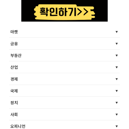
마켓
금융
부동산
산업
경제
국제
정치
사회
오피니언