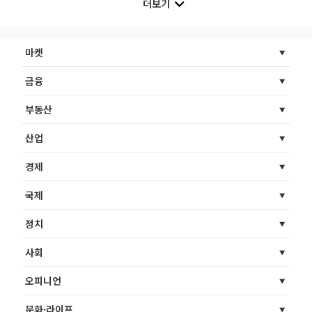
더보기
마켓
금융
부동산
산업
경제
국제
정치
사회
오피니언
문화·라이프