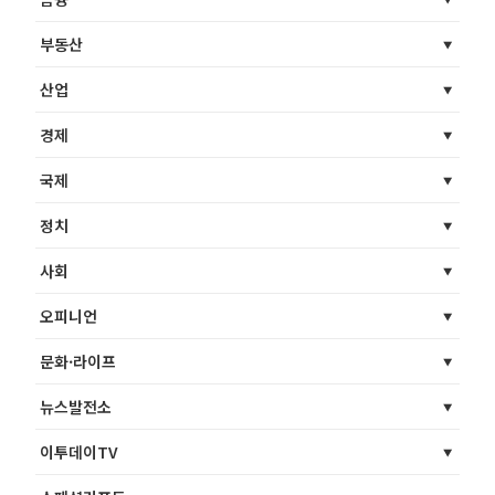
부동산
산업
경제
국제
정치
사회
오피니언
문화·라이프
뉴스발전소
이투데이TV