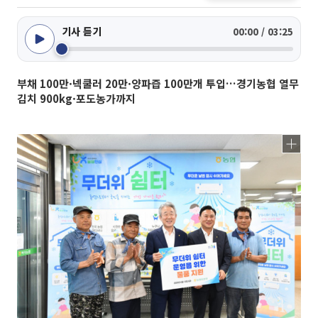
기사 듣기
00:00 / 03:25
부채 100만·넥쿨러 20만·양파즙 100만개 투입…경기농협 열무
김치 900kg·포도농가까지