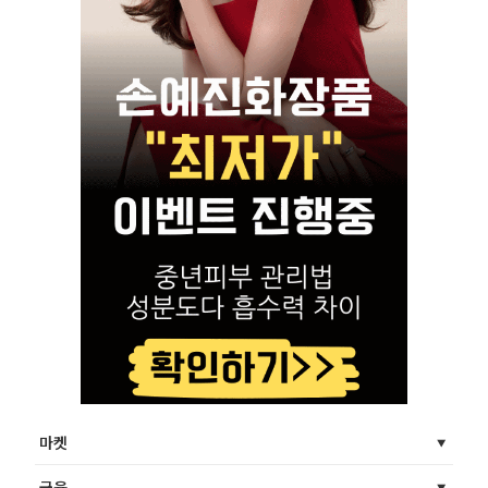
마켓
금융