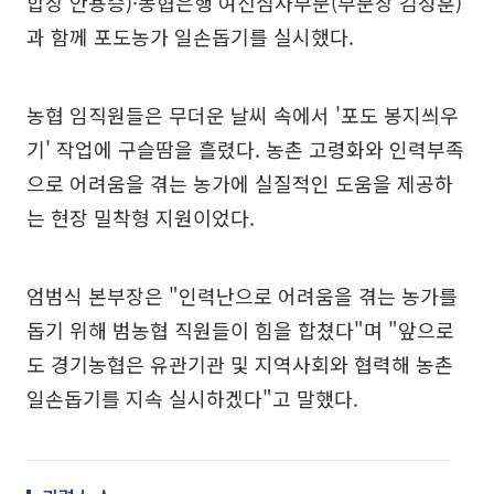
합장 안용승)·농협은행 여신심사부문(부문장 김성훈)
과 함께 포도농가 일손돕기를 실시했다.
농협 임직원들은 무더운 날씨 속에서 '포도 봉지씌우
기' 작업에 구슬땀을 흘렸다. 농촌 고령화와 인력부족
으로 어려움을 겪는 농가에 실질적인 도움을 제공하
는 현장 밀착형 지원이었다.
엄범식 본부장은 "인력난으로 어려움을 겪는 농가를
돕기 위해 범농협 직원들이 힘을 합쳤다"며 "앞으로
도 경기농협은 유관기관 및 지역사회와 협력해 농촌
일손돕기를 지속 실시하겠다"고 말했다.