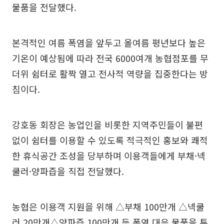
물품을 전달했다.
본격적인 여름 폭염을 앞두고 올여름 평년보다 높은
기온이 예상됨에 따라 전국 6000여개 농협점포를 무
더위 쉼터로 활짝 열고 전사적 역량을 집중한다는 방
침이다.
강호동 회장은 농업인을 비롯한 지역주민들이 불편
없이 쉼터를 이용할 수 있도록 적극적인 홍보와 쾌적
한 휴식공간 조성을 당부하며 이용객들에게 부채·넥
쿨러·양파즙을 직접 전달했다.
농협은 이용객 지원을 위해 △부채 100만개 △넥쿨
러 20만개△양파즙 100만개 등 폭염 대응 물품을 투