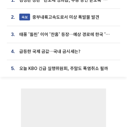
1.
중부내륙고속도로서 미상 폭발물 발견
속보
2.
태풍 '돌핀' 이어 '찬홈' 등장…예상 경로에 한국 '한숨'
3.
급등한 국제 금값…국내 금시세는?
4.
오늘 KBO 긴급 실행위원회, 주말도 폭염취소 될까
5.