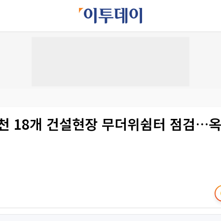
인천 18개 건설현장 무더위쉼터 점검…