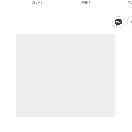
화나요
슬퍼요
추