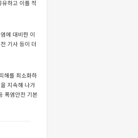
공유하고 이를 적
폭염에 대비한 이
전 기사 등이 더
명피해를 최소화하
검을 지속해 나가
등 폭염안전 기본