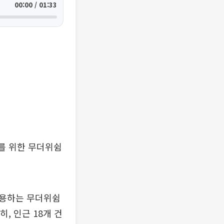
00:00 / 01:33
를 위한 무더위쉼
이용하는 무더위쉼
, 인근 18개 건