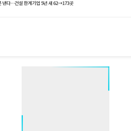
 낸다…건설 한계기업 5년 새 62→173곳