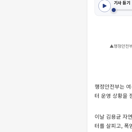
기사 듣기
▲행정안전부 
행정안전부는 여
터 운영 상황을 
이날 김용균 자
터를 살피고, 폭