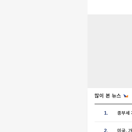
많이 본 뉴스
종부세 
1.
미국, 
2.