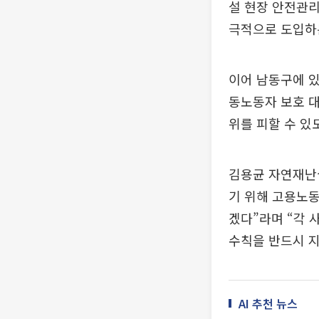
설 현장 안전관리
극적으로 도입하는
이어 남동구에 있
동노동자 보호 대
위를 피할 수 있
김용균 자연재난
기 위해 고용노동
겠다”라며 “각
수칙을 반드시 
AI 추천 뉴스