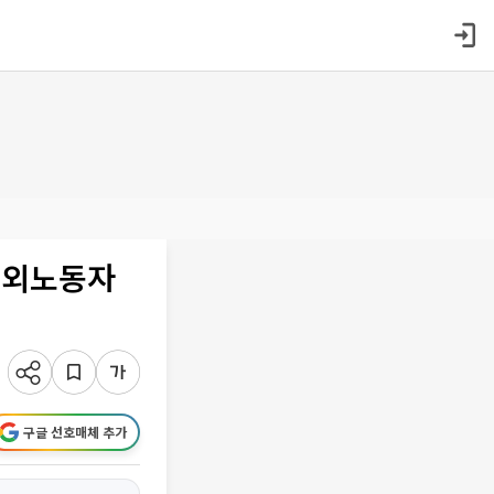
옥외노동자
구글 선호매체 추가