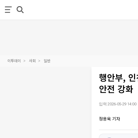
이투데이
사회
일반
행안부, 
안전 강화
입력 2026-05-29 14:00
정용욱 기자