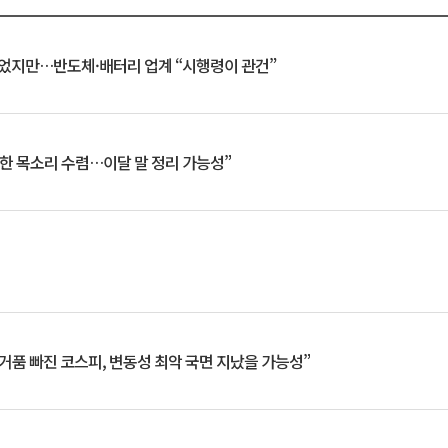
일 벗었지만…반도체·배터리 업계 “시행령이 관건”
한 목소리 수렴…이달 말 정리 가능성”
거품 빠진 코스피, 변동성 최악 국면 지났을 가능성”