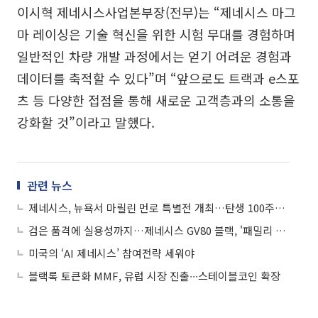
이시혁 제네시스사업본부장(전무)는 “제네시스 마그
마 레이싱은 기술 혁신을 위한 시험 무대를 경험하며
일반적인 차량 개발 과정에서는 얻기 어려운 경험과
데이터를 축적할 수 있다”며 “앞으로도 트랙과 e스포
츠 등 다양한 접점을 통해 새로운 고객층과의 소통을
강화할 것”이라고 말했다.
관련 뉴스
제네시스, 뉴욕서 마릴린 먼로 특별전 개최…탄생 100주년 재조명
검은 품격에 실용성까지…제네시스 GV80 블랙, '패밀리 럭셔리 SUV'의 정석
미국의 ‘AI 제네시스’ 참여전략 세워야
블랙록 토큰화 MMF, 유럽 시장 진출∙∙∙스테이블코인 확장