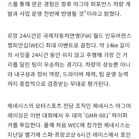
스를 통해 얻은 경험은 향후 마그마 퍼포먼스 차량 개
발과 사업 운영 전반에 반영될 것”이라고 밝혔다.
르망 24시간은 국제자동차연맹(FIA) 월드 인듀어런스
챔피언십(WEC) 최대 이벤트로 꼽힌다. 약 14㎞ 길이
의 서킷을 24시간 동안 쉬지 않고 주행해 가장 긴 거
리를 달린 팀이 우승하는 경기다. 차량의 성능뿐 아니
라 내구성과 정비 역량, 드라이버 체력, 팀 운영 능력
까지 종합적으로 검증받는 무대로 평가된다.
제네시스의 모터스포츠 전담 조직인 제네시스 마그마
레이싱은 이번 대회에서 두 대의 'GMR-001' 하이퍼
카를 투입한다. 올해 처음 WEC에 참가한 제네시스는
지난달 벨기에 스파-프랑코샹 6시간 레이스에서 포인