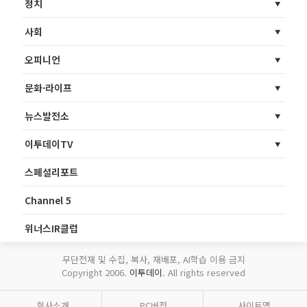
정치
사회
오피니언
문화·라이프
뉴스발전소
이투데이TV
스페셜리포트
Channel 5
위너스IR클럽
무단전재 및 수집, 복사, 재배포, AI학습 이용 금지
Copyright 2006.
이투데이
. All rights reserved
회사소개
PC버전
사이트맵