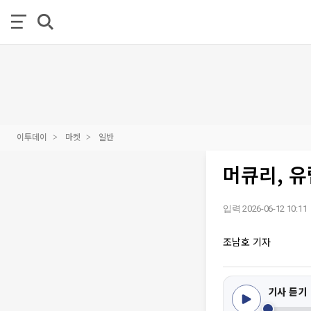
이투데이
마켓
일반
머큐리, 유
입력 2026-06-12 10:11
조남호 기자
기사 듣기