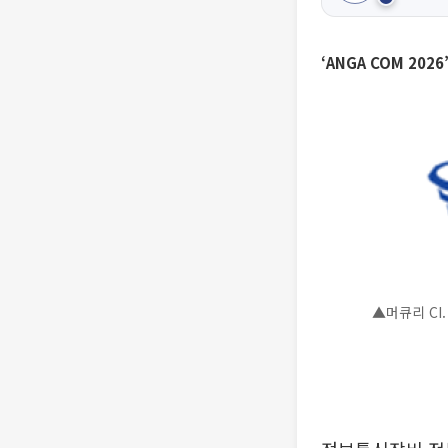
‘ANGA COM 20
▲머큐리 CI