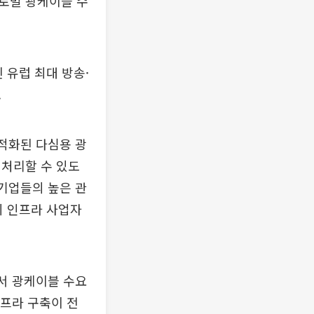
로벌 광케이블 수
 유럽 최대 방송·
.
적화된 다심용 광
 처리할 수 있도
 기업들의 높은 관
의 인프라 사업자
서 광케이블 수요
인프라 구축이 전