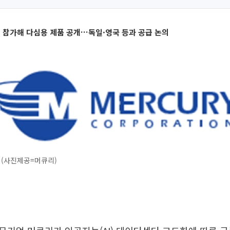
26’ 참가해 다심용 제품 공개…독일·영국 등과 공급 논의
. (사진제공=머큐리)