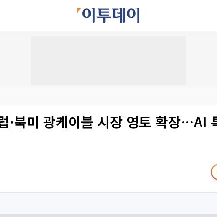
럽·북미 광케이블 시장 영토 확장…AI 