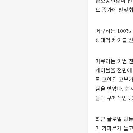
정보통신장비 전문
요 증가에 발맞춰
머큐리는 100%
광대역 케이블 산업
머큐리는 이번 전
케이블을 전면에 
록 고안된 고부가
심을 받았다. 회
들과 구체적인 공
최근 글로벌 광통
가 가파르게 늘고