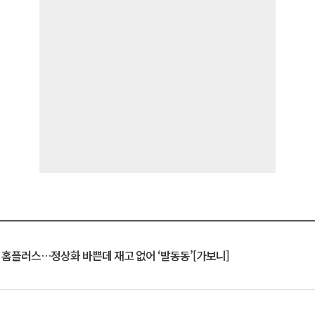
연 홈플러스…정상화 바쁜데 재고 없어 ‘발동동’[가보니]