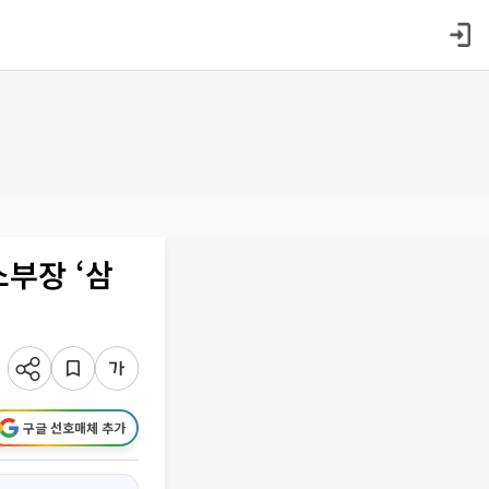
소부장 ‘삼
구글 선호매체 추가