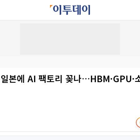
 일본에 AI 팩토리 꽂나…HBM·GPU·