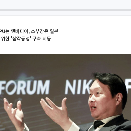
 GPU는 엔비디아, 소부장은 일본
 위한 '삼각동맹' 구축 시동