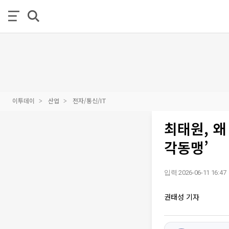
이투데이
산업
전자/통신/IT
최태원, 왜
각동맹’
입력 2026-06-11 16:47
권태성 기자