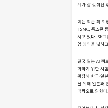
계가 잘 갖춰진 
이는 최근 최 회
TSMC, 폭스콘 
서고 있다. SK그
업 영역을 넓히고
결국 일본 AI 
화하기 위한 시험
확장해 한국·일본
을 위해 일본과
맥락으로 읽힌다