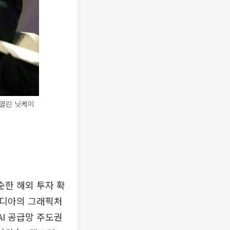
 열린 닛케이
순한 해외 투자 확
비디아의 그래픽처
AI 공급망 주도권