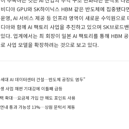
이 주목하는 것은 AI 산업의 수익 구조 변화라는 분석도 나온
비디아 GPU와 SK하이닉스 HBM 같은 반도체에 집중됐다면
운영, AI 서비스 제공 등 인프라 영역이 새로운 수익원으로
디아와 함께 AI 팩토리 사업을 추진하고 있으며 SK브로드
있다. 업계에서는 최 회장이 일본 AI 팩토리를 통해 HBM 공급
로 사업 모델을 확장하려는 것으로 보고 있다.
차세대 AI 데이터센터 건설…반도체 공장도 염두”
재생 사업 재편 기대감에 이틀째 급등
앱 혜택 확대…요금제 가입 안 해도 포인트 사용
 연내 통과 가능성 13%…상원 문턱서 제동