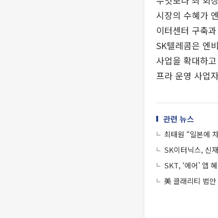
무엇보다 최 회장
시장의 수혜가 엔
이터센터 구축과 
SK텔레콤은 엔비
사업을 확대하고 
프라 운영 사업자
관련 뉴스
최태원 “일본에 
SK이터닉스, 신
SKT, ‘에어’ 
美 클래리티 법안