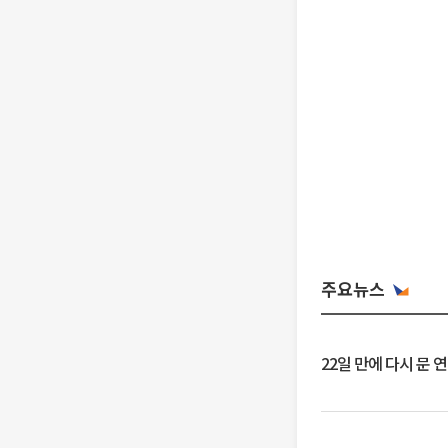
주요뉴스
22일 만에 다시 문 