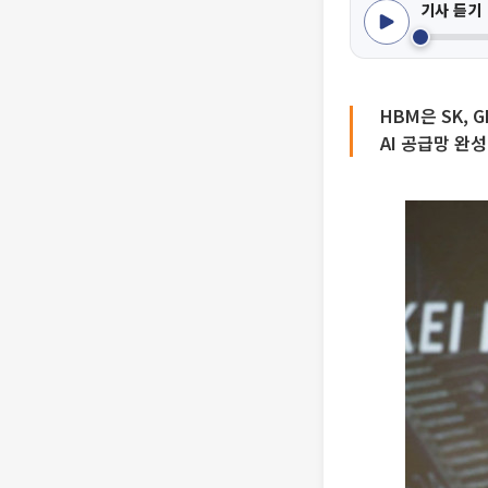
기사 듣기
HBM은 SK,
AI 공급망 완성