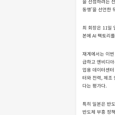
을 선점하려는 전
동맹'을 선언한 
최 회장은 11일
본에 AI 팩토리
재계에서는 이번 
급하고 엔비디아는
업용 데이터센터 
터와 전력, 제조
다는 평가다.
특히 일본은 반도
반도체 부흥 정책