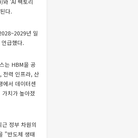
와 'AI 팩토리
된다.
28~2029년 일
 언급했다.
스는 HBM을 공
 전력 인프라, 산
경쟁에서 데이터센
적 가치가 높아졌
최근 정부 차원의
을 "반도체 생태