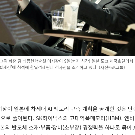
그룹 회장 겸 최종현학술원 이사장이 9일(현지 시간) 일본 도쿄 제국호텔에서
별세션’에 참석해 한일경제연대 청사진을 소개하고 있다. (사진=SK그룹)
회장이 일본에 차세대 AI 팩토리 구축 계획을 공개한 것은 단
으로 풀이된다. SK하이닉스의 고대역폭메모리(HBM), 엔
 일본의 반도체 소재·부품·장비(소부장) 경쟁력을 하나로 묶어 