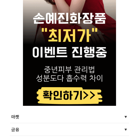
마켓
금융