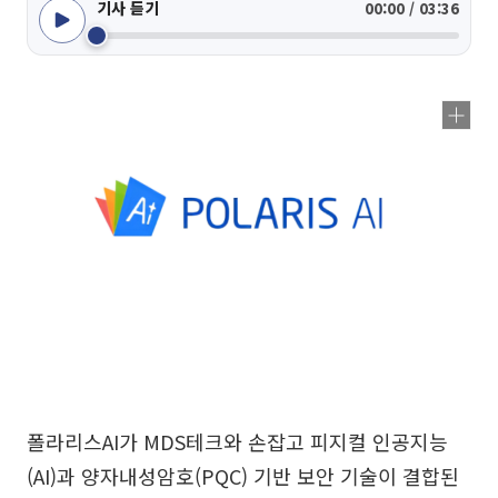
기사 듣기
00:00 / 03:36
폴라리스AI가 MDS테크와 손잡고 피지컬 인공지능
(AI)과 양자내성암호(PQC) 기반 보안 기술이 결합된