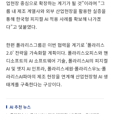
업현장 중심으로 확장하는 계기가 될 것”이라며 “그
룹 내 제조 계열사와 외부 산업현장을 활용한 실증을
통해 한국형 피지컬 AI 적용 사례를 확보해 나가겠
다”고 덧붙였다.
한편 폴라리스그룹은 이번 협력을 계기로 '폴라리스
2.0' 전략을 가속화할 계획이다. 폴라리스오피스와 핸
디소프트의 AI 소프트웨어 기술, 폴라리스AI의 피지컬
AI 및 엣지 AI 인프라, 폴라리스세원·폴라리스우노·폴
라리스AI파마의 제조 현장을 연계해 산업현장형 AI 생
태계를 구축한다는 구상이다.
AI 추천 뉴스