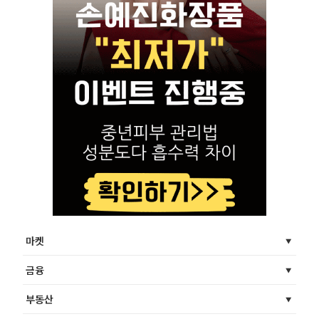
마켓
금융
부동산