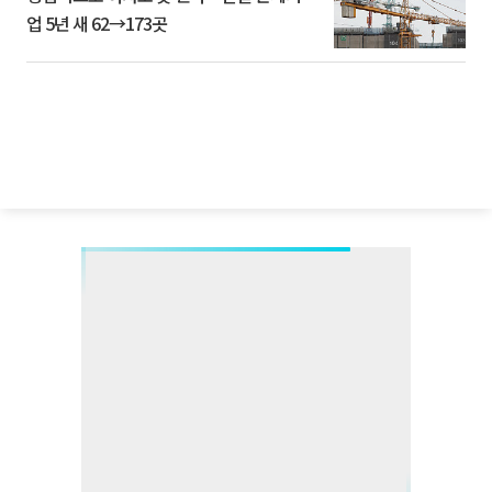
업 5년 새 62→173곳