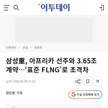
이투데이
산업
중화학
삼성重, 아프리카 선주와 3.65조
계약…‘표준 FLNG’로 초격차
입력 2026-06-08 16:20
정진용 기자
구글 선호매체 추가