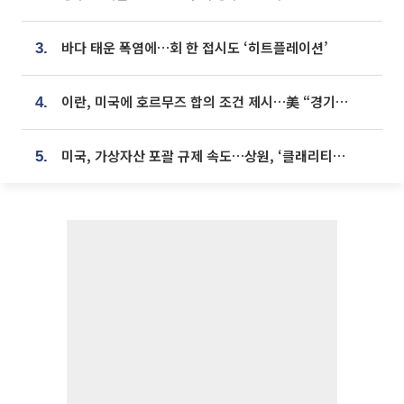
바다 태운 폭염에…회 한 접시도 ‘히트플레이션’
3.
이란, 미국에 호르무즈 합의 조건 제시…美 “경기 아직 안 끝나” [종합]
4.
미국, 가상자산 포괄 규제 속도…상원, ‘클래리티법’ 9월 절차투표 추진
5.