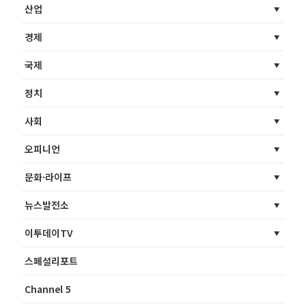
산업
경제
국제
정치
사회
오피니언
문화·라이프
뉴스발전소
이투데이TV
스페셜리포트
Channel 5