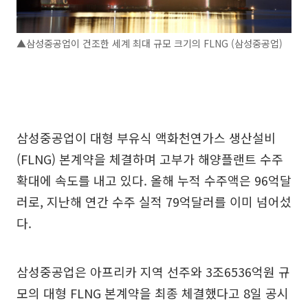
▲삼성중공업이 건조한 세계 최대 규모 크기의 FLNG (삼성중공업)
삼성중공업이 대형 부유식 액화천연가스 생산설비
(FLNG) 본계약을 체결하며 고부가 해양플랜트 수주
확대에 속도를 내고 있다. 올해 누적 수주액은 96억달
러로, 지난해 연간 수주 실적 79억달러를 이미 넘어섰
다.
삼성중공업은 아프리카 지역 선주와 3조6536억원 규
모의 대형 FLNG 본계약을 최종 체결했다고 8일 공시