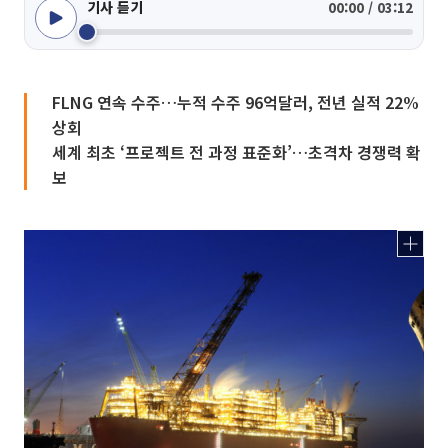
기사 듣기
00:00 / 03:12
FLNG 연속 수주…누적 수주 96억달러, 전년 실적 22%
상회
세계 최초 ‘프로젝트 전 과정 표준화’…초격차 경쟁력 확
보