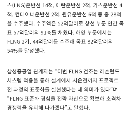
스(LNG)운반선 14척, 에탄운반선 2척, 가스운반선 4
척, 컨테이너운반선 2척, 원유운반선 6척 등 총 28척
을 수주했다. 수주액은 52억달러로 상선 부문 연간 목
표 57억달러의 91%를 채웠다. 해양 부문에서는
FLNG 2기, 44억달러를 수주해 목표 82억달러의
54%를 달성했다.
삼성중공업 관계자는 “이번 FLNG 건조는 레슨런드
시스템 적용을 통해 설계에서 시운전까지 프로젝트
전 과정의 표준화를 실현했다는 데 의미가 있다”며
“FLNG 표준화 경험을 전략 자산으로 확보해 초격차
경쟁력을 유지해 나가겠다”고 말했다.