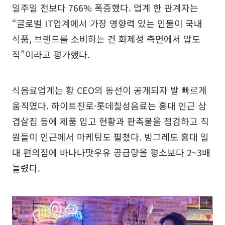
일주일 전보다 766% 폭증했다. 업계 한 관계자는
“글로벌 IT업계에서 가장 영향력 있는 인물이 국내
식품, 브랜드를 소비하는 건 화제성 측면에서 압도
적”이라고 평가했다.
식음료업계는 황 CEO의 동선이 공개되자 발 빠르게
움직였다. 하이트진로·롯데칠성음료는 홍대 인근 삼
겹살집 등에 제품 입고 현황과 판촉물을 점검하고 직
원들이 인근에서 마케팅도 펼쳤다. 빙그레도 홍대 일
대 편의점에 바나나맛우유 공급량을 평소보다 2~3배
늘렸다.