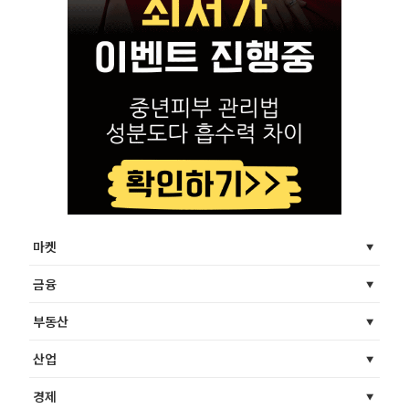
마켓
금융
부동산
산업
경제