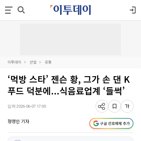
이투데이
산업
유통
‘먹방 스타’ 젠슨 황, 그가 손 댄 K
푸드 덕분에...식음료업계 ‘들썩’
입력 2026-06-07 17:00
정영인 기자
구글 선호매체 추가