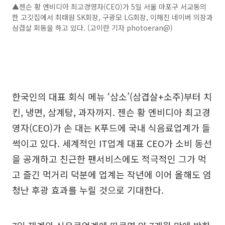
▲젠슨 황 엔비디아 최고경영자(CEO)가 5일 서울 마포구 서교동의
한 고깃집에서 최태원 SK회장, 구광모 LG회장, 이해진 네이버 의장과
삼겹살 회동을 하고 있다. (고이란 기자 photoeran@)
한국인의 대표 회식 메뉴 ‘삼소’(삼겹살+소주)부터 치
킨, 냉면, 삼계탕, 과자까지. 젠슨 황 엔비디아 최고경
영자(CEO)가 손 대는 K푸드에 국내 식음료업계가 들
썩이고 있다. 세계적인 IT업계 대표 CEO가 소비 동선
을 공개하고 친근한 팬서비스에도 적극적인 그가 먹
고 즐긴 먹거리 덕분에 업계는 작년에 이어 올해도 엄
청난 후광 효과를 누릴 것으로 기대한다.