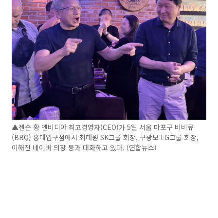
▲젠슨 황 엔비디아 최고경영자(CEO)가 5일 서울 마포구 비비큐
(BBQ) 홍대입구점에서 최태원 SK그룹 회장, 구광모 LG그룹 회장,
이해진 네이버 의장 등과 대화하고 있다. (연합뉴스)