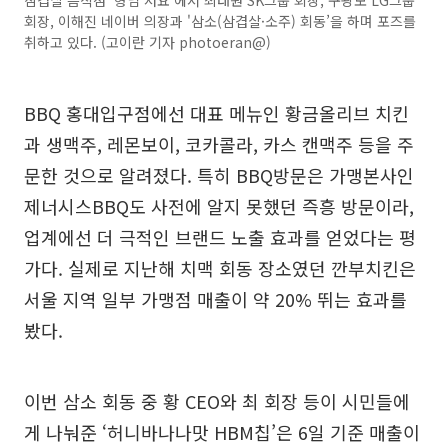
회장, 이해진 네이버 의장과 '삼소(삼겹살·소주) 회동’을 하며 포즈를
취하고 있다. (고이란 기자 photoeran@)
BBQ 홍대입구점에선 대표 메뉴인 황금올리브 치킨
과 생맥주, 레몬보이, 코카콜라, 카스 캔맥주 등을 주
문한 것으로 알려졌다. 특히 BBQ방문은 가맹본사인
제너시스BBQ도 사전에 알지 못했던 즉흥 방문이라,
업계에선 더 극적인 브랜드 노출 효과를 얻었다는 평
가다. 실제로 지난해 치맥 회동 장소였던 깐부치킨은
서울 지역 일부 가맹점 매출이 약 20% 뛰는 효과를
봤다.
이번 삼소 회동 중 황 CEO와 최 회장 등이 시민들에
게 나눠준 ‘허니바나나맛 HBM칩’은 6일 기준 매출이