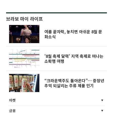
브라보 마이 라이프
여름 끝자락, 놓치면 아쉬운 8월 문
화소식
'8월 축제 달력' 지역 축제로 떠나는
소확행 여행
“크라운맥주도 돌아온다”… 중장년
추억 되살리는 주류 제품 인기
마켓
금융