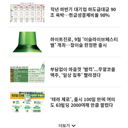
작년 하반기 대기업 하도급대금 90
조 육박…현금성결제비율 98%
하이트진로, 9월 '이슬라이브페스티
벌' 개최…참이슬 한정판 출시
부담없이 마음껏 ‘벌컥’...무알코올
맥주, ‘일상 침투’ 빨라졌다
‘테라 제로’, 출시 100일 만에 여의
도 63빌딩 2000여채 만큼 팔렸다
더보기