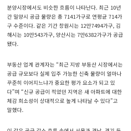
분양시장에서도 비슷한 흐름이 나타난다. 최근 10년
간 밀양시 공급 물량은 총 7141가구로 연평균 714가
구 수준이다. 같은 기간 창원시는 12만7494가구, 김
해시는 10만543가구, 양산시는 7만6382가구가 공급
됐다.
부동산 업계 관계자는 “최근 지방 부동산 시장에서는
공급 규모보다 실제 입주 가능한 신축 물량이 얼마나
꾸준히 이어지느냐가 중요한 평가 요소가 되고 있
다”며 “신규 공급이 적었던 지역은 새 아파트에 대한
체감 희소성이 상대적으로 높게 나타날 수 있다”고
말했다.
이 같은 공급 감소 흐름 속에서 서울과 경남, 경기 등