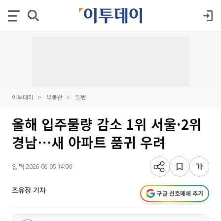
이투데이
부동산
일반
올해 입주물량 감소 1위 서울·2위
경남⋯새 아파트 품귀 우려
입력 2026-06-05 14:00
조유정 기자
구글 선호매체 추가