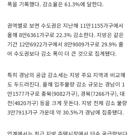
폭을 기록했다. 감소율은 61.3%에 달한다.
권역별로 보면 수도권은 지난해 11만1155가구에서
올해 8만6361가구로 22.3% 감소한다. 지방은 같은
기간 12만6922가구에서 8만9009가구로 29.9% 줄
어 수도권보다 감소 폭이 더 큰 것으로 집계됐다.
특히 경남의 공급 감소세는 지방 주요 지역과 비교해
도 두드러진다. 올해 입주물량 감소 규모는 경남이 1
만1577가구로 충북(9082가구), 경북(7266가구), 대
전(4820가구) 등을 크게 웃돈다. 지방 전체 감소 물량
3만7913가구 가운데 약 30.5%가 경남에 집중됐다.
업계에서는 최근 지방 주택시장에서 단순 공급량보다