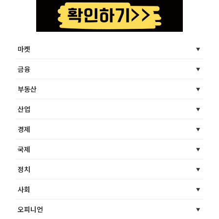
마켓
금융
부동산
산업
경제
국제
정치
사회
오피니언