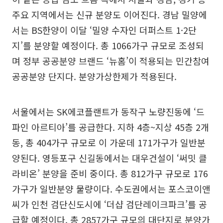
주요 지역에서는 신규 분양도 이어진다. 경남 밀양에
서는 BS한양이 이달 ‘밀양 수자인 더퍼스트 1·2단
지’를 분양할 예정이다. 총 1066가구 규모로 조성되
며 정부 공공분양 브랜드 ‘뉴홈’이 적용되는 민간참여
공공분양 단지다. 분양가상한제가 적용된다.
서울에서는 SK에코플랜트가 동작구 노량진동에 ‘드
파인 아르티아’를 공급한다. 지하 4층~지상 45층 2개
동, 총 404가구 규모로 이 가운데 171가구가 일반분
양된다. 영등포구 신길동에서는 대우건설이 ‘써밋 클
라비온’ 분양을 준비 중이다. 총 812가구 규모로 176
가구가 일반분양 물량이다. 수도권에서는 포스코이앤
씨가 인천 검단신도시에 ‘더샵 검단레이크파크’를 공
급할 예정이다. 총 2857가구 규모의 대단지로 분양가