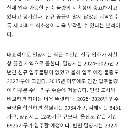
실제 입주 가능한 신축 물량의 지속성이 중요해지고
있다고 평가한다. 신규 공급이 많지 않았던 지역일수
록 새 아파트 희소성이 더욱 부각될 수 있다는 분석이
다.
대표적으로 밀양시는 최근 수년간 신규 입주가 사실
상 끊긴 지역으로 꼽힌다. 밀양시는 2024~2025년 2
년간 신규 입주물량이 없었고 올해 입주 예정 물량도
232가구에 그친다. 2015년 이후에도 연간 입주물량
이 대부분 수백 가구 수준에 머물렀다. 인접 도시와
비교하면 차이는 더욱 뚜렷하다. 2025~2026년 입주
물량을 합산하면 창원시는 9934가구, 김해시는 8451
가구, 양산시는 1249가구 규모다. 울산도 같은 기간
6925가구가 입주할 예정이다. 반면 밀양시는 232가