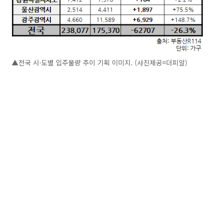
▲전국 시·도별 입주물량 추이 기획 이미지. (사진제공=더피알)