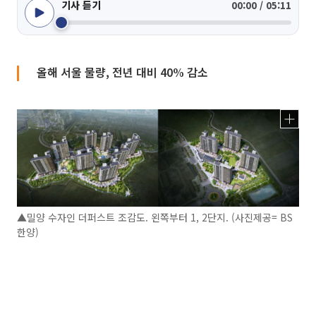
기사 듣기
00:00 / 05:11
올해 서울 물량, 전년 대비 40% 감소
▲밀양 수자인 더퍼스트 조감도. 왼쪽부터 1, 2단지. (사진제공= BS
한양)