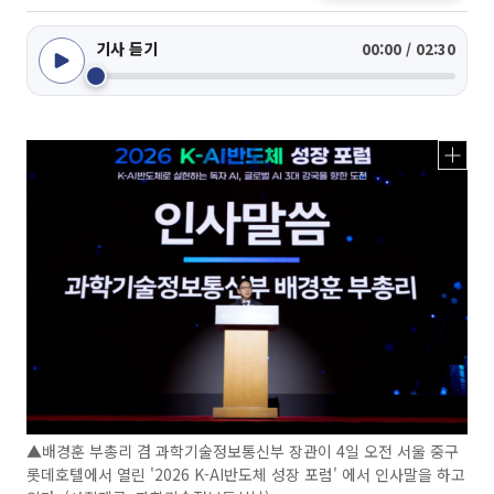
기사 듣기
00:00 / 02:30
▲배경훈 부총리 겸 과학기술정보통신부 장관이 4일 오전 서울 중구
롯데호텔에서 열린 '2026 K-AI반도체 성장 포럼' 에서 인사말을 하고