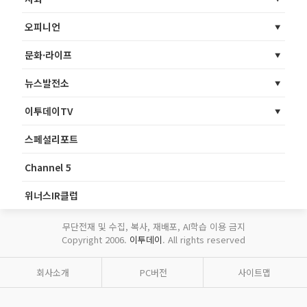
오피니언
문화·라이프
뉴스발전소
이투데이TV
스페셜리포트
Channel 5
위너스IR클럽
무단전재 및 수집, 복사, 재배포, AI학습 이용 금지
Copyright 2006.
이투데이
. All rights reserved
회사소개
PC버전
사이트맵