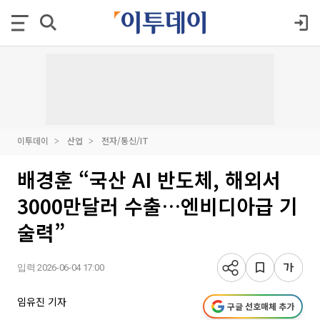
이투데이
산업
전자/통신/IT
배경훈 “국산 AI 반도체, 해외서
3000만달러 수출…엔비디아급 기
술력”
입력 2026-06-04 17:00
임유진 기자
구글 선호매체 추가