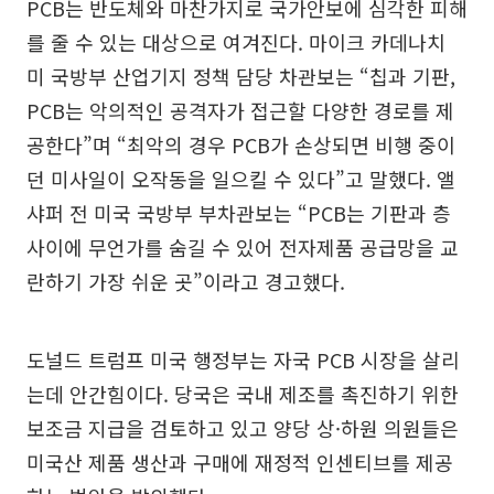
PCB는 반도체와 마찬가지로 국가안보에 심각한 피해
를 줄 수 있는 대상으로 여겨진다. 마이크 카데나치
미 국방부 산업기지 정책 담당 차관보는 “칩과 기판,
PCB는 악의적인 공격자가 접근할 다양한 경로를 제
공한다”며 “최악의 경우 PCB가 손상되면 비행 중이
던 미사일이 오작동을 일으킬 수 있다”고 말했다. 앨
샤퍼 전 미국 국방부 부차관보는 “PCB는 기판과 층
사이에 무언가를 숨길 수 있어 전자제품 공급망을 교
란하기 가장 쉬운 곳”이라고 경고했다.
도널드 트럼프 미국 행정부는 자국 PCB 시장을 살리
는데 안간힘이다. 당국은 국내 제조를 촉진하기 위한
보조금 지급을 검토하고 있고 양당 상·하원 의원들은
미국산 제품 생산과 구매에 재정적 인센티브를 제공