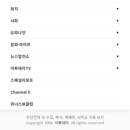
정치
사회
오피니언
문화·라이프
뉴스발전소
이투데이TV
스페셜리포트
Channel 5
위너스IR클럽
무단전재 및 수집, 복사, 재배포, AI학습 이용 금지
Copyright 2006.
이투데이
. All rights reserved