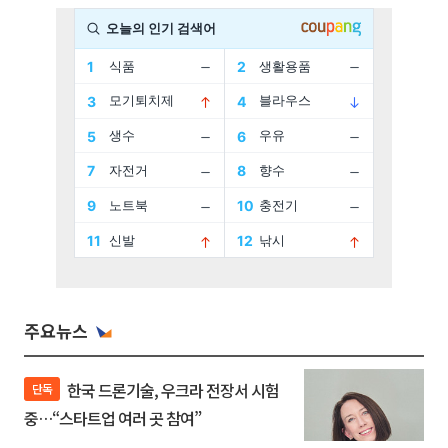
주요뉴스
한국 드론기술, 우크라 전장서 시험
단독
중…“스타트업 여러 곳 참여”