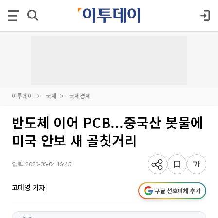
이투데이
국제
국제경제
반도체 이어 PCB...중국산 봇물에
미국 안보 새 골칫거리
입력 2026-06-04 16:45
고대영 기자
구글 선호매체 추가