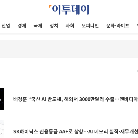
산업
경제
국제
정치
사회
오피니언
문화·라이프
건
배경훈 “국산 AI 반도체, 해외서 3000만달러 수출…엔비디
SK하이닉스 신용등급 AA+로 상향…AI 메모리 실적·재무개