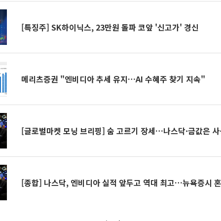
[특징주] SK하이닉스, 23만원 돌파 코앞 '신고가' 경신
메리츠증권 "엔비디아 추세 유지…AI 수혜주 찾기 지속"
[글로벌마켓 모닝 브리핑] 숨 고르기 장세…나스닥·금값은 사
[종합] 나스닥, 엔비디아 실적 앞두고 역대 최고…뉴욕증시 