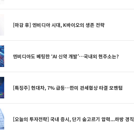
[마감 후] 엔비디아 시대, K바이오의 생존 전략
엔비디아도 베팅한 ‘AI 신약 개발’…국내외 현주소는?
[특징주] 현대차, 7% 급등…한미 관세협상 타결 모멘텀
[오늘의 투자전략] 국내 증시, 단기 숨고르기 압력...하방 경