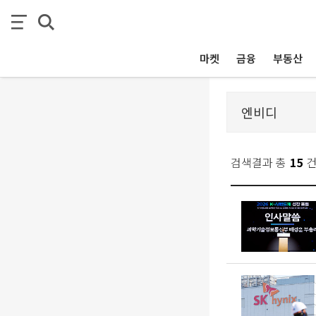
마켓
금융
부동산
검색결과 총
15