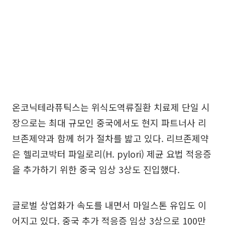
온코닉테라퓨틱스는 위식도역류질환 치료제 단일 시
장으로는 최대 규모인 중국에서도 현지 파트너사 리
브존제약과 함께 허가 절차를 밟고 있다. 리브존제약
은 헬리코박터 파일로리(H. pylori) 제균 요법 적응증
을 추가하기 위한 중국 임상 3상도 진입했다.
글로벌 상업화가 속도를 내면서 마일스톤 유입도 이
어지고 있다. 중국 추가 적응증 임상 3상으로 100만