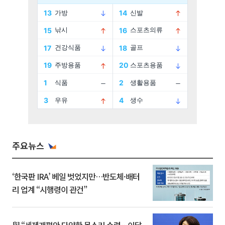
주요뉴스
‘한국판 IRA’ 베일 벗었지만…반도체·배터
리 업계 “시행령이 관건”