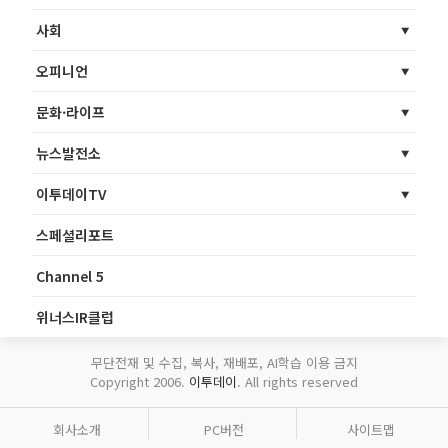
사회
오피니언
문화·라이프
뉴스발전소
이투데이TV
스페셜리포트
Channel 5
위너스IR클럽
무단전재 및 수집, 복사, 재배포, AI학습 이용 금지
Copyright 2006.
이투데이
. All rights reserved
회사소개
PC버전
사이트맵