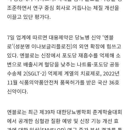
조준하면서 연구 중심 회사로 거듭나는 체질 개선을
이끌고 있단 평가다.
7일 업계에 따르면 대웅제약은 당뇨병 신약 ‘엔블
로’(성분명 이나보글리플로진)의 외연 확장에 힘쓰고
있다. 엔블로는 신장에서 포도당 재흡수를 억제해 소
변으로 배출시켜 혈당을 낮추는 나트륨-포도당 공동
수송체 2(SGLT-2) 억제제 계열의 치료제로, 2022년
11월 식품의약품안전처 품목허가를 받은 국산 36호
신약이다.
엔블로는 최근 제39차 대한당뇨병학회 춘계학술대회
에서 공개한 심혈관 질환 예방 및 신장 기능 개선 효
과에 대한 임상(ENVELOP) 연구 중간 분석 결과를 통