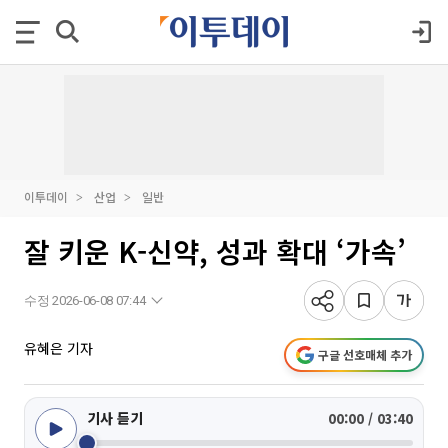
이투데이
산업
일반
잘 키운 K-신약, 성과 확대 ‘가속’
수정 2026-06-08 07:44
유혜은 기자
구글 선호매체 추가
기사 듣기
00:00 / 03:40