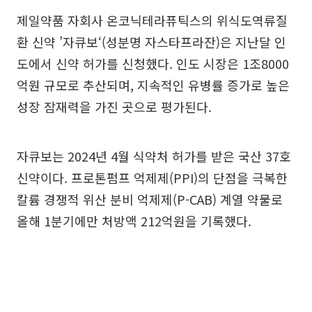
제일약품 자회사 온코닉테라퓨틱스의 위식도역류질
환 신약 ’자큐보‘(성분명 자스타프라잔)은 지난달 인
도에서 신약 허가를 신청했다. 인도 시장은 1조8000
억원 규모로 추산되며, 지속적인 유병률 증가로 높은
성장 잠재력을 가진 곳으로 평가된다.
자큐보는 2024년 4월 식약처 허가를 받은 국산 37호
신약이다. 프로톤펌프 억제제(PPI)의 단점을 극복한
칼륨 경쟁적 위산 분비 억제제(P-CAB) 계열 약물로
올해 1분기에만 처방액 212억원을 기록했다.