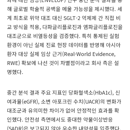
해 글로벌 학술적 공백을 메울 가능성을 제시했다. 세
계 최초로 위약 대조 대신 SGLT-2 억제제 간 직접 비
교 방식을 적용, 다파글리플로진과 엠파글리플로진을
대조군으로 비열등성을 검증했다. 특히 통제된 실험
환경이 아닌 실제 진료 현장 데이터를 반영해 아시아
환자 대상 실제 임상 근거(Real-World Evidence,
RWE) 확보에 나선 것이 차별점이라고 회사 측은 설
명했다.
중간 분석 결과 주요 지표인 당화혈색소(HbA1c), 신
여과율(eGFR), 소변 아포크린 수치(UACR)의 변화가
대조군과 유의미한 차이가 없어 안정적인 효과를 확
인했다. 안전성 측면에서도 중대한 약물이상반응
(SADR)은 보고되지 않아 우수한 내약성을 입증했다.