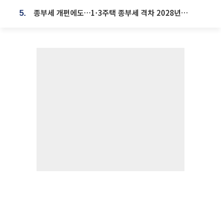
종부세 개편에도…1·3주택 종부세 격차 2028년부터 확대
5.