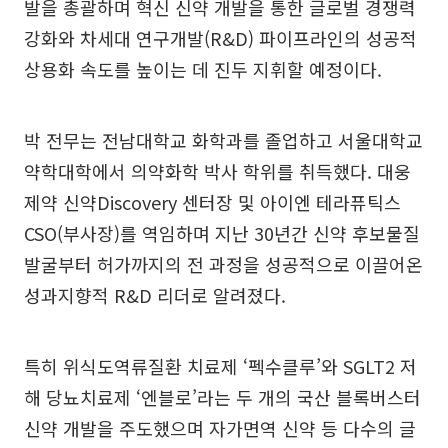
발을 총괄하며 혁신 신약 개발을 통한 글로벌 경쟁력
강화와 차세대 연구개발(R&D) 파이프라인의 성공적
상용화 속도를 높이는 데 진두 지휘할 예정이다.
박 전무는 전남대학교 화학과를 졸업하고 서울대학교
약학대학에서 의약화학 박사 학위를 취득했다. 대웅
제약 신약Discovery 센터장 및 아이엔 테라퓨틱스
CSO(부사장)를 역임하며 지난 30년간 신약 후보물질
발굴부터 허가까지의 전 과정을 성공적으로 이끌어온
성과지향적 R&D 리더로 알려졌다.
특히 위식도역류질환 치료제 ‘펙수클루’와 SGLT2 저
해 당뇨치료제 ‘엔블로’라는 두 개의 국산 블록버스터
신약 개발을 주도했으며 자가면역 신약 등 다수의 글