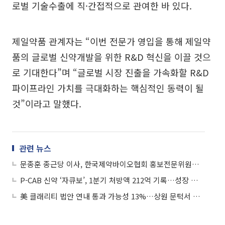
로벌 기술수출에 직·간접적으로 관여한 바 있다.
제일약품 관계자는 “이번 전문가 영입을 통해 제일약
품의 글로벌 신약개발을 위한 R&D 혁신을 이끌 것으
로 기대한다”며 “글로벌 시장 진출을 가속화할 R&D
파이프라인 가치를 극대화하는 핵심적인 동력이 될
것”이라고 말했다.
관련 뉴스
문종훈 종근당 이사, 한국제약바이오협회 홍보전문위원장 선출
P-CAB 신약 ‘자큐보’, 1분기 처방액 212억 기록…성장 가속화
美 클래리티 법안 연내 통과 가능성 13%…상원 문턱서 제동