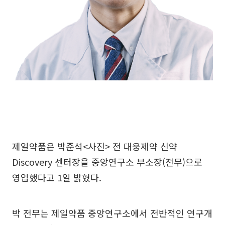
제일약품은 박준석<사진> 전 대웅제약 신약
Discovery 센터장을 중앙연구소 부소장(전무)으로
영입했다고 1일 밝혔다.
박 전무는 제일약품 중앙연구소에서 전반적인 연구개