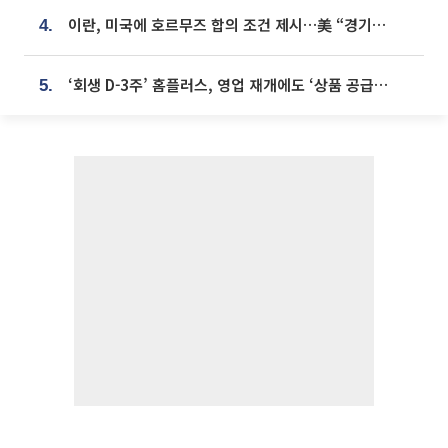
이란, 미국에 호르무즈 합의 조건 제시…美 “경기 아직 안 끝나” [종합]
4.
‘회생 D-3주’ 홈플러스, 영업 재개에도 ‘상품 공급망’ 복구가 생존 관건
5.