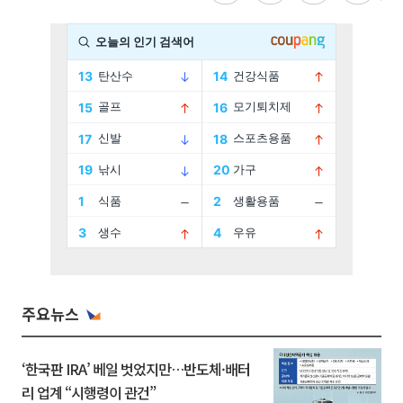
주요뉴스
‘한국판 IRA’ 베일 벗었지만…반도체·배터
리 업계 “시행령이 관건”