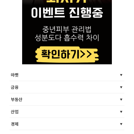
마켓
금융
부동산
산업
경제