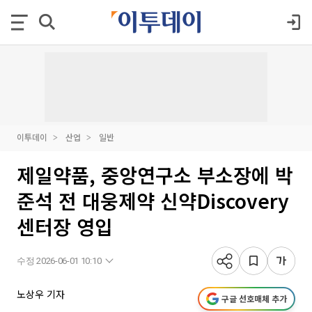
이투데이
산업
일반
제일약품, 중앙연구소 부소장에 박
준석 전 대웅제약 신약Discovery
센터장 영입
수정 2026-06-01 10:10
노상우 기자
구글 선호매체 추가