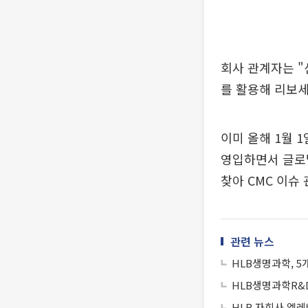
회사 관계자는 "
를 활용해 리보세
이미 올해 1월
영입하면서 글로벌
찾아 CMC 이슈
관련 뉴스
HLB생명과학, 5
HLB생명과학R&D
HLB 자회사 엘레