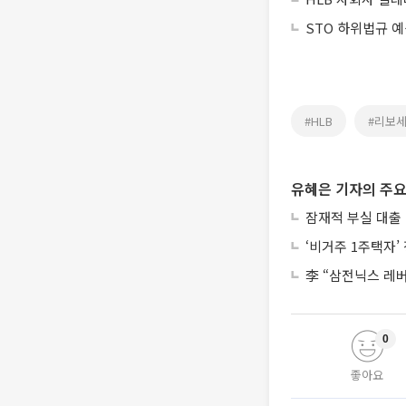
STO 하위법규 
#HLB
#리보
유혜은 기자의 주요
잠재적 부실 대출 
‘비거주 1주택자
李 “삼전닉스 레
0
좋아요