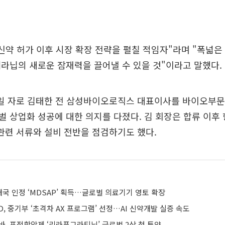
신약 허가 이후 시장 확장 전략을 펼칠 적임자"라며 "폭넓
라닙의 새로운 잠재력을 끌어낼 수 있을 것"이라고 말했다.
 1일 자로 김태한 전 삼성바이오로직스 대표이사를 바이오부
 상업화 성공에 대한 의지를 다졌다. 김 회장은 합류 이후
 관련 서류와 설비 전반을 점검하기도 했다.
개국 인정 ‘MDSAP’ 획득…글로벌 의료기기 영토 확장
, 중기부 ‘초격차 AX 프로그램’ 선정…AI 신약개발 실증 속도
바, 표적항암제 ‘리라푸그라티닙’ 글로벌 2상 첫 투약