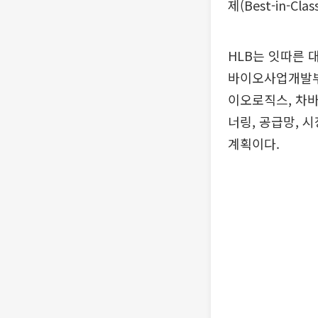
제(Best-in-Cl
HLB는 잇따른 
바이오사업개발부
이오로직스, 차바
너링, 공급망, 
계획이다.