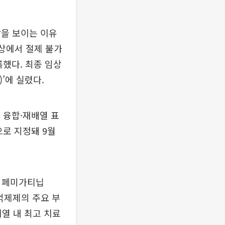
감을 보이는 이유
상에서 절제 불가
록했다. 최종 임상
)’에 실렸다.
 융합·재배열 표
으로 지정돼 9월
제 페미가티닙
 억제제의 주요 부
계열 내 최고 치료