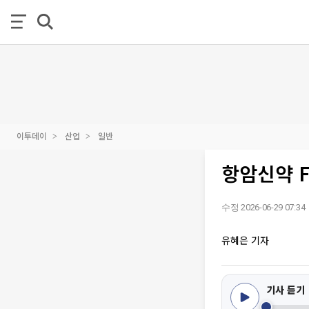
이투데이
산업
일반
항암신약 F
수정 2026-06-29 07:34
유혜은 기자
기사 듣기