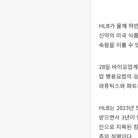
HLB가 올해 하
신약의 미국 식품
숙원을 이룰 수 
28일 바이오업계
맙 병용요법의 승
라퓨틱스와 파트너
HLB는 2023년
받으면서 3년이 
인으로 지목된 캄
측의 설명이다.