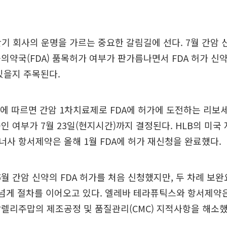
반기 회사의 운명을 가르는 중요한 갈림길에 선다. 7월 간암 신
의약국(FDA) 품목허가 여부가 판가름나면서 FDA 허가 
있을지 주목된다.
에 따르면 간암 1차치료제로 FDA에 허가에 도전하는 리보
인 여부가 7월 23일(현지시간)까지 결정된다. HLB의 미국
사 항서제약은 올해 1월 FDA에 허가 재신청을 완료했다.
 5월 간암 신약의 FDA 허가를 처음 신청했지만, 두 차례 보완
넘게 절차를 이어오고 있다. 엘레바 테라퓨틱스와 항서제약은 
렐리주맙의 제조공정 및 품질관리(CMC) 지적사항을 해소