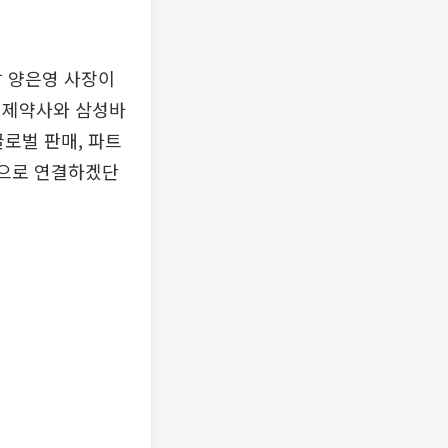
달 양은영 사장이
 제약사와 삼성바
글로벌 판매, 파트
적으로 연결하겠단