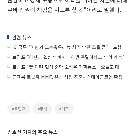
쿠바 정권이 책임을 지도록 할 것”이라고 말했다.
관련 뉴스
美 국무 “이란과 고농축우라늄 처리 막판 조율 중”…트럼프, 내달 나토회의 참석할 듯
트럼프 "이란과 협상 막바지⋯이번 주말이라도 합의 가능"
트럼프 “美·이란 협상 중단 소식은 가짜뉴스…오늘도 대화했다”
블랙록 토큰화 MMF, 유럽 시장 진출∙∙∙스테이블코인 확장
#트럼프
#쿠바
#미국
변효선 기자의 주요 뉴스