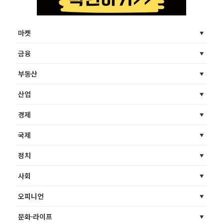
마켓
금융
부동산
산업
경제
국제
정치
사회
오피니언
문화·라이프