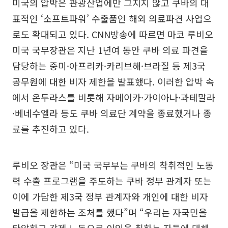
미국의 압박은 관광산업에만 그치지 않고 쿠바의 대
표적인 ‘소프트파워’ 수출품인 해외 의료파견 사업으
로도 확대되고 있다. CNN방송에 따르면 마코 루비오
미국 국무장관은 지난 1년여 동안 쿠바 의료 파견을
담당하는 중미·아프리카·카리브해·브라질 등 제3국
공무원에 대한 비자 제한을 발표했다. 이러한 압박 속
에서 온두라스를 비롯해 자메이카·가이아나·과테말라
·베네수엘라 등도 쿠바 의료단 계약을 종료했거나 종
료를 추진하고 있다.
루비오 장관은 “미국 국무부는 쿠바의 착취적인 노동
력 수출 프로그램을 주도하는 쿠바 정부 관계자 또는
이에 가담한 제3국 정부 관계자와 개인에 대한 비자
발급을 제한하는 조처를 했다”며 “우리는 자국민을
탄압하고 강제 노동으로 이익을 취하는 자들에 대해