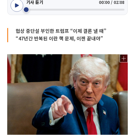
기사 듣기
00:00 / 02:08
협상 중단설 부인한 트럼프 “이제 결론 낼 때”
“47년간 반복된 이란 핵 문제, 이젠 끝내야”