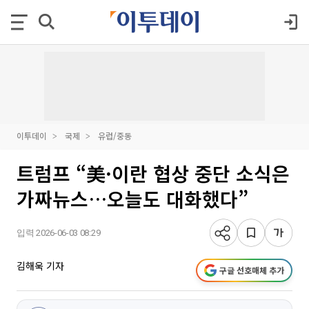
이투데이
국제
유럽/중동
트럼프 “美·이란 협상 중단 소식은
가짜뉴스…오늘도 대화했다”
입력 2026-06-03 08:29
김해욱 기자
구글 선호매체 추가