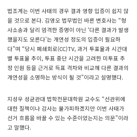
법조계는 이번 사태의 경우 결과 영향 입증이 쉽지 않
을 것으로 본다. 김영오 법무법인 바른 변호사는 “형
사소송과 달리 엄격한 증명이 아닌 ‘다른 결과가 발생
했을지도 모른다’는 개연성 정도의 입증이 필요하
다”며 “당시 폐쇄회로(CC)TV, 과거 투표율과 시간대
별 투표율 추이, 투표 중단 시간을 고려한 미투표 추
정 인원 등을 근거로 득표 격차와 비교해 다른 결과의
개연성을 소명하는 방식이 될 것”이라고 설명했다.
지성우 성균관대 법학전문대학원 교수도 “선관위에
대한 질책이나 감사는 불가피하겠지만 이번 사태가
선거 흐름을 바꿀 수 있는 수준이었는지는 의문”이라
고 말했다.