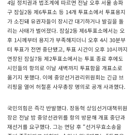
4일 정치권과 법조계에 따르면 전날 오후 서울 송파
구 잠실2동 제6투표소 등 14개 투표소에서 투표용지
가 소진돼 유권자들이 장시간 대기하거나 발길을 돌
리는 사태가 벌어졌다. 잠실2동 제6투표소에서는 오
후 1시께부터 용지가 부족해지더니 오후 4시 30분부
터 투표가 전면 중단됐고, 투표 시간이 오후 10시까지
연장된 잠실7동 제2투표소에서는 투표 종료 후에도
시민들의 항의로 이날 새벽까지 투표함을 개표소로
옮기지 못했다. 이에 중앙선거관리위원회는 긴급 브
리핑을 열어 허철훈 사무총장 명의로 공개 사과했다.
국민의힘은 즉각 반발했다. 장동혁 상임선거대책위원
장은 전날 밤 중앙선관위를 항의 방문해 개표 중단과
재선거를 요구했다. 그는 면담 후 “선거무효소송을