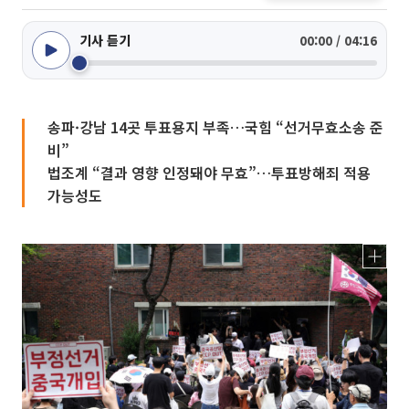
기사 듣기
00:00 / 04:16
송파·강남 14곳 투표용지 부족…국힘 “선거무효소송 준
비”
법조계 “결과 영향 인정돼야 무효”…투표방해죄 적용
가능성도