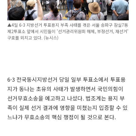
▲4일 6·3 지방선거 투표용지 부족 사태를 겪은 서울 송파구 잠실7동
제2투표소 앞에서 시민들이 '선거관리위원회 해체, 부정선거, 재선거'
구호를 외치고 있다. (뉴시스)
6·3 전국동시지방선거 당일 일부 투표소에서 투표용
지가 동나는 초유의 사태가 발생하면서 국민의힘이
선거무효소송을 예고하고 나섰다. 법조계는 용지 부
족이 실제 선거 결과에 영향을 미쳤는지 입증할 수 있
느냐가 무효소송의 핵심 쟁점이 될 것으로 본다.