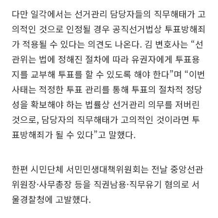
다만 일각에서는 선거관리 담당자들의 직무해태가 고
의적인 것으로 인정될 경우 공직선거법상 투표방해죄
가 적용될 수 있다는 의견도 나온다. 김 변호사는 “선
관위는 법에 정해진 절차에 따라 유권자에게 투표용
지를 교부해 투표를 할 수 있도록 해야 한다”며 “이번
사태는 적정한 투표 관리를 통해 투표의 절차적 정당
성을 확보해야 하는 법률상 선거관리 의무를 저버린
것으로, 담당자의 직무해태가 고의적인 것이라면 투
표방해죄가 될 수 있다”고 말했다.
한편 시민단체 서민민생대책위원회는 전날 중앙선관
위원장·사무총장 등을 직권남용·직무유기 혐의로 서
울경찰청에 고발했다.