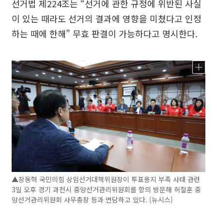
선거법 제224조는 “선거에 관한 규정에 위반된 사실
이 있는 때라도 선거의 결과에 영향을 미쳤다고 인정
하는 때에 한해” 무효 판결이 가능하다고 명시한다.
▲장동혁 국민의힘 상임선거대책위원장이 투표용지 부족 사태 관련
3일 오후 경기 과천시 중앙선거관리위원회를 항의 방문해 허철훈 중
앙선거관리위원회 사무총장 등과 면담하고 있다. (뉴시스)