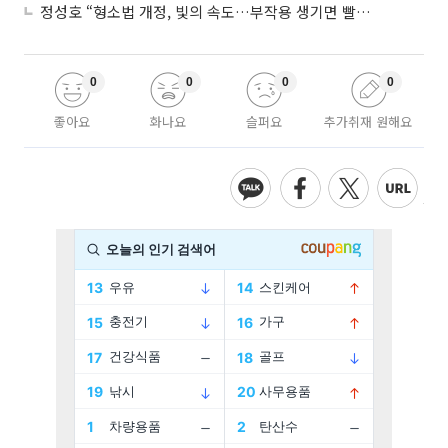
정성호 “형소법 개정, 빛의 속도…부작용 생기면 빨리 고쳐야”
0
0
0
0
좋아요
화나요
슬퍼요
추가취재 원해요