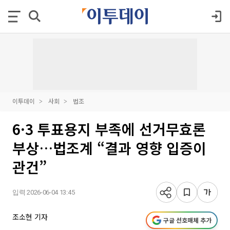
이투데이
사회
법조
6·3 투표용지 부족에 선거무효론
부상…법조계 “결과 영향 입증이
관건”
입력 2026-06-04 13:45
조소현 기자
구글 선호매체 추가