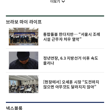
더보기
브라보 마이 라이프
통합돌봄 한다지만… “서울시 조례
시설 근무자 처우 열악”
정년연장, 6.3 지방선거 이후 속도
올리나
[현장에서] 오세훈 시장 “도전하지
않으면 아무것도 달라지지 않아”
넥스블록