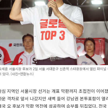
오세훈 서울시장 후보가 2일 서울 서대문구 신촌역 스타광장에서 열린 파이널
 있다. (사진=연합뉴스)
관심 지역인 서울시장 선거는 개표 막판까지 초접전이 이어졌
까운 격차로 앞서 나갔지만 새벽 들어 강남권 본투표함이 열
결국 오 후보가 막판 역전에 성공하며 승부를 뒤집었다. 전국