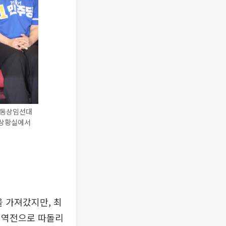
공동상임선대
표상황실에서
을 가져갔지만, 최
 역전으로 따돌리