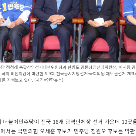
당 정청래 총괄상임선거대책위원장과 한병도 공동상임선대위원장, 이시종 
일 국회 의원회관에 마련한 제9회 전국동시지방선거·국회의원 재보궐선거 개
를 지켜보고 있다. (사진=연합뉴스)
서 더불어민주당이 전국 16개 광역단체장 선거 가운데 12곳
울에서는 국민의힘 오세훈 후보가 민주당 정원오 후보를 막판