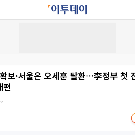
 확보·서울은 오세훈 탈환…李정부 첫 
재편