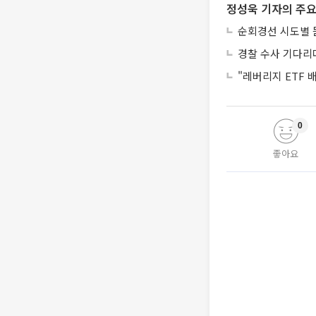
정성욱 기자의 주요
순회경선 시도별 
경찰 수사 기다리
"레버리지 ETF
0
좋아요