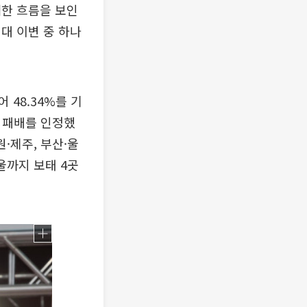
세한 흐름을 보인
대 이변 중 하나
 48.34%를 기
는 패배를 인정했
·제주, 부산·울
울까지 보태 4곳