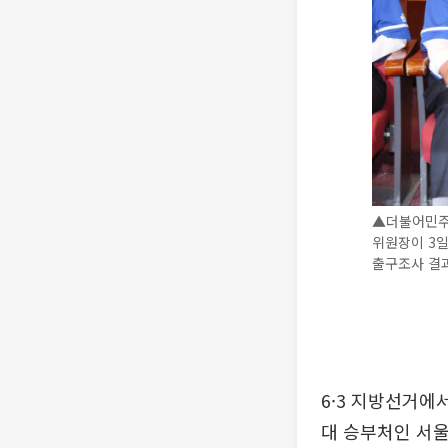
▲더불어민주
위원장이 3
출구조사 결과
6·3 지방선거에
대 승부처인 서