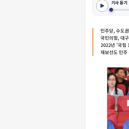
기사 듣기
민주당, 수도권
국민의힘, 대구
2022년 '국힘
재보선도 민주 