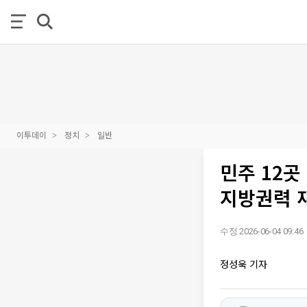
이투데이
정치
일반
민주 12곳
지방권력 
수정 2026-06-04 09:46
정성욱 기자