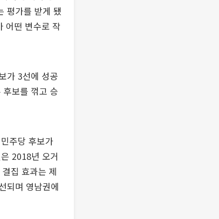
 평가를 받게 됐
가 어떤 변수로 작
보가 3선에 성공
 후보를 꺾고 승
 민주당 후보가
 2018년 오거
 결집 효과는 제
당선되며 영남권에