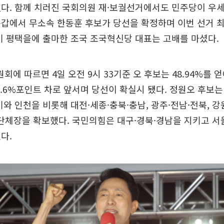
다. 함께 치러진 국회의원 재·보궐선거에서도 민주당이 우
갑에서 무소속 한동훈 후보가 당선을 확정하며 이번 선거 최
기 평택을에 출마한 조국 조국혁신당 대표는 고배를 마셨다.
 따르면 4일 오전 9시 33기준 오 후보는 48.94%를 얻어
0.6%포인트 차로 앞서며 당선이 확실시 됐다. 정원오 후보
기와 인천을 비롯해 대전·세종·충북·충남, 광주·전남·전북, 강원
역단체장을 확보했다. 국민의힘은 대구·경북·경남을 지키고 서
다.