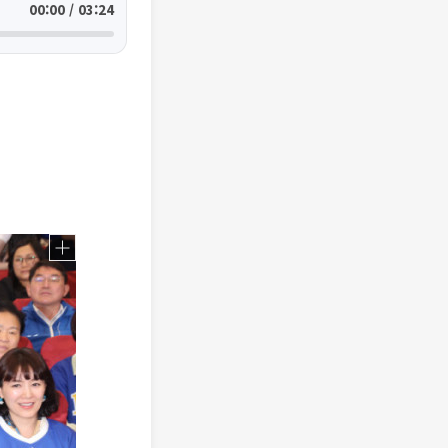
00:00 / 03:24