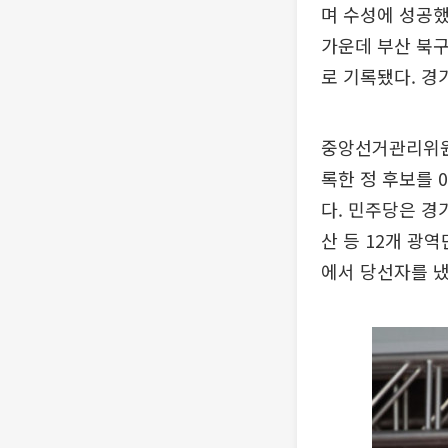
며 수성에 성공했
가운데 부산 북구
로 기록됐다. 경
중앙선거관리위원회에
록한 정 후보를 
다. 민주당은 경
산 등 12개 광
에서 당선자를 냈