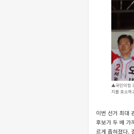
▲국민의힘 
지를 호소하고
이번 선거 최대 
후보가 두 배 가
르게 좁혀졌다. 