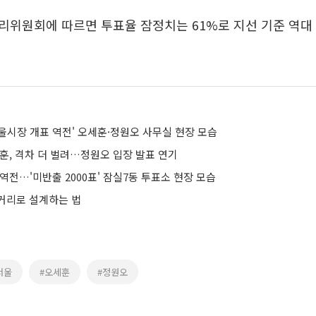
위원회에 따르면 투표율 잠정치는 61%로 지선 기준 역대 
울시장 개표 역전' 오세훈·정원오 사무실 현장 모습
훈, 격차 더 벌려…정원오 입장 발표 연기
역전…'미반출 2000표' 잠실7동 투표소 현장 모습
거리로 설계하는 법
서울
#오세훈
#정원오