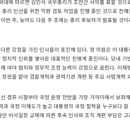
와대에 따르면 김민석 국무총리가 조만간 사의를 표할 것으로
 총리 인선을 위한 막판 검토 작업을 진행 중인 것으로 전해
이번 주, 늦어도 다음 주 초에는 총리 후보자가 발표될 것
다른 강점을 가진 인사들이 포진해 있다. 정 의원은 이 대
 정치적 신뢰를 쌓아온 대표적인 친명계 중진이다. 당내 기
해 여야 협치와 정무적 조정 능력이 강점으로 꼽힌다. 이재
 장관을 맡아 검찰개혁과 권력기관 개편 등 주요 사법개혁 
선 캠프 시절부터 국정 운영 전반을 가장 가까이에서 보좌
능력과 국정 이해도가 높고 대통령의 국정 철학을 누구보다 
다만 비서실장 교체에 따른 후속 인사와 조직 개편 부담은 