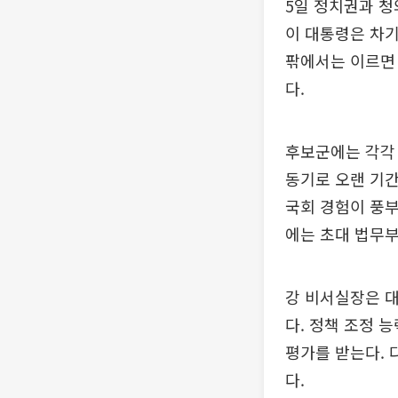
5일 정치권과 청
이 대통령은 차기
팎에서는 이르면 
다.
후보군에는 각각 
동기로 오랜 기간
국회 경험이 풍부
에는 초대 법무부
강 비서실장은 대
다. 정책 조정 
평가를 받는다. 
다.