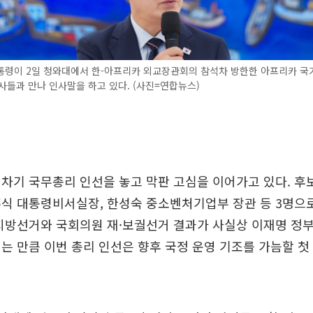
통령이 2일 청와대에서 한-아프리카 외교장관회의 참석차 방한한 아프리카 국
사들과 만나 인사말을 하고 있다. (사진=연합뉴스)
차기 국무총리 인선을 놓고 막판 고심을 이어가고 있다. 후
훈식 대통령비서실장, 한성숙 중소벤처기업부 장관 등 3명으
지방선거와 국회의원 재·보궐선거 결과가 사실상 이재명 정부
는 만큼 이번 총리 인선은 향후 국정 운영 기조를 가늠할 첫