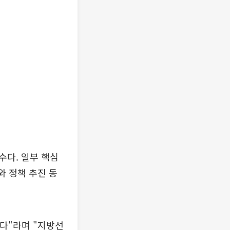
수다. 일부 핵심
와 정책 추진 동
니다"라며 "지방선