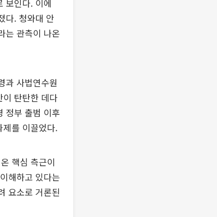
 보인다. 이에
졌다. 청와대 안
이라는 관측이 나온
통령과 사법연수원
반이 탄탄한 데다
명 정부 출범 이후
과제를 이끌었다.
해온 핵심 측근이
잘 이해하고 있다는
고려 요소로 거론된