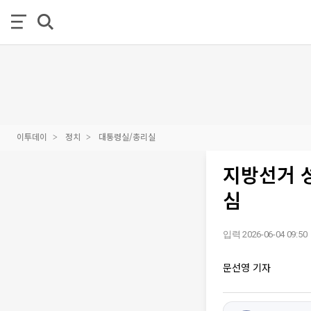
이투데이
정치
대통령실/총리실
지방선거 성
심
입력 2026-06-04 09:50
문선영 기자