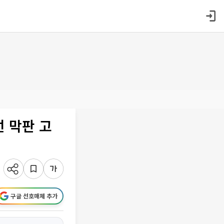
선 막판 고
구글 선호매체 추가