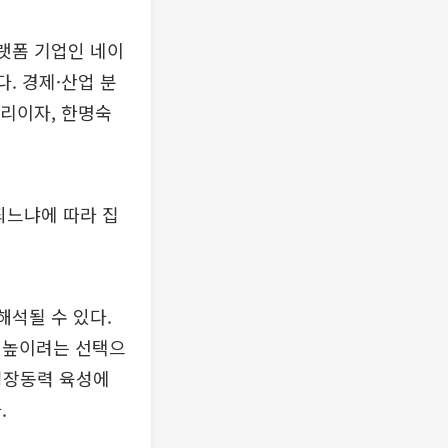
플랫폼 기업인 네이
. 경제·산업 분
총리이자, 한명숙
되느냐에 따라 집
해석될 수 있다.
 높이려는 선택으
 성장동력 육성에
.