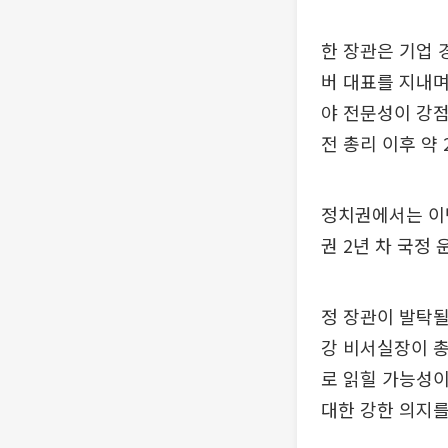
한 장관은 기업 
버 대표를 지내며
야 전문성이 강점
전 총리 이후 약
정치권에서는 이번
권 2년 차 국정
정 장관이 발탁될
강 비서실장이 
로 읽힐 가능성이
대한 강한 의지를