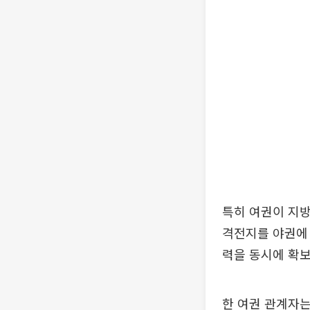
특히 여권이 지방
격전지를 야권에 
력을 동시에 확
한 여권 관계자는