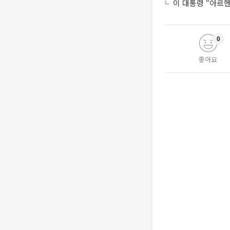
이 대통령 “아르
0
좋아요