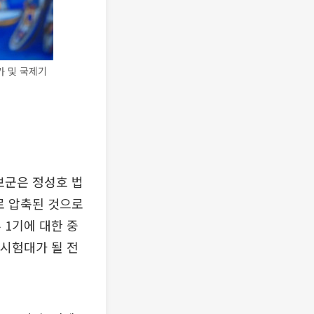
가 및 국제기
보군은 정성호 법
로 압축된 것으로
 1기에 대한 중
 시험대가 될 전