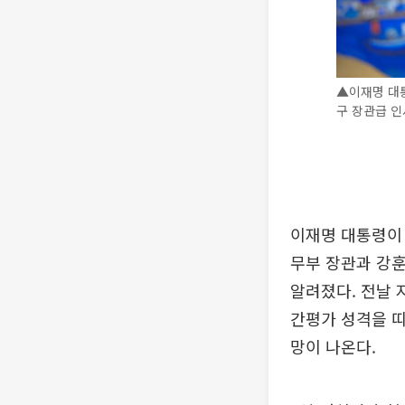
▲이재명 대
구 장관급 인
이재명 대통령이 
무부 장관과 강
알려졌다. 전날 
간평가 성격을 띠
망이 나온다.