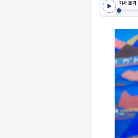
기사 듣기