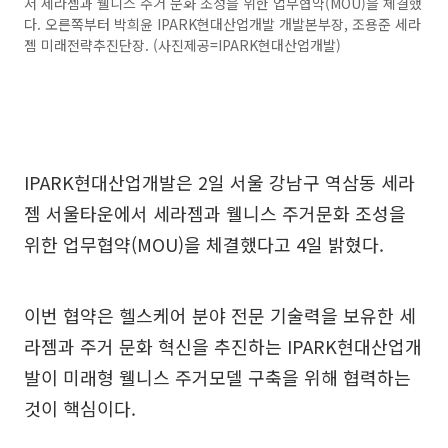
서 세라젬과 웰니스 주거 문화 조성을 위한 업무협약(MOU)을 체결했
다. 오른쪽부터 박희윤 IPARK현대산업개발 개발본부장, 조용준 세라
젬 미래전략추진단장. (사진제공=IPARK현대산업개발)
IPARK현대산업개발은 2일 서울 강남구 역삼동 세라
젬 서울타운에서 세라젬과 웰니스 주거문화 조성을
위한 업무협약(MOU)을 체결했다고 4일 밝혔다.
이번 협약은 헬스케어 분야 전문 기술력을 보유한 세
라젬과 주거 문화 혁신을 추진하는 IPARK현대산업개
발이 미래형 웰니스 주거모델 구축을 위해 협력하는
것이 핵심이다.