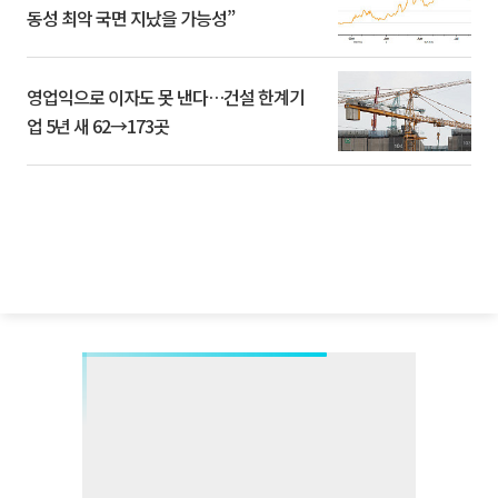
동성 최악 국면 지났을 가능성”
영업익으로 이자도 못 낸다…건설 한계기
업 5년 새 62→173곳