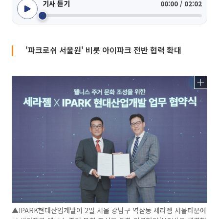
기사 듣기
00:00 / 02:02
'파크로쉬 서울원' 비롯 아이파크 전반 협력 확대
▲IPARK현대산업개발이 2일 서울 강남구 역삼동 세라젬 서울타운에