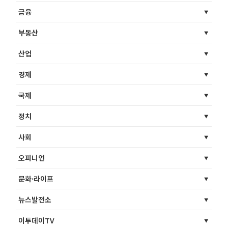
금융
부동산
산업
경제
국제
정치
사회
오피니언
문화·라이프
뉴스발전소
이투데이TV