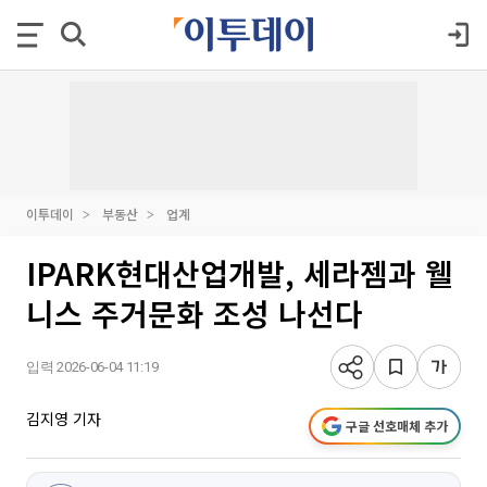
이투데이
부동산
업계
IPARK현대산업개발, 세라젬과 웰
니스 주거문화 조성 나선다
입력 2026-06-04 11:19
김지영 기자
구글 선호매체 추가