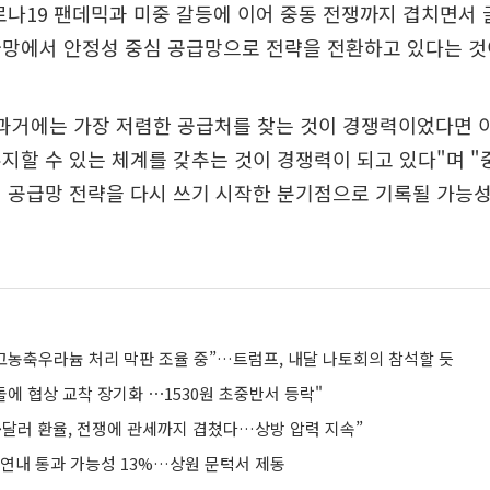
로나19 팬데믹과 미중 갈등에 이어 중동 전쟁까지 겹치면서
급망에서 안정성 중심 공급망으로 전략을 전환하고 있다는 것
"과거에는 가장 저렴한 공급처를 찾는 것이 경쟁력이었다면 
지할 수 있는 체계를 갖추는 것이 경쟁력이 되고 있다"며 "중
 공급망 전략을 다시 쓰기 시작한 분기점으로 기록될 가능성
 고농축우라늄 처리 막판 조율 중”…트럼프, 내달 나토회의 참석할 듯
돌에 협상 교착 장기화 ⋯1530원 초중반서 등락"
·달러 환율, 전쟁에 관세까지 겹쳤다…상방 압력 지속”
 연내 통과 가능성 13%…상원 문턱서 제동