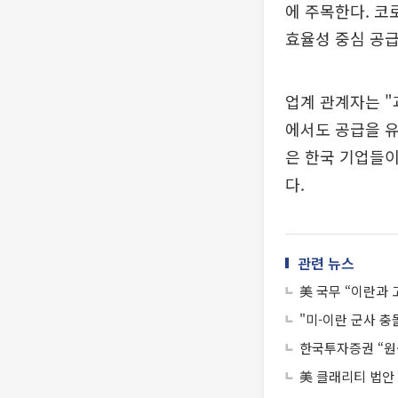
에 주목한다. 코
효율성 중심 공
업계 관계자는 
에서도 공급을 유
은 한국 기업들이
다.
관련 뉴스
美 국무 “이란과
"미-이란 군사 충
한국투자증권 “원
美 클래리티 법안