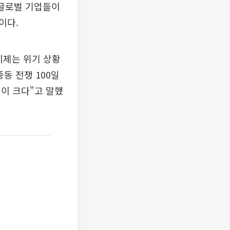
 글로벌 기업들이
이다.
이제는 위기 상황
동 전쟁 100일
이 크다"고 말했