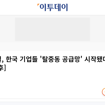
일, 한국 기업들 '탈중동 공급망' 시작됐
후]