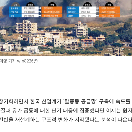
영 기자 win8226@
 장기화하면서 한국 산업계가 '탈중동 공급망' 구축에 속도를 
질과 유가 급등에 대한 단기 대응에 집중했다면 이제는 원
 전반을 재설계하는 구조적 변화가 시작됐다는 분석이 나온다