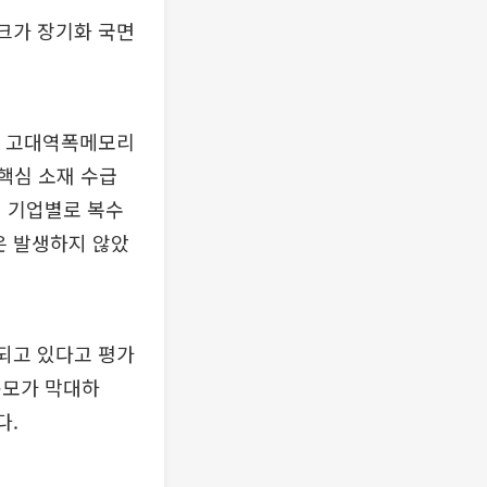
크가 장기화 국면
는 고대역폭메모리
 핵심 소재 수급
며 기업별로 복수
은 발생하지 않았
되고 있다고 평가
규모가 막대하
다.