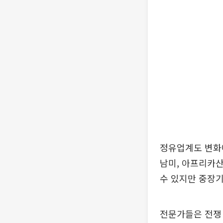
정유업계도 변화에
남미, 아프리카산
수 있지만 중장
전문가들은 전쟁 