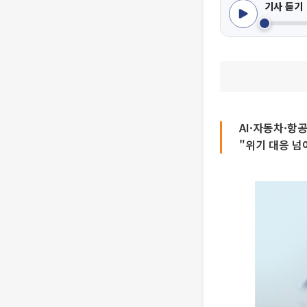
기사 듣기
AI·자동차·항
"위기 대응 넘