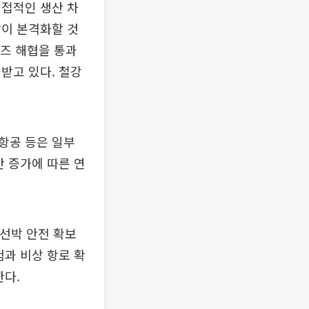
직접적인 생산 차
담이 본격화할 것
무즈 해협을 통과
받고 있다. 철강
항공 등은 일부
간 증가에 따른 연
 선박 안전 확보
험과 비상 항로 확
한다.