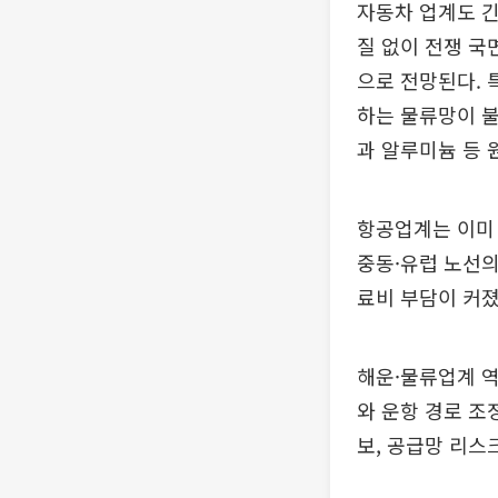
자동차 업계도 긴
질 없이 전쟁 국
으로 전망된다. 
하는 물류망이 불
과 알루미늄 등 
항공업계는 이미
중동·유럽 노선의
료비 부담이 커졌
해운·물류업계 역
와 운항 경로 조
보, 공급망 리스