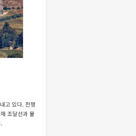
내고 있다. 전쟁
자재 조달선과 물
.