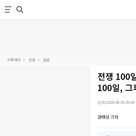
이투데이
산업
일반
전쟁 100
100일, 그
입력 2026-06-05 05:00
권태성 기자