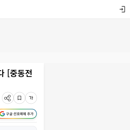
다 [중동전
구글 선호매체 추가