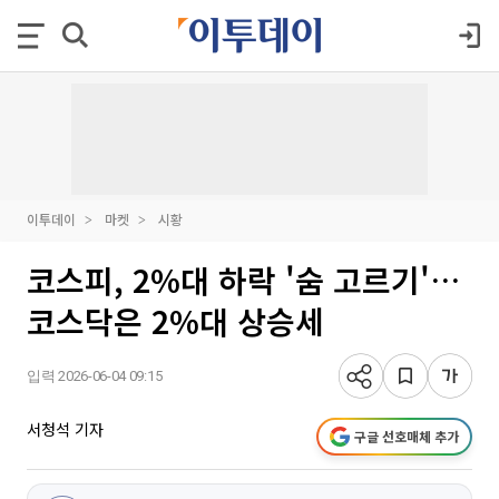
이투데이
마켓
시황
코스피, 2%대 하락 '숨 고르기'…
코스닥은 2%대 상승세
입력 2026-06-04 09:15
서청석 기자
구글 선호매체 추가