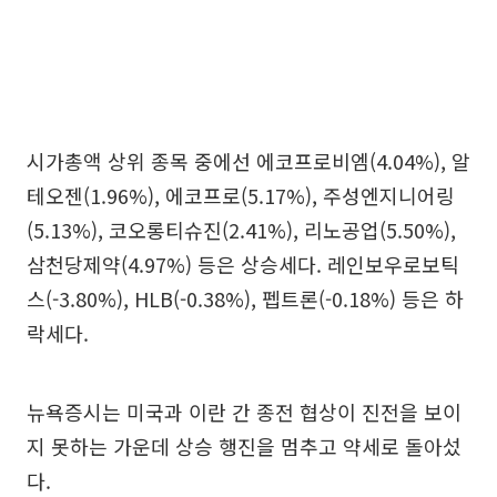
시가총액 상위 종목 중에선 에코프로비엠(4.04%), 알
테오젠(1.96%), 에코프로(5.17%), 주성엔지니어링
(5.13%), 코오롱티슈진(2.41%), 리노공업(5.50%),
삼천당제약(4.97%) 등은 상승세다. 레인보우로보틱
스(-3.80%), HLB(-0.38%), 펩트론(-0.18%) 등은 하
락세다.
뉴욕증시는 미국과 이란 간 종전 협상이 진전을 보이
지 못하는 가운데 상승 행진을 멈추고 약세로 돌아섰
다.