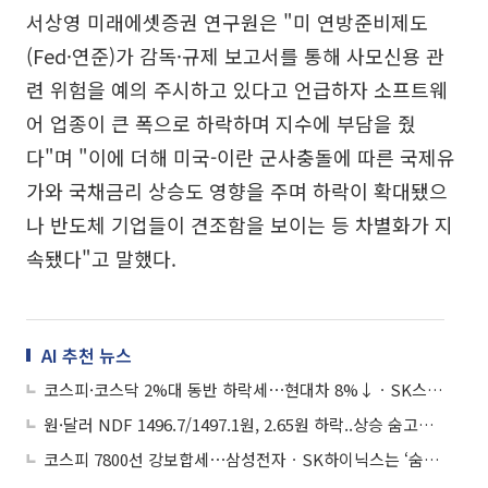
서상영 미래에셋증권 연구원은 "미 연방준비제도
(Fed·연준)가 감독·규제 보고서를 통해 사모신용 관
련 위험을 예의 주시하고 있다고 언급하자 소프트웨
어 업종이 큰 폭으로 하락하며 지수에 부담을 줬
다"며 "이에 더해 미국-이란 군사충돌에 따른 국제유
가와 국채금리 상승도 영향을 주며 하락이 확대됐으
나 반도체 기업들이 견조함을 보이는 등 차별화가 지
속됐다"고 말했다.
AI 추천 뉴스
코스피·코스닥 2%대 동반 하락세⋯현대차 8%↓ㆍSK스퀘어 6%↓
원·달러 NDF 1496.7/1497.1원, 2.65원 하락..상승 숨고르기
코스피 7800선 강보합세⋯삼성전자ㆍSK하이닉스는 ‘숨고르기’