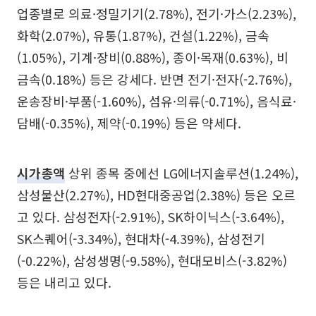
업종별로 의료·정밀기기(2.78%), 전기·가스(2.23%),
화학(2.07%), 유통(1.87%), 건설(1.22%), 금속
(1.05%), 기계·장비(0.88%), 종이·목재(0.63%), 비
금속(0.18%) 등은 강세다. 반면 전기·전자(-2.76%),
운송장비·부품(-1.60%), 섬유·의류(-0.71%), 음식료·
담배(-0.35%), 제약(-0.19%) 등은 약세다.
시가총액
상위 종목 중에선 LG에너지솔루션(1.24%),
삼성물산(2.27%), HD현대중공업(2.38%) 등은 오르
고 있다. 삼성전자(-2.91%), SK하이닉스(-3.64%),
SK스퀘어(-3.34%), 현대차(-4.39%), 삼성전기
(-0.22%), 삼성생명(-9.58%), 현대모비스(-3.82%)
등은 내리고 있다.