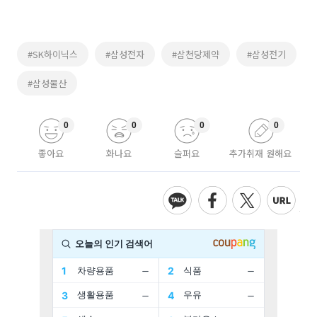
#SK하이닉스
#삼성전자
#삼천당제약
#삼성전기
#삼성물산
0
0
0
0
좋아요
화나요
슬퍼요
추가취재 원해요