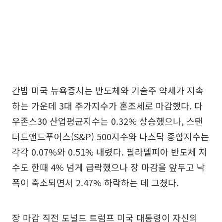
간밤 미국 뉴욕증시는 반도체와 기술주 약세가 지속
하는 가운데 3대 주가지수가 혼조세로 마감했다. 다
우존스30 산업평균지수는 0.32% 상승했으나, 스탠
더드앤드푸어스(S&P) 500지수와 나스닥 종합지수는
각각 0.07%와 0.51% 내렸다. 필라델피아 반도체 지
수도 한때 4% 넘게 급락했으나 장 마감을 앞두고 낙
폭이 축소되면서 2.47% 하락하는 데 그쳤다.
장 마감 직전 도널드 트럼프 미국 대통령이 자신의