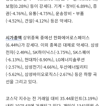
보험(0.28%) 등이 강세다. 기계‧장비(-6.89%), 증
권(-4.76%), 유통(-4.75%), 운송장비‧부품
(-4.52%), 건설(-4.12%) 등은 약세다.
시가총액
상위종목 중에선 한화에어로스페이스
(6.44%)가 강세다. 이외 종목은 대체로 약세다. 삼성
전자(-2.49%), SK하이닉스(-3.75%), SK스퀘어
(-6.13%), 현대차(-8.90%), LG에너지솔루션
(-2.57%), 삼성전기(-4.66%), 두산에너빌리티
(-5.62%), 삼성바이오로직스(-2.67%) 등은 하향 곡
선을 그리고 있다.
코스닥 지수는 전 거래일 대비 35.44포인트(3.19%)
내린 1075.65에 거래되고 있다. 개인이 1341억원 순