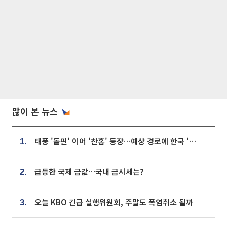
많이 본 뉴스
태풍 '돌핀' 이어 '찬홈' 등장…예상 경로에 한국 '한숨'
1.
급등한 국제 금값…국내 금시세는?
2.
오늘 KBO 긴급 실행위원회, 주말도 폭염취소 될까
3.