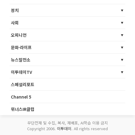
정치
사회
오피니언
문화·라이프
뉴스발전소
이투데이TV
스페셜리포트
Channel 5
위너스IR클럽
무단전재 및 수집, 복사, 재배포, AI학습 이용 금지
Copyright 2006.
이투데이
. All rights reserved