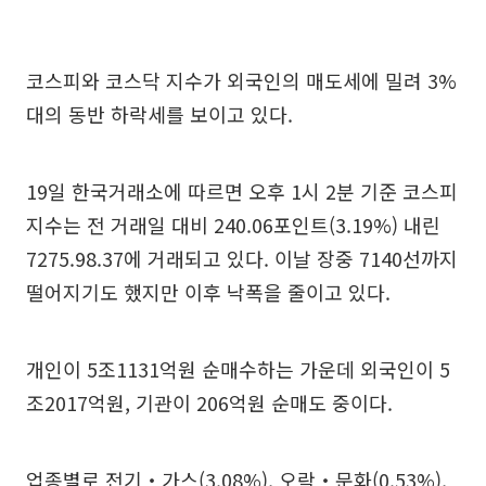
코스피와 코스닥 지수가 외국인의 매도세에 밀려 3%
대의 동반 하락세를 보이고 있다.
19일 한국거래소에 따르면 오후 1시 2분 기준 코스피
지수는 전 거래일 대비 240.06포인트(3.19%) 내린
7275.98.37에 거래되고 있다. 이날 장중 7140선까지
떨어지기도 했지만 이후 낙폭을 줄이고 있다.
개인이 5조1131억원 순매수하는 가운데 외국인이 5
조2017억원, 기관이 206억원 순매도 중이다.
업종별로 전기‧가스(3.08%), 오락‧문화(0.53%),