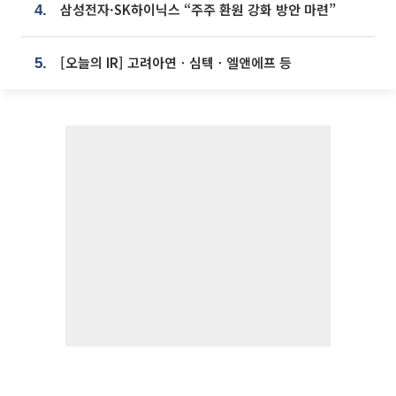
삼성전자·SK하이닉스 “주주 환원 강화 방안 마련”
4.
[오늘의 IR] 고려아연ㆍ심텍ㆍ엘앤에프 등
5.