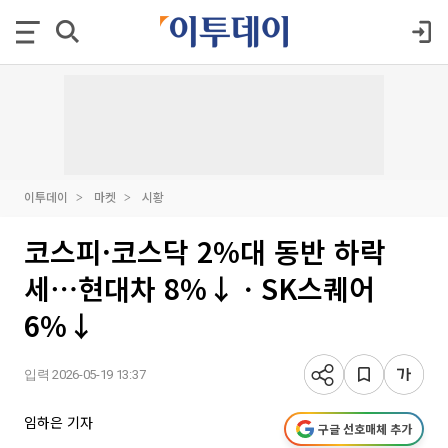
이투데이
마켓
시황
코스피·코스닥 2%대 동반 하락
세⋯현대차 8%↓ㆍSK스퀘어
6%↓
입력 2026-05-19 13:37
임하은 기자
구글 선호매체 추가