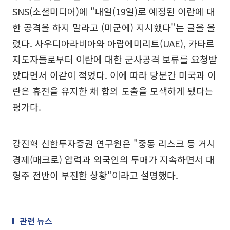
SNS(소셜미디어)에 "내일(19일)로 예정된 이란에 대
한 공격을 하지 말라고 (미군에) 지시했다"는 글을 올
렸다. 사우디아라비아와 아랍에미리트(UAE), 카타르
지도자들로부터 이란에 대한 군사공격 보류를 요청받
았다면서 이같이 적었다. 이에 따라 당분간 미국과 이
란은 휴전을 유지한 채 합의 도출을 모색하게 됐다는
평가다.
강진혁 신한투자증권 연구원은 "중동 리스크 등 거시
경제(매크로) 압력과 외국인의 투매가 지속하면서 대
형주 전반이 부진한 상황"이라고 설명했다.
관련 뉴스