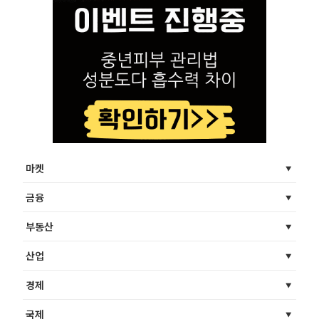
마켓
금융
부동산
산업
경제
국제