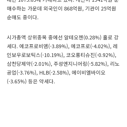
매수하는 가운데 외국인이 868억원, 기관이 25억원
순매도 중이다.
시가총액 상위종목 중에선 알테오젠(0.28%) 홀로 강
세다. 에코프로비엠(-3.89%), 에코프로(-4.02%), 레
인보우로보틱스(-10.19%), 코오롱티슈진(-0.92%),
삼천당제약(-2.01%), 주성엔지니어링(-5.82%), 리노
공업(-3.76%), HLB(-2.58%), 에이비엘바이오
(-3.65%) 등은 약세다.