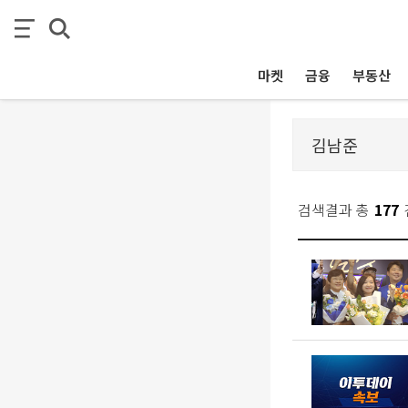
마켓
금융
부동산
검색결과 총
177