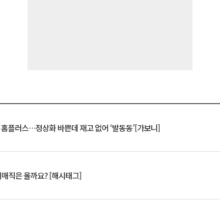
연 홈플러스…정상화 바쁜데 재고 없어 ‘발동동’[가보니]
서매직은 올까요? [해시태그]