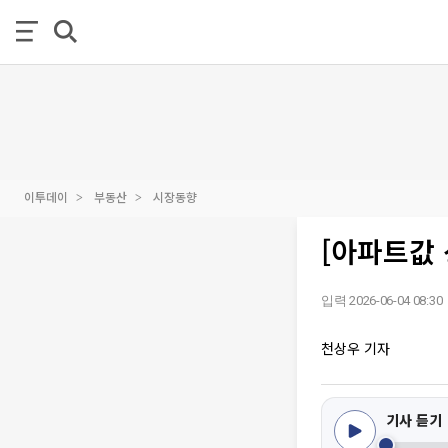
이투데이
부동산
시장동향
[아파트값 
입력 2026-06-04 08:30
천상우 기자
기사 듣기