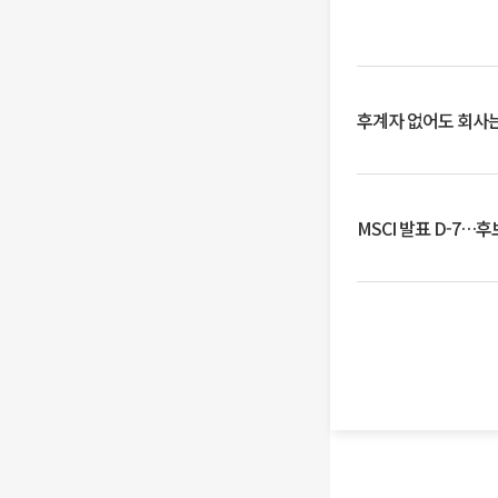
후계자 없어도 회사는
MSCI 발표 D-7…