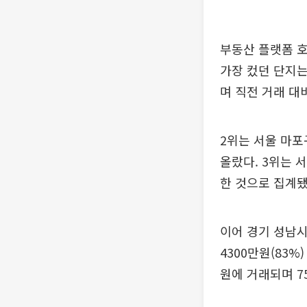
부동산 플랫폼 호
가장 컸던 단지는
며 직전 거래 대비
2위는 서울 마포
올랐다. 3위는 
한 것으로 집계됐
이어 경기 성남시
4300만원(83
원에 거래되며 7