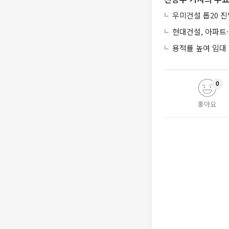
우미건설 톱20 진
현대건설, 아파트
용적률 높여 임대
0
좋아요