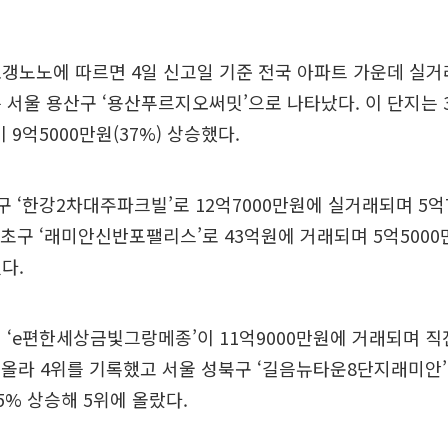
갱노노에 따르면 4일 신고일 기준 전국 아파트 가운데 실거
 서울 용산구 ‘용산푸르지오써밋’으로 나타났다. 이 단지는 
 9억5000만원(37%) 상승했다.
구 ‘한강2차대주파크빌’로 12억7000만원에 실거래되며 5억7
서초구 ‘래미안신반포팰리스’로 43억원에 거래되며 5억5000만
다.
 ‘e편한세상금빛그랑메종’이 11억9000만원에 거래되며 직
%) 올라 4위를 기록했고 서울 성북구 ‘길음뉴타운8단지래미안’은
5% 상승해 5위에 올랐다.