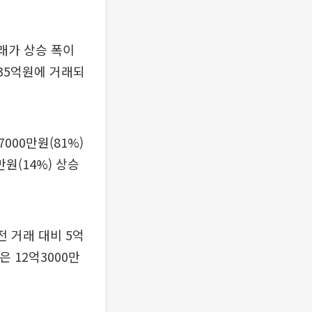
래가 상승 폭이
35억원에 거래되
000만원(81%)
원(14%) 상승
전 거래 대비 5억
 12억3000만