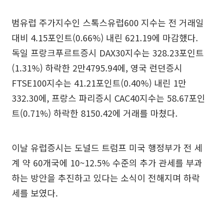
범유럽 주가지수인 스톡스유럽600 지수는 전 거래일
대비 4.15포인트(0.66%) 내린 621.19에 마감했다.
독일 프랑크푸르트증시 DAX30지수는 328.23포인트
(1.31%) 하락한 2만4795.94에, 영국 런던증시
FTSE100지수는 41.21포인트(0.40%) 내린 1만
332.30에, 프랑스 파리증시 CAC40지수는 58.67포인
트(0.71%) 하락한 8150.42에 거래를 마쳤다.
이날 유럽증시는 도널드 트럼프 미국 행정부가 전 세
계 약 60개국에 10~12.5% 수준의 추가 관세를 부과
하는 방안을 추진하고 있다는 소식이 전해지며 하락
세를 보였다.