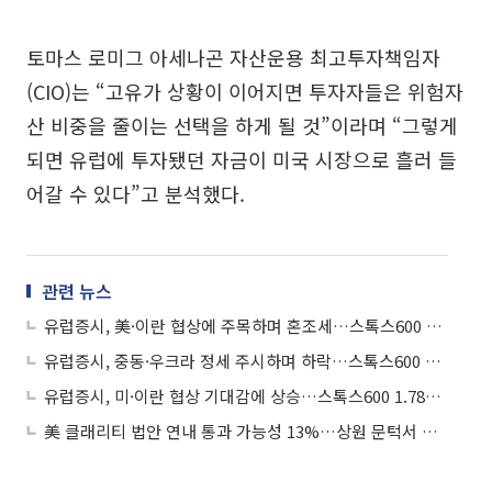
토마스 로미그 아세나곤 자산운용 최고투자책임자
(CIO)는 “고유가 상황이 이어지면 투자자들은 위험자
산 비중을 줄이는 선택을 하게 될 것”이라며 “그렇게
되면 유럽에 투자됐던 자금이 미국 시장으로 흘러 들
어갈 수 있다”고 분석했다.
관련 뉴스
유럽증시, 美·이란 협상에 주목하며 혼조세…스톡스600 0.03%↑
유럽증시, 중동·우크라 정세 주시하며 하락…스톡스600 0.57%↓
유럽증시, 미·이란 협상 기대감에 상승…스톡스600 1.78%↑
美 클래리티 법안 연내 통과 가능성 13%…상원 문턱서 제동