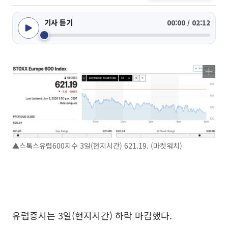
기사 듣기
00:00 / 02:12
▲스톡스유럽600지수 3일(현지시간) 621.19. (마켓워치)
유럽증시는 3일(현지시간) 하락 마감했다.