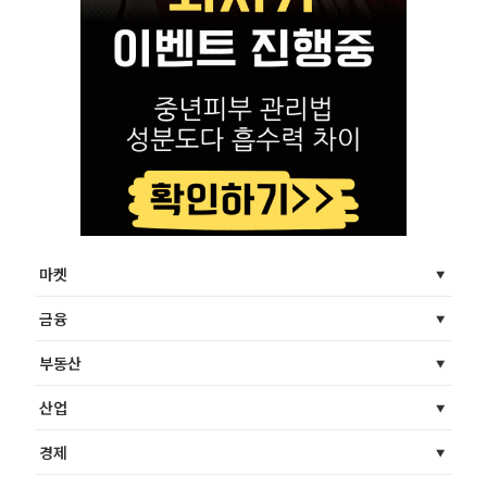
마켓
금융
부동산
산업
경제