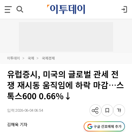
이투데이
국제
국제경제
유럽증시, 미국의 글로벌 관세 전
쟁 재시동 움직임에 하락 마감…스
톡스600 0.66%↓
입력 2026-06-04 06:54
김해욱 기자
구글 선호매체 추가