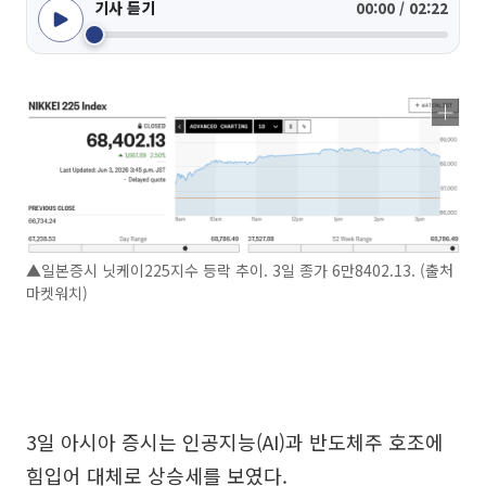
기사 듣기
00:00 / 02:22
▲일본증시 닛케이225지수 등락 추이. 3일 종가 6만8402.13. (출처
마켓워치)
3일 아시아 증시는 인공지능(AI)과 반도체주 호조에
힘입어 대체로 상승세를 보였다.