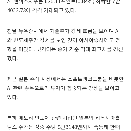
시 센섹스지수는 626.11포인트(0.84%) 하락한 7만
4023.73에 각각 거래되고 있다.
전날 뉴욕증시에서 기술주가 강세 흐름을 보이며 AI
와 반도체주가 강세를 보인 것이 아시아증시에도 영
향을 미쳤다. 닛케이는 종가 기준 역대 최고치를 경신
했다.
최근 일본 주식 시장에서는 소프트뱅크그룹을 비롯한
AI 관련 종목으로의 투자가 집중되는 양상을 보이고
있다.
특히 메모리 반도체 관련 기업인 일본의 키옥시아홀
딩스 주가는 장중 주당 8만3140엔까지 폭등해 한때