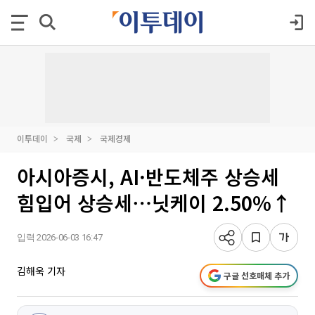
이투데이
국제
국제경제
아시아증시, AI·반도체주 상승세
힘입어 상승세⋯닛케이 2.50%↑
입력 2026-06-03 16:47
김해욱 기자
구글 선호매체 추가