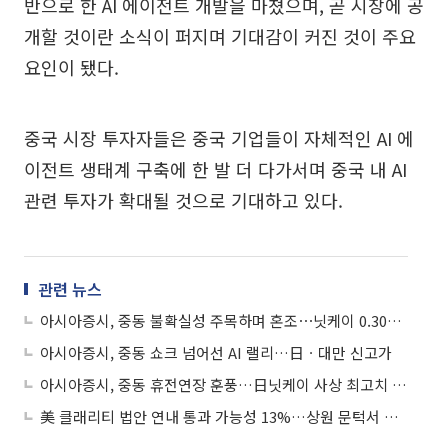
반으로 한 AI 에이전트 개발을 마쳤으며, 곧 시장에 공
개할 것이란 소식이 퍼지며 기대감이 커진 것이 주요
요인이 됐다.
중국 시장 투자자들은 중국 기업들이 자체적인 AI 에
이전트 생태계 구축에 한 발 더 다가서며 중국 내 AI
관련 투자가 확대될 것으로 기대하고 있다.
관련 뉴스
아시아증시, 중동 불확실성 주목하며 혼조⋯닛케이 0.30%↓
아시아증시, 중동 쇼크 넘어선 AI 랠리…日ㆍ대만 신고가
아시아증시, 중동 휴전연장 훈풍…日닛케이 사상 최고치 마감
美 클래리티 법안 연내 통과 가능성 13%…상원 문턱서 제동