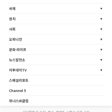
국제
정치
사회
오피니언
문화·라이프
뉴스발전소
이투데이TV
스페셜리포트
Channel 5
위너스IR클럽