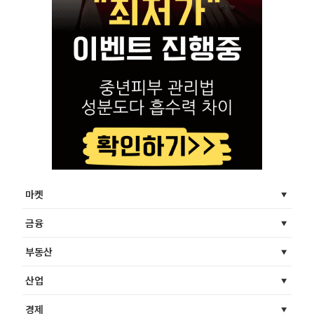
마켓
금융
부동산
산업
경제