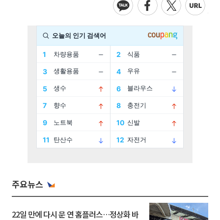
주요뉴스
22일 만에 다시 문 연 홈플러스…정상화 바