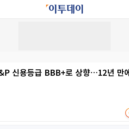
S&P 신용등급 BBB+로 상향…12년 만