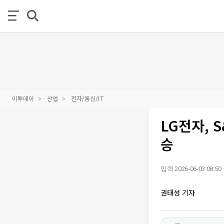
이투데이
산업
전자/통신/IT
LG전자, 
승
입력 2026-06-03 08:50
권태성 기자