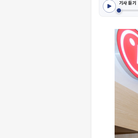
기사 듣기