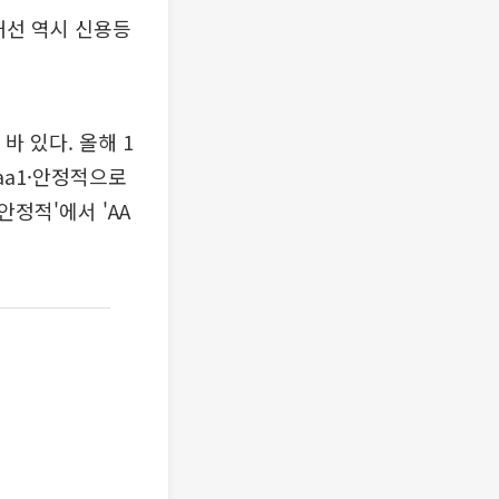
개선 역시 신용등
바 있다. 올해 1
aa1·안정적으로
정적'에서 'AA