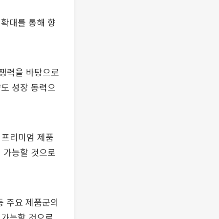
 확대를 통해 향
경쟁력을 바탕으로
략도 성장 동력으
등 프리미엄 제품
이 가능할 것으로
등 주요 제품군의
 가능할 것으로