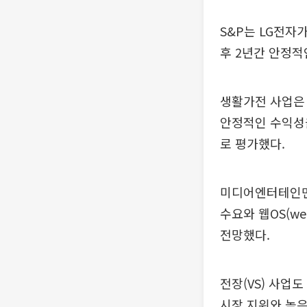
S&P는 LG전자
후 2년간 안정적
생활가전 사업은
안정적인 수익성을
로 평가했다.
미디어엔터테인먼트
수요와 웹OS(w
전망했다.
전장(VS) 사업
시장 지위와 높