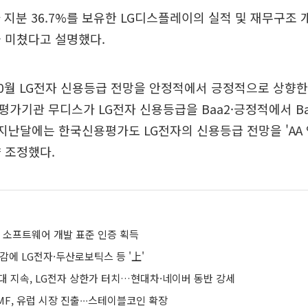
 지분 36.7%를 보유한 LG디스플레이의 실적 및 재무구조 
 미쳤다고 설명했다.
10월 LG전자 신용등급 전망을 안정적에서 긍정적으로 상향한 
가기관 무디스가 LG전자 신용등급을 Baa2·긍정적에서 B
 지난달에는 한국신용평가도 LG전자의 신용등급 전망을 'AA 안
 조정했다.
車 소프트웨어 개발 표준 인증 획득
감에 LG전자·두산로보틱스 등 '上'
기대 지속, LG전자 상한가 터치…현대차·네이버 동반 강세
F, 유럽 시장 진출∙∙∙스테이블코인 확장