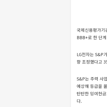
국제신용평가기관
BBB+로 한 단계
LG전자는 S&P가
향 조정했다고 3
S&P는 주력 사
예상해 등급을 올
탄탄한 잉여현금
다.