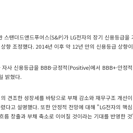
 스탠더드앤드푸어스(S&P)가 LG전자의 장기 신용등급을 
 상향 조정했다. 2014년 이후 약 12년 만의 신용등급 상향이
 자사 신용등급을 BBB·긍정적(Positive)에서 BBB+·안정적(
일 밝혔다.
업의 견조한 성장세를 바탕으로 부채 감소와 재무구조 개선이
렸다고 설명했다. 또한 안정적 전망에 대해 "LG전자의 핵
흐름 창출과 부채 축소로 이어질 것이라는 기대를 반영한 것