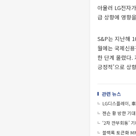
아울러 LG전자가
급 상향에 영향을
S&P는 지난해 
월에는 국제신용평
한 단계 올렸다.
긍정적'으로 상향
관련 뉴스
LG디스플레이, 
젠슨 황 방한 기대
‘2차 깐부회동’ 
블랙록 토큰화 MM