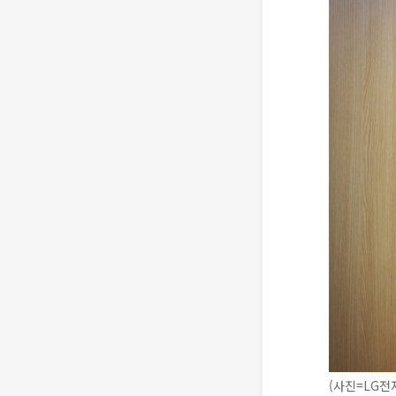
(사진=LG전