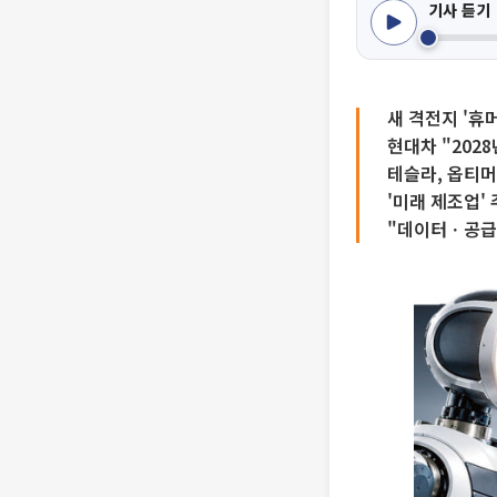
기사 듣기
새 격전지 '휴
현대차 "202
테슬라, 옵티머
'미래 제조업'
"데이터ㆍ공급