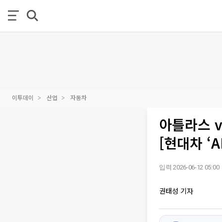
이투데이
산업
자동차
아틀라스 
[현대차 ‘A
입력 2026-06-12 05:00
권태성 기자