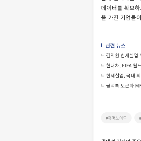
데이터를 확보하고
을 가진 기업들이
관련 뉴스
김익환 한세실업 
현대차, FIFA 
한세실업, 국내 최
블랙록 토큰화 MM
#휴머노이드