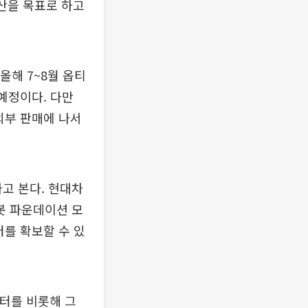
양산을 목표로 하고
올해 7~8월 옵티
예정이다. 다만
외부 판매에 나서
고 본다. 현대차
봇 파운데이션 모
터를 확보할 수 있
터를 비롯해 그