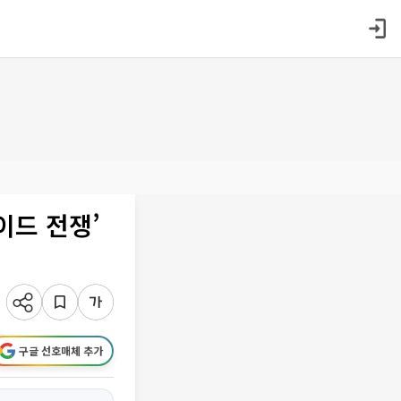
이드 전쟁’
구글 선호매체 추가