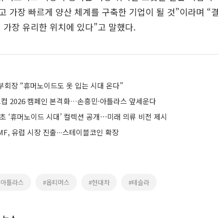
 가장 빠르게 양산 체계를 구축한 기업이 될 것”이라며 “
 가장 유리한 위치에 있다”고 말했다.
부회장 “휴머노이드도 옷 입는 시대 온다”
월드컵 2026 캠페인 본격화…손흥민·아틀라스 앞세운다
초 ‘휴머노이드 시대’ 컬렉션 공개⋯미래 의류 비전 제시
F, 유럽 시장 진출∙∙∙스테이블코인 확장
#아틀라스
#옵티머스
#현대차
#테슬라