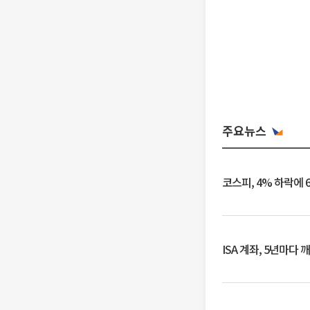
주요뉴스
코스피, 4% 하락에 
ISA 계좌, 5년마다