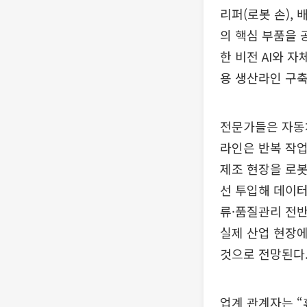
리퍼(로봇 손),
의 핵심 부품을 
한 비전 AI와 자
용 생산라인 구축
전문가들은 자동
라인은 반복 작업
제조 현장을 로봇
선 투입해 데이터
류·품질관리 전반
실제 산업 현장
것으로 전망된다
업계 관계자는 “