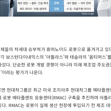
업체들의 차세대 승부처가 휴머노이드 로봇으로 옮겨가고 있
각 보스턴다이내믹스의 ‘아틀라스’와 테슬라의 ‘옵티머스’를
나섰다. 단순한 로봇 개발 경쟁이 아니라 미래 제조업 주도권을 
’이라는 평가가 나온다.
따르면 현대차그룹은 최근 미국 조지아주 현대차그룹 메타플랜
근에 로봇 메타플랜트 응용센터(RMAC) 구축을 추진하며 아틀
있다. RMAC는 로봇이 실제 생산 현장에 투입되기 전 제조