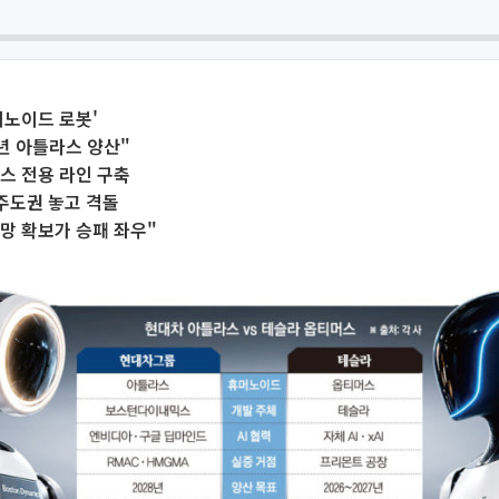
머노이드 로봇'
8년 아틀라스 양산"
스 전용 라인 구축
 주도권 놓고 격돌
망 확보가 승패 좌우"