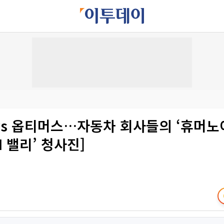
vs 옵티머스…자동차 회사들의 ‘휴머노
I 밸리’ 청사진]