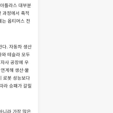
한 아틀라스 대부분
발 과정에서 축적
근에는 옵티머스 전
다. 자동차 생산
차와 테슬라 모두
 자사 공장에 우
 연계해 생산·물
이 로봇 성능보다
따라 승패가 갈릴
아니라 가장 많은