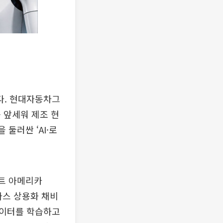
다. 현대자동차그
 앞세워 제조 현
둘러싼 ‘AI·로
트 아메리카
라스 상용화 채비
 데이터를 학습하고