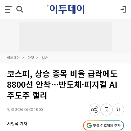
이투데이
마켓
일반
코스피, 상승 종목 비율 급락에도
8800선 안착…반도체·피지컬 AI
주도주 랠리
입력 2026-06-03 18:00
서청석 기자
구글 선호매체 추가