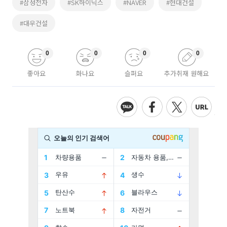
#삼성전자
#SK하이닉스
#NAVER
#현대건설
#대우건설
0
0
0
0
좋아요
화나요
슬퍼요
추가취재 원해요