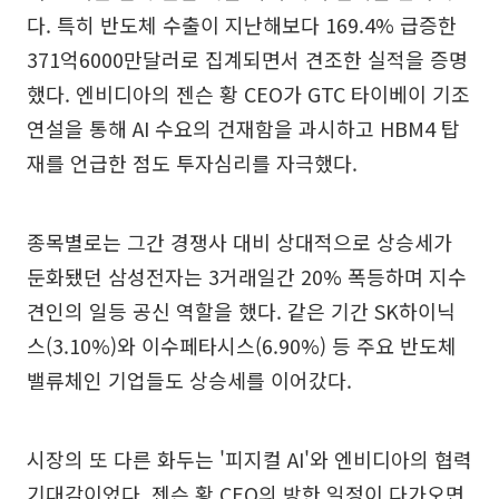
다. 특히 반도체 수출이 지난해보다 169.4% 급증한
371억6000만달러로 집계되면서 견조한 실적을 증명
했다. 엔비디아의 젠슨 황 CEO가 GTC 타이베이 기조
연설을 통해 AI 수요의 건재함을 과시하고 HBM4 탑
재를 언급한 점도 투자심리를 자극했다.
종목별로는 그간 경쟁사 대비 상대적으로 상승세가
둔화됐던 삼성전자는 3거래일간 20% 폭등하며 지수
견인의 일등 공신 역할을 했다. 같은 기간 SK하이닉
스(3.10%)와 이수페타시스(6.90%) 등 주요 반도체
밸류체인 기업들도 상승세를 이어갔다.
시장의 또 다른 화두는 '피지컬 AI'와 엔비디아의 협력
기대감이었다. 젠슨 황 CEO의 방한 일정이 다가오면