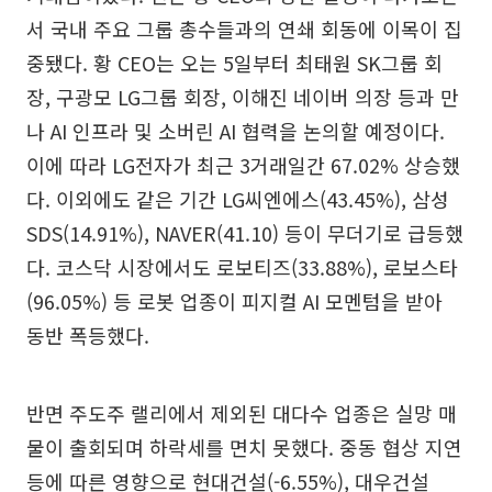
서 국내 주요 그룹 총수들과의 연쇄 회동에 이목이 집
중됐다. 황 CEO는 오는 5일부터 최태원 SK그룹 회
장, 구광모 LG그룹 회장, 이해진 네이버 의장 등과 만
나 AI 인프라 및 소버린 AI 협력을 논의할 예정이다.
이에 따라 LG전자가 최근 3거래일간 67.02% 상승했
다. 이외에도 같은 기간 LG씨엔에스(43.45%), 삼성
SDS(14.91%), NAVER(41.10) 등이 무더기로 급등했
다. 코스닥 시장에서도 로보티즈(33.88%), 로보스타
(96.05%) 등 로봇 업종이 피지컬 AI 모멘텀을 받아
동반 폭등했다.
반면 주도주 랠리에서 제외된 대다수 업종은 실망 매
물이 출회되며 하락세를 면치 못했다. 중동 협상 지연
등에 따른 영향으로 현대건설(-6.55%), 대우건설