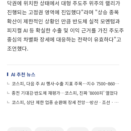
닥권에 위치한 상태에서 대형 주도주 위주의 랠리가
진행되는 고점권 영역에 진입했다"라며 "상승 종목
확산이 제한적인 상황인 만큼 반도체 실적 모멘텀과
피지컬 AI 등 확실한 수출 및 이익 근거를 가진 주도주
중심의 차별화 장세에 대응하는 전략이 유효하다"고
조언했다.
AI 추천 뉴스
코스피, 다음 주 AI 행사·수출 지표 주목⋯지수 7500~8600 예상
종전 기대감·반도체 재평가…코스피, 진짜 ‘8000피’ 열었다
코스피, 상단 제한 업종 순환매 장세 전망⋯방산ㆍ조선ㆍ유통 등 수급 주목