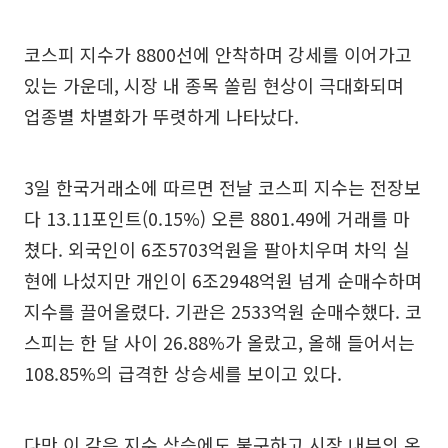
코스피 지수가 8800선에 안착하며 강세를 이어가고
있는 가운데, 시장 내 종목 쏠림 현상이 극대화되며
업종별 차별화가 뚜렷하게 나타났다.
3일 한국거래소에 따르면 전날 코스피 지수는 전장보
다 13.11포인트(0.15%) 오른 8801.49에 거래를 마
쳤다. 외국인이 6조5703억원을 팔아치우며 차익 실
현에 나섰지만 개인이 6조2948억원 넘게 순매수하며
지수를 끌어올렸다. 기관은 2533억원 순매수했다. 코
스피는 한 달 사이 26.88%가 올랐고, 올해 들어서는
108.85%의 급격한 상승세를 보이고 있다.
다만 이 같은 지수 상승에도 불구하고 시장 내부의 온