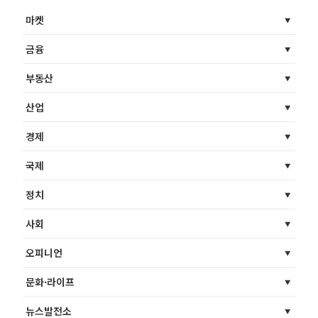
마켓
금융
부동산
산업
경제
국제
정치
사회
오피니언
문화·라이프
뉴스발전소