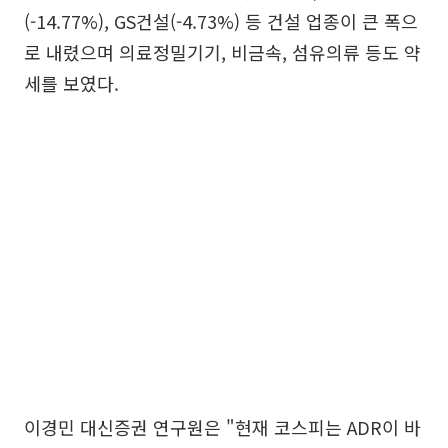
(-14.77%), GS건설(-4.73%) 등 건설 업종이 큰 폭으
로 내렸으며 의료정밀기기, 비금속, 섬유의류 등도 약
세를 보였다.
이경민 대신증권 연구원은 "현재 코스피는 ADR이 바