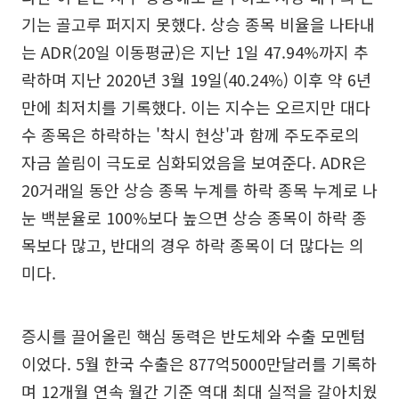
기는 골고루 퍼지지 못했다. 상승 종목 비율을 나타내
는 ADR(20일 이동평균)은 지난 1일 47.94%까지 추
락하며 지난 2020년 3월 19일(40.24%) 이후 약 6년
만에 최저치를 기록했다. 이는 지수는 오르지만 대다
수 종목은 하락하는 '착시 현상'과 함께 주도주로의
자금 쏠림이 극도로 심화되었음을 보여준다. ADR은
20거래일 동안 상승 종목 누계를 하락 종목 누계로 나
눈 백분율로 100%보다 높으면 상승 종목이 하락 종
목보다 많고, 반대의 경우 하락 종목이 더 많다는 의
미다.
증시를 끌어올린 핵심 동력은 반도체와 수출 모멘텀
이었다. 5월 한국 수출은 877억5000만달러를 기록하
며 12개월 연속 월간 기준 역대 최대 실적을 갈아치웠