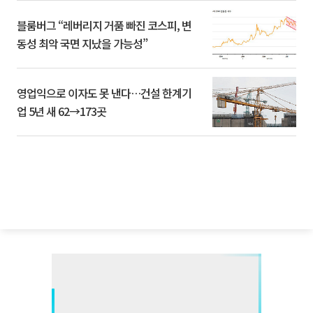
블룸버그 “레버리지 거품 빠진 코스피, 변
동성 최악 국면 지났을 가능성”
영업익으로 이자도 못 낸다…건설 한계기
업 5년 새 62→173곳