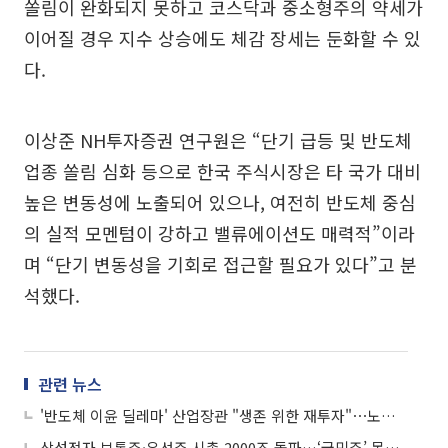
쏠림이 완화되지 못하고 코스닥과 중소형주의 약세가
이어질 경우 지수 상승에도 체감 장세는 둔화할 수 있
다.
이상준 NH투자증권 연구원은 “단기 급등 및 반도체
업종 쏠림 심화 등으로 한국 주식시장은 타 국가 대비
높은 변동성에 노출되어 있으나, 여전히 반도체 중심
의 실적 모멘텀이 강하고 밸류에이션도 매력적”이라
며 “단기 변동성을 기회로 접근할 필요가 있다”고 분
석했다.
관련 뉴스
'반도체 이윤 딜레마' 산업장관 "생존 위한 재투자"⋯노동장관 "원하청 분배"
삼성전자 보통주·우선주 시총 2000조 돌파…‘국민주’ 몸값 새 역사