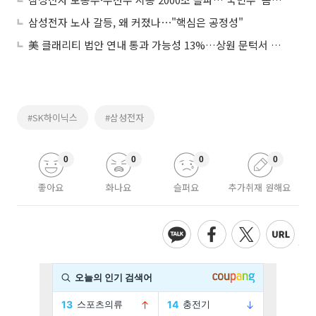
삼성전자 노사 갈등, 왜 커졌나⋯"핵심은 공정성"
美 클래리티 법안 연내 통과 가능성 13%…상원 문턱서 제동
#SK하이닉스
#삼성전자
0
0
0
0
좋아요
화나요
슬퍼요
추가취재 원해요