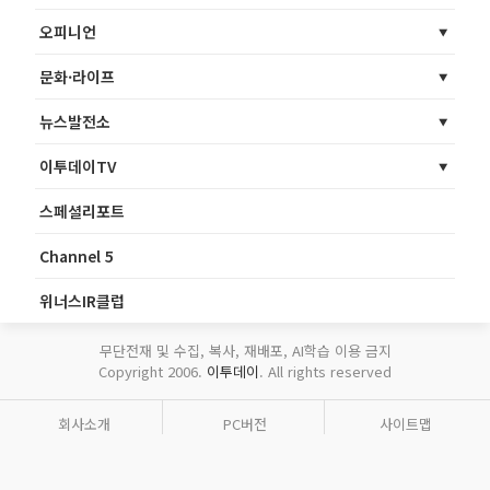
오피니언
문화·라이프
뉴스발전소
이투데이TV
스페셜리포트
Channel 5
위너스IR클럽
무단전재 및 수집, 복사, 재배포, AI학습 이용 금지
Copyright 2006.
이투데이
. All rights reserved
회사소개
PC버전
사이트맵