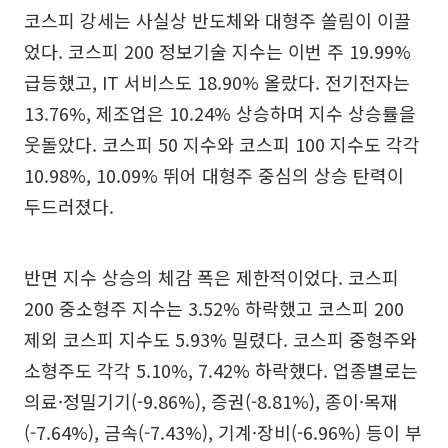
코스피 강세는 사실상 반도체와 대형주 쏠림이 이끌
었다. 코스피 200 정보기술 지수는 이번 주 19.99%
급등했고, IT 서비스도 18.90% 올랐다. 전기전자는
13.76%, 제조업은 10.24% 상승하며 지수 상승률을
웃돌았다. 코스피 50 지수와 코스피 100 지수도 각각
10.98%, 10.09% 뛰어 대형주 중심의 상승 탄력이
두드러졌다.
반면 지수 상승의 체감 폭은 제한적이었다. 코스피
200 중소형주 지수는 3.52% 하락했고 코스피 200
제외 코스피 지수도 5.93% 밀렸다. 코스피 중형주와
소형주도 각각 5.10%, 7.42% 하락했다. 업종별로는
의료·정밀기기(-9.86%), 증권(-8.81%), 종이·목재
(-7.64%), 금속(-7.43%), 기계·장비(-6.96%) 등이 부