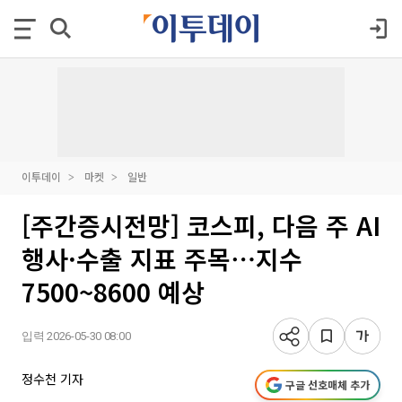
이투데이
마켓
일반
[주간증시전망] 코스피, 다음 주 AI
행사·수출 지표 주목⋯지수
7500~8600 예상
입력 2026-05-30 08:00
정수천 기자
구글 선호매체 추가