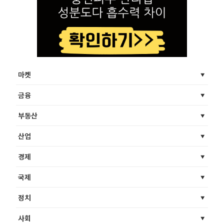
마켓
금융
부동산
산업
경제
국제
정치
사회