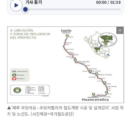
기사 듣기
00:00 / 01:38
▲'페루 우앙카요∼우앙카벨리카 철도개량 시공 및 설계감리' 사업 위
치 및 노선도. (사진제공=국가철도공단)