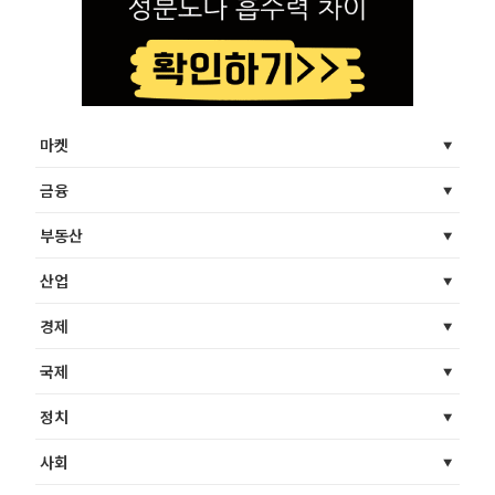
마켓
금융
부동산
산업
경제
국제
정치
사회