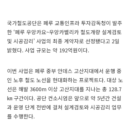
국가철도공단은 페루 교통인프라 투자감독청이 발주
한 ‘페루 우앙카요~우앙카벨리카 철도개량 설계검토
및 시공감리’ 사업의 최종 계약자로 선정됐다고 2일
밝혔다. 사업 규모는 약 192억원이다.
이번 사업은 페루 중부 안데스 고산지대에서 운행 중
인 노후 철도 노선을 현대화하는 프로젝트다. 대상 노
선은 해발 3600m 이상 고산지대를 지나는 총 128.7
㎞ 구간이다. 공단 컨소시엄은 앞으로 약 5년간 건설
과 운영 단계 전반에 걸쳐 설계검토와 시공감리 업무
를 수행한다.