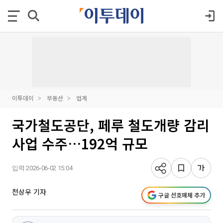
이투데이
부동산
업계
국가철도공단, 페루 철도개량 감리
사업 수주…192억 규모
입력 2026-06-02 15:04
천상우 기자
구글 선호매체 추가